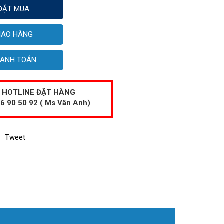
ĐẶT MUA
IAO HÀNG
ANH TOÁN
HOTLINE ĐẶT HÀNG
6 90 50 92 ( Ms Vân Anh)
Tweet