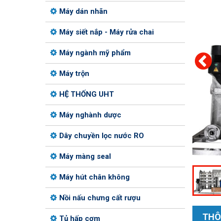
Máy dán nhãn
Máy siết nắp - Máy rửa chai
Máy ngành mỹ phẩm
Máy trộn
HỆ THỐNG UHT
Máy nghành dược
Dây chuyền lọc nước RO
Máy màng seal
Máy hút chân không
Nồi nấu chưng cất rượu
THÔ
Tủ hấp cơm