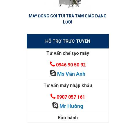
MÁY ĐÓNG GÓI TÚI TRÀ TAM GIÁC DẠNG
LƯỚI
HỖ TRỢ TRỰC TUYẾN
Tư vấn chế tạo máy
0946 90 50 92
Ms Vân Anh
Tư vấn máy nhập khẩu
0907 057 161
Mr Hường
Bảo hành