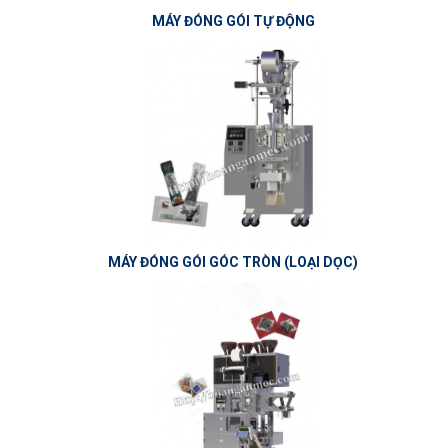
MÁY ĐÓNG GÓI TỰ ĐỘNG
MÁY ĐÓNG GÓI GÓC TRÒN (LOẠI DỌC)