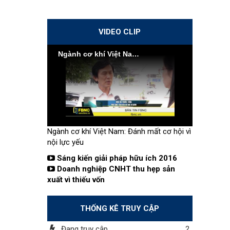
VIDEO CLIP
Ngành cơ khí Việt Nam: Đánh mất cơ hội vì nội lực yếu
Ngành cơ khí Việt Nam: Đánh mất cơ hội vì
nội lực yếu
Sáng kiến giải pháp hữu ích 2016
Doanh nghiệp CNHT thu hẹp sản
xuất vì thiếu vốn
THỐNG KÊ TRUY CẬP
Đang truy cập
2