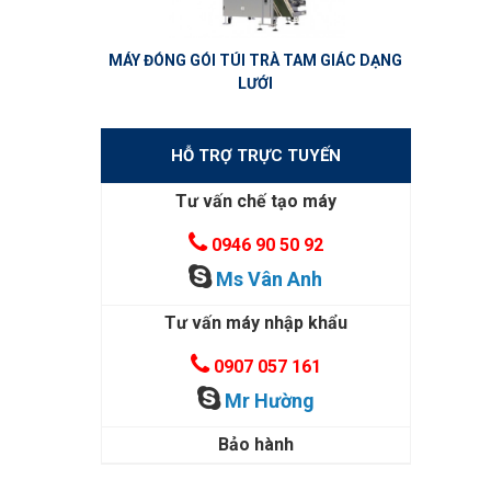
MÁY ĐÓNG GÓI TÚI TRÀ TAM GIÁC DẠNG
LƯỚI
HỖ TRỢ TRỰC TUYẾN
Tư vấn chế tạo máy
0946 90 50 92
Ms Vân Anh
Tư vấn máy nhập khẩu
0907 057 161
Mr Hường
Bảo hành