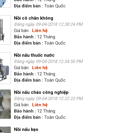
Địa điểm bán :
Toàn Quốc
Nồi cô chân không
Đăng ngày 09-04-2018 12:38:24 PM
Giá bán:
Liên hệ
Bảo hành :
12 Tháng
Địa điểm bán :
Toàn Quốc
Nồi nấu thuốc nước
Đăng ngày 09-04-2018 12:34:50 PM
Giá bán:
Liên hệ
Bảo hành :
12 Tháng
Địa điểm bán :
Toàn Quốc
Nồi nấu cháo công nghiệp
Đăng ngày 09-04-2018 12:22:23 PM
Giá bán:
Liên hệ
Bảo hành :
12 Tháng
Địa điểm bán :
Toàn Quốc
Nồi nấu kẹo