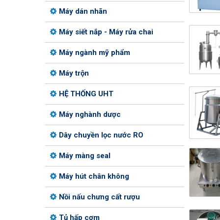
Máy dán nhãn
Máy siết nắp - Máy rửa chai
Máy ngành mỹ phẩm
Máy trộn
HỆ THỐNG UHT
Máy nghành dược
Dây chuyền lọc nước RO
Máy màng seal
Máy hút chân không
Nồi nấu chưng cất rượu
Tủ hấp cơm