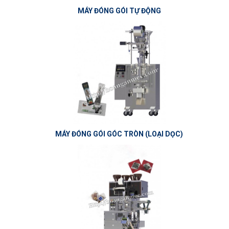
MÁY ĐÓNG GÓI TỰ ĐỘNG
MÁY ĐÓNG GÓI GÓC TRÒN (LOẠI DỌC)