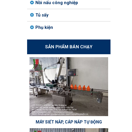
Nồi nấu công nghiệp
Tủ sấy
Phụ kiện
SẢN PHẨM BÁN CHẠY
MÁY SIẾT NẮP, CÁP NẮP TỰ ĐỘNG