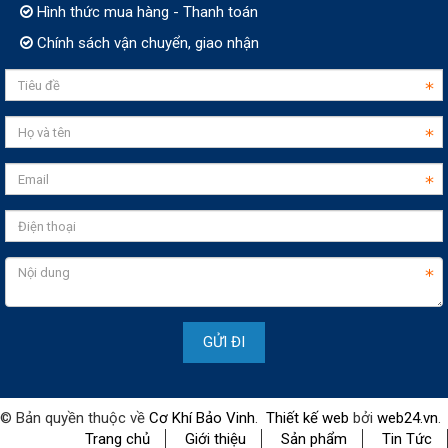
Hình thức mua hàng - Thanh toán
Chính sách vận chuyển, giao nhận
© Bản quyền thuộc về
Cơ Khí Bảo Vinh
.
Thiết kế web
bởi
web24.vn
.
Trang chủ
Giới thiệu
Sản phẩm
Tin Tức