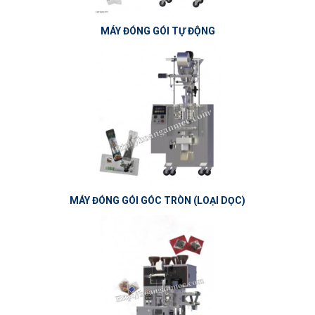
MÁY ĐÓNG GÓI TỰ ĐỘNG
MÁY ĐÓNG GÓI GÓC TRÒN (LOẠI DỌC)