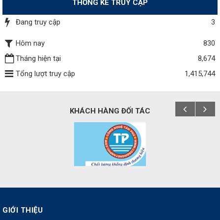
THỐNG KÊ TRUY CẬP
Đang truy cập
3
Hôm nay
830
Tháng hiện tại
8,674
Tổng lượt truy cập
1,415,744
KHÁCH HÀNG ĐỐI TÁC
GIỚI THIỆU