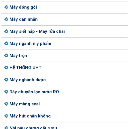
Máy đóng gói
Máy dán nhãn
Máy siết nắp - Máy rửa chai
Máy ngành mỹ phẩm
Máy trộn
HỆ THỐNG UHT
Máy nghành dược
Dây chuyền lọc nước RO
Máy màng seal
Máy hút chân không
Nồi nấu chưng cất rượu