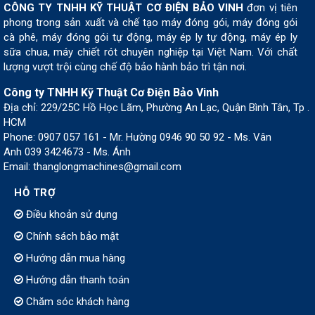
CÔNG TY TNHH KỸ THUẬT CƠ ĐIỆN BẢO VINH
đơn vị tiên
phong trong sản xuất và chế tạo máy đóng gói, máy đóng gói
cà phê, máy đóng gói tự động, máy ép ly tự động, máy ép ly
sữa chua, máy chiết rót chuyên nghiệp tại Việt Nam. Với chất
lượng vượt trội cùng chế độ bảo hành bảo trì tận nơi.
Công ty TNHH Kỹ Thuật Cơ Điện Bảo Vinh
Địa chỉ: 229/25C Hồ Học Lãm, Phường An Lạc, Quận Bình Tân, Tp .
HCM
Phone: 0907 057 161 - Mr. Hường 0946 90 50 92 - Ms. Vân
Anh 039 3424673 - Ms. Ánh
Email: thanglongmachines@gmail.com
HỖ TRỢ
Điều khoản sử dụng
Chính sách bảo mật
Hướng dẫn mua hàng
Hướng dẫn thanh toán
Chăm sóc khách hàng