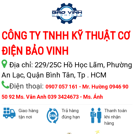
CÔNG TY TNHH KỸ THUẬT CƠ
ĐIỆN BẢO VINH
Địa chỉ:
229/25C Hồ Học Lãm, Phường
An Lạc, Quận Bình Tân, Tp . HCM
Điện thoại:
0907 057 161 - Mr. Hường 0946 90
50 92 Ms. Vân Anh 039 3424673 - Ms. Ánh
Giao hàng
Trả hàng
Thanh toán
tận nơi
đúng hạn
khi nhận
hàng