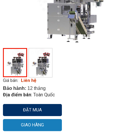
Giá bán:
Liên hệ
Bảo hành:
12 tháng
Địa điểm bán
: Toàn Quốc
ĐẶT MUA
GIAO HÀNG