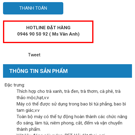
THANH TOÁN
HOTLINE ĐẶT HÀNG
0946 90 50 92 ( Ms Vân Anh)
Tweet
THÔNG TIN SẢN PHẨM
Đặc trưng:
Thích hợp cho trà xanh, trà đen, trà thơm, cà phê, trà
thảo mộc,hạt,v.v
Máy có thể được sử dụng trong bao bì túi phẳng, bao bì
tam giác,v.v
Toàn bộ máy có thể tự động hoàn thành các chức năng
đo sáng, làm túi, niêm phong, cắt, đếm và vận chuyển
thành phẩm.