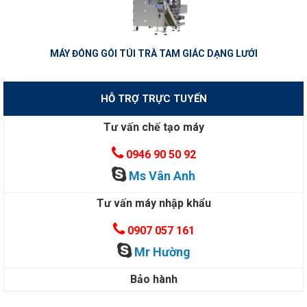
MÁY ĐÓNG GÓI TÚI TRÀ TAM GIÁC DẠNG LƯỚI
HỖ TRỢ TRỰC TUYẾN
Tư vấn chế tạo máy
0946 90 50 92
Ms Vân Anh
Tư vấn máy nhập khẩu
0907 057 161
Mr Hường
Bảo hành