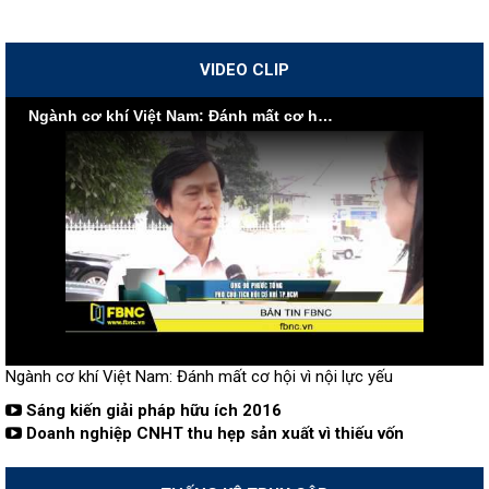
VIDEO CLIP
Ngành cơ khí Việt Nam: Đánh mất cơ hội vì nội lực yếu
Ngành cơ khí Việt Nam: Đánh mất cơ hội vì nội lực yếu
Sáng kiến giải pháp hữu ích 2016
Doanh nghiệp CNHT thu hẹp sản xuất vì thiếu vốn