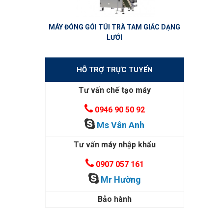
MÁY ĐÓNG GÓI TÚI TRÀ TAM GIÁC DẠNG
LƯỚI
HỖ TRỢ TRỰC TUYẾN
Tư vấn chế tạo máy
0946 90 50 92
Ms Vân Anh
Tư vấn máy nhập khẩu
0907 057 161
Mr Hường
Bảo hành