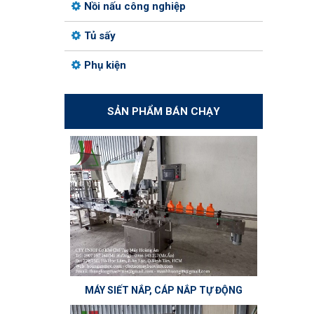
Nồi nấu công nghiệp
Tủ sấy
Phụ kiện
SẢN PHẨM BÁN CHẠY
MÁY SIẾT NẮP, CÁP NẮP TỰ ĐỘNG