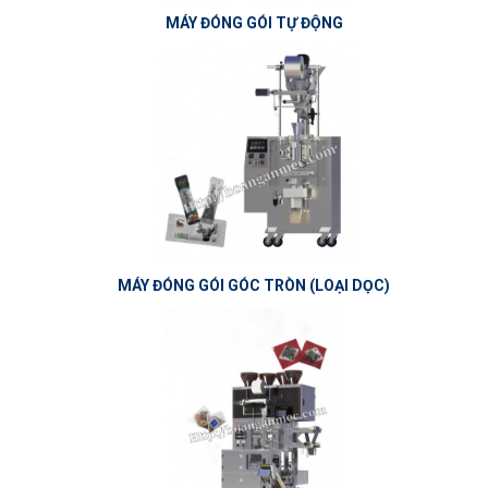
MÁY ĐÓNG GÓI TỰ ĐỘNG
MÁY ĐÓNG GÓI GÓC TRÒN (LOẠI DỌC)