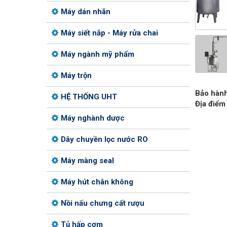
Máy dán nhãn
Máy siết nắp - Máy rửa chai
Máy ngành mỹ phẩm
Máy trộn
Bảo hành
HỆ THỐNG UHT
Địa điểm 
Máy nghành dược
Dây chuyền lọc nước RO
Máy màng seal
Máy hút chân không
Nồi nấu chưng cất rượu
Tủ hấp cơm