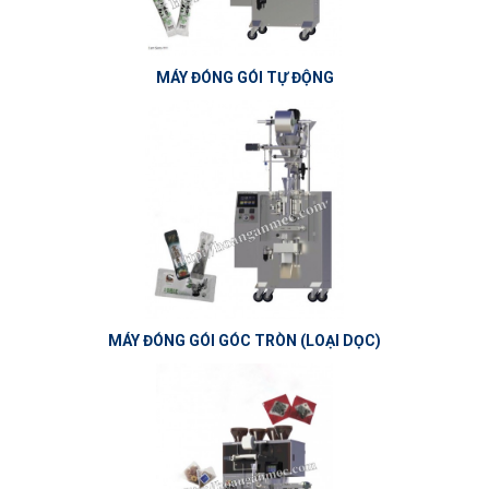
MÁY ĐÓNG GÓI TỰ ĐỘNG
MÁY ĐÓNG GÓI GÓC TRÒN (LOẠI DỌC)