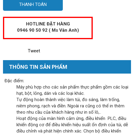
THANH TOÁN
HOTLINE ĐẶT HÀNG
0946 90 50 92 ( Ms Vân Anh)
Tweet
THÔNG TIN SẢN PHẨM
Đặc điểm:
Máy phù hợp cho các sản phẩm thực phẩm gồm các loại
hạt, bột, lỏng, dán và các loại khác.
Tự động hoàn thành việc làm túi, đo sáng, làm trống,
niêm phong, rạch và điền. Ngoài ra cũng có thể in thêm
theo nhu cầu của khách hàng như in số lô,..
Hoạt động của màn hình cảm ứng, điều khiển PLC, điều
khiển động cơ để điều khiển hiệu suất ổn định của túi, dễ
điều chỉnh và phát hiện chính xác. Chọn bộ điều khiển