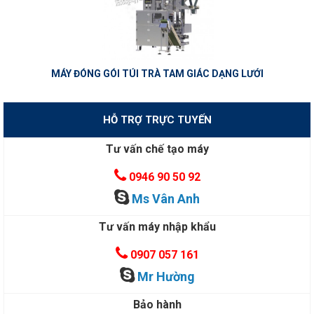
MÁY ĐÓNG GÓI TÚI TRÀ TAM GIÁC DẠNG LƯỚI
HỖ TRỢ TRỰC TUYẾN
Tư vấn chế tạo máy
0946 90 50 92
Ms Vân Anh
Tư vấn máy nhập khẩu
0907 057 161
Mr Hường
Bảo hành