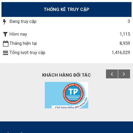
THỐNG KÊ TRUY CẬP
Đang truy cập
3
Hôm nay
1,115
Tháng hiện tại
8,959
Tổng lượt truy cập
1,416,029
KHÁCH HÀNG ĐỐI TÁC