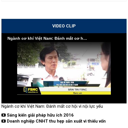
VIDEO CLIP
Ngành cơ khí Việt Nam: Đánh mất cơ hội vì nội lực yếu
Ngành cơ khí Việt Nam: Đánh mất cơ hội vì nội lực yếu
Sáng kiến giải pháp hữu ích 2016
Doanh nghiệp CNHT thu hẹp sản xuất vì thiếu vốn