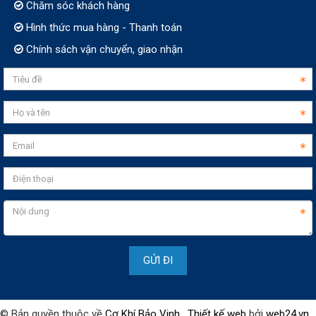
Chăm sóc khách hàng
Hình thức mua hàng - Thanh toán
Chính sách vận chuyển, giao nhận
© Bản quyền thuộc về
Cơ Khí Bảo Vinh
.
Thiết kế web
bởi
web24.vn
.