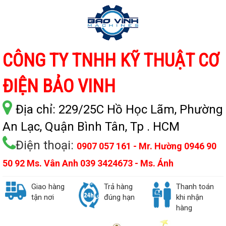
CÔNG TY TNHH KỸ THUẬT CƠ
ĐIỆN BẢO VINH
Địa chỉ:
229/25C Hồ Học Lãm, Phường
An Lạc, Quận Bình Tân, Tp . HCM
Điện thoại:
0907 057 161 - Mr. Hường 0946 90
50 92 Ms. Vân Anh 039 3424673 - Ms. Ánh
Giao hàng
Trả hàng
Thanh toán
tận nơi
đúng hạn
khi nhận
hàng