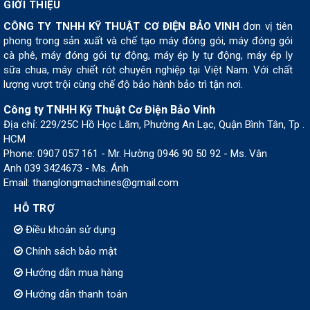
GIỚI THIỆU
CÔNG TY TNHH KỸ THUẬT CƠ ĐIỆN BẢO VINH
đơn vị tiên
phong trong sản xuất và chế tạo máy đóng gói, máy đóng gói
cà phê, máy đóng gói tự động, máy ép ly tự động, máy ép ly
sữa chua, máy chiết rót chuyên nghiệp tại Việt Nam. Với chất
lượng vượt trội cùng chế độ bảo hành bảo trì tận nơi.
Công ty TNHH Kỹ Thuật Cơ Điện Bảo Vinh
Địa chỉ: 229/25C Hồ Học Lãm, Phường An Lạc, Quận Bình Tân, Tp .
HCM
Phone: 0907 057 161 - Mr. Hường 0946 90 50 92 - Ms. Vân
Anh 039 3424673 - Ms. Ánh
Email: thanglongmachines@gmail.com
HỖ TRỢ
Điều khoản sử dụng
Chính sách bảo mật
Hướng dẫn mua hàng
Hướng dẫn thanh toán