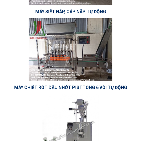
MÁY SIẾT NẮP, CÁP NẮP TỰ ĐỘNG
MÁY CHIẾT RÓT DẦU NHỚT PISTTONG 6 VÒI TỰ ĐỘNG