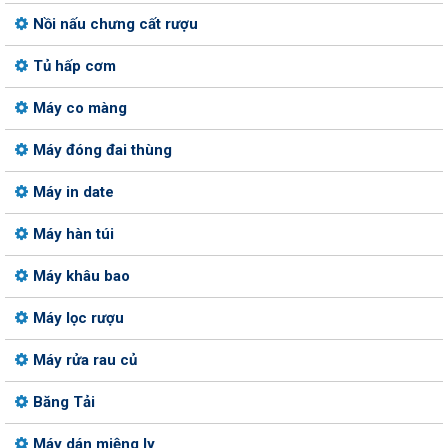
Nồi nấu chưng cất rượu
Tủ hấp cơm
Máy co màng
Máy đóng đai thùng
Máy in date
Máy hàn túi
Máy khâu bao
Máy lọc rượu
Máy rửa rau củ
Băng Tải
Máy dán miệng ly