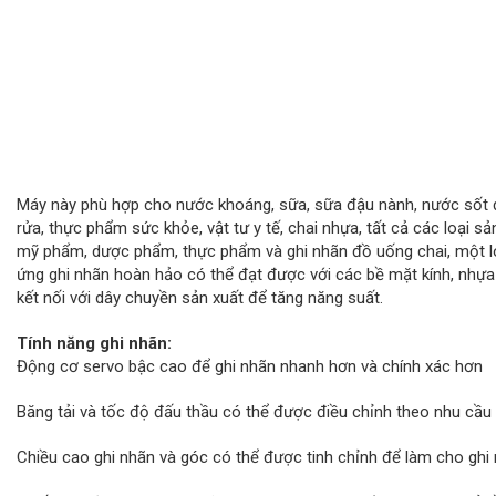
Máy này phù hợp cho nước khoáng, sữa, sữa đậu nành, nước sốt đ
rửa, thực phẩm sức khỏe, vật tư y tế, chai nhựa, tất cả các loại
mỹ phẩm, dược phẩm, thực phẩm và ghi nhãn đồ uống chai, một lo
ứng ghi nhãn hoàn hảo có thể đạt được với các bề mặt kính, nhựa
kết nối với dây chuyền sản xuất để tăng năng suất.
Tính năng ghi nhãn:
Động cơ servo bậc cao để ghi nhãn nhanh hơn và chính xác hơn
Băng tải và tốc độ đấu thầu có thể được điều chỉnh theo nhu cầ
Chiều cao ghi nhãn và góc có thể được tinh chỉnh để làm cho ghi