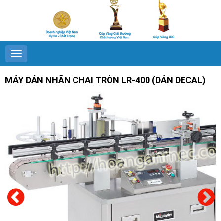
MÁY DÁN NHÃN CHAI TRÒN LR-400 (DÁN DECAL)