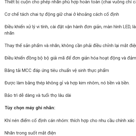
Thiết bị cuộn cho phép nhãn phù hợp hoàn toàn (chai vuông chỉ 
Cơ chế tách chai tự động giữ chai ở khoảng cách cố định
Điều khiển xử lý vi tính, cài đặt vận hành đơn giản, màn hình LED, l
nhãn
Thay thế sản phẩm và nhãn, không cần phải điều chỉnh lại mắt đi
Điều khiển đồng bộ bộ giải mã để đơn giản hóa hoạt động và đảm
Băng tải MCC đáp ứng tiêu chuẩn vệ sinh thực phẩm
Được làm bằng thép không gỉ và hợp kim nhôm, nó bền và bền.
Bảo trì dễ dàng và tuổi thọ lâu dài
Tùy chọn máy ghi nhãn:
Khí nén điểm cố định cán nhóm: thích hợp cho nhu cầu chính xác 
Nhãn trong suốt mắt điện