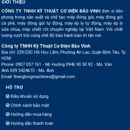
GIỚI THIỆU
CÔNG TY TNHH KỸ THUẬT CƠ ĐIỆN BẢO VINH
đơn vị tiên
phong trong sản xuất và chế tạo máy đóng gói, máy đóng gói
cà phê, máy đóng gói tự động, máy ép ly tự động, máy ép ly
sữa chua, máy chiết rót chuyên nghiệp tại Việt Nam. Với chất
lượng vượt trội cùng chế độ bảo hành bảo trì tận nơi.
Công ty TNHH Kỹ Thuật Cơ Điện Bảo Vinh
Địa chỉ: 229/25C Hồ Học Lãm, Phường An Lạc, Quận Bình Tân, Tp .
HCM
Phone: 0907 057 161 - Mr. Hường 0946 90 50 92 - Ms. Vân
Anh 039 3424673 - Ms. Ánh
Email: thanglongmachines@gmail.com
HỖ TRỢ
Điều khoản sử dụng
Chính sách bảo mật
Hướng dẫn mua hàng
Hướng dẫn thanh toán