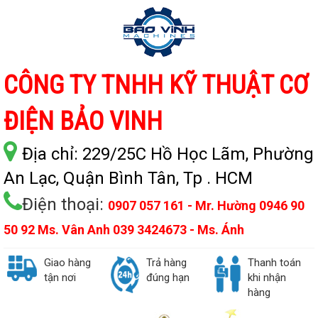
CÔNG TY TNHH KỸ THUẬT CƠ
ĐIỆN BẢO VINH
Địa chỉ:
229/25C Hồ Học Lãm, Phường
An Lạc, Quận Bình Tân, Tp . HCM
Điện thoại:
0907 057 161 - Mr. Hường 0946 90
50 92 Ms. Vân Anh 039 3424673 - Ms. Ánh
Giao hàng
Trả hàng
Thanh toán
tận nơi
đúng hạn
khi nhận
hàng