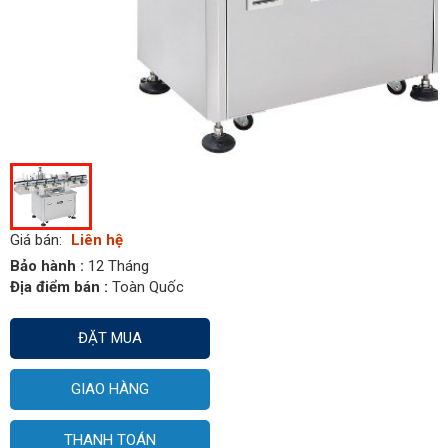
Giá bán:
Liên hệ
Bảo hành :
12 Tháng
Địa điểm bán :
Toàn Quốc
ĐẶT MUA
GIAO HÀNG
THANH TOÁN