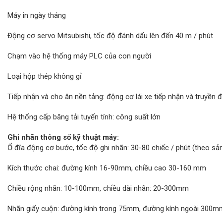
Máy in ngày tháng
Động cơ servo Mitsubishi, tốc độ đánh dấu lên đến 40 m / phút
Chạm vào hệ thống máy PLC của con người
Loại hộp thép không gỉ
Tiếp nhận và cho ăn nền tảng: động cơ lái xe tiếp nhận và truyền
Hệ thống cấp băng tải tuyến tính: công suất lớn
Ghi nhãn thông số kỹ thuật máy:
Ổ đĩa động cơ bước, tốc độ ghi nhãn: 30-80 chiếc / phút (theo sả
Kích thước chai: đường kính 16-90mm, chiều cao 30-160 mm
Chiều rộng nhãn: 10-100mm, chiều dài nhãn: 20-300mm
Nhãn giấy cuộn: đường kính trong 75mm, đường kính ngoài 300m