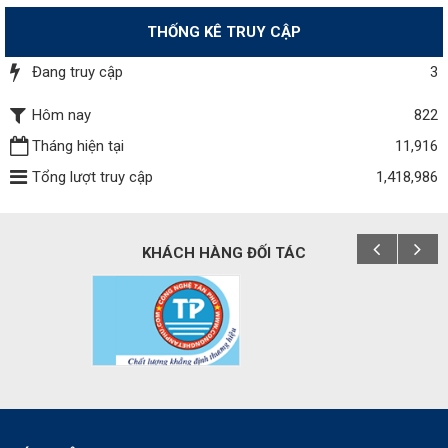
THỐNG KÊ TRUY CẬP
Đang truy cập
3
Hôm nay
822
Tháng hiện tại
11,916
Tổng lượt truy cập
1,418,986
KHÁCH HÀNG ĐỐI TÁC