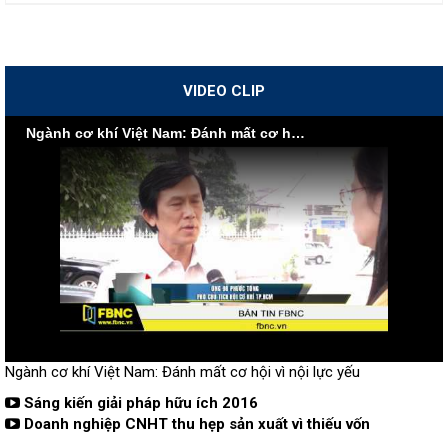
VIDEO CLIP
Ngành cơ khí Việt Nam: Đánh mất cơ hội vì nội lực yếu
Ngành cơ khí Việt Nam: Đánh mất cơ hội vì nội lực yếu
Sáng kiến giải pháp hữu ích 2016
Doanh nghiệp CNHT thu hẹp sản xuất vì thiếu vốn