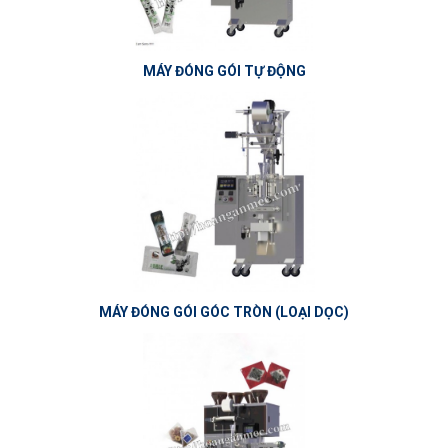
MÁY ĐÓNG GÓI TỰ ĐỘNG
MÁY ĐÓNG GÓI GÓC TRÒN (LOẠI DỌC)