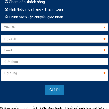
Chăm sóc khách hàng
Hình thức mua hàng - Thanh toán
Chính sách vận chuyển, giao nhận
© Bản quyền thuộc về
Cơ Khí Bảo Vinh
.
Thiết kế web
bởi
web24.vn
.