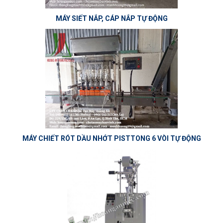
MÁY SIẾT NẮP, CÁP NẮP TỰ ĐỘNG
MÁY CHIẾT RÓT DẦU NHỚT PISTTONG 6 VÒI TỰ ĐỘNG