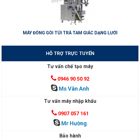
MÁY ĐÓNG GÓI TÚI TRÀ TAM GIÁC DẠNG LƯỚI
HỖ TRỢ TRỰC TUYẾN
Tư vấn chế tạo máy
0946 90 50 92
Ms Vân Anh
Tư vấn máy nhập khẩu
0907 057 161
Mr Hường
Bảo hành