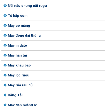
Nồi nấu chưng cất rượu
Tủ hấp cơm
Máy co màng
Máy đóng đai thùng
Máy in date
Máy hàn túi
Máy khâu bao
Máy lọc rượu
Máy rửa rau củ
Băng Tải
Máy dán miệng ly