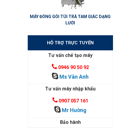
MÁY ĐÓNG GÓI TÚI TRÀ TAM GIÁC DẠNG
LƯỚI
HỖ TRỢ TRỰC TUYẾN
Tư vấn chế tạo máy
0946 90 50 92
Ms Vân Anh
Tư vấn máy nhập khẩu
0907 057 161
Mr Hường
Bảo hành