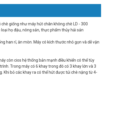
i chè giống như máy hút chân không chè LD - 300
loại họ đậu, nông sản, thực phẩm thủy hải sản
ống han rỉ, ăn mòn. Máy có kích thước nhỏ gọn và dễ vận
áy còn cios hệ thống bản mạnh điều khiển có thể tùy
 trình. Trong máy có 6 khay trong đó có 3 khay lớn và 3
g. Khi bỏ các khay ra có thể hút được túi chè nặng từ 4-