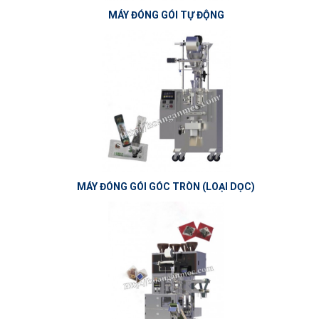
MÁY ĐÓNG GÓI TỰ ĐỘNG
MÁY ĐÓNG GÓI GÓC TRÒN (LOẠI DỌC)