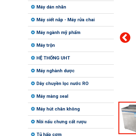
Máy dán nhãn
Máy siết nắp - Máy rửa chai
Máy ngành mỹ phẩm
Máy trộn
HỆ THỐNG UHT
Máy nghành dược
Dây chuyền lọc nước RO
Máy màng seal
Máy hút chân không
Nồi nấu chưng cất rượu
Tủ hấp cơm