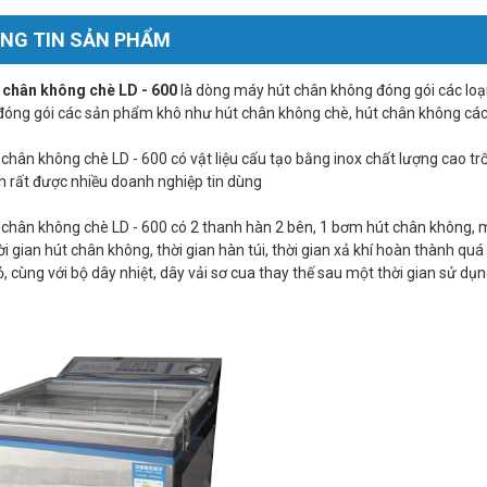
NG TIN SẢN PHẨM
 chân không chè LD - 600
là dòng máy hút chân không đóng gói các loạ
óng gói các sản phẩm khô như hút chân không chè, hút chân không các 
chân không chè LD - 600 có vật liệu cấu tạo bằng inox chất lượng cao tr
 rất được nhiều doanh nghiệp tin dùng
chân không chè LD - 600 có 2 thanh hàn 2 bên, 1 bơm hút chân không, m
ời gian hút chân không, thời gian hàn túi, thời gian xả khí hoàn thành quá
, cùng với bộ dây nhiệt, dây vải sơ cua thay thế sau một thời gian sử dụn