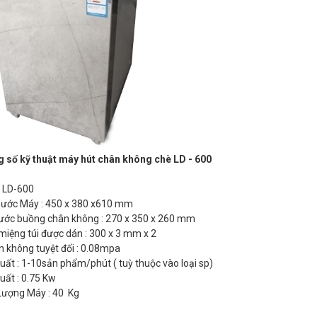
g số kỹ thuật máy hút chân không chè LD - 600
: LD-600
Thước Máy : 450 x 380 x610 mm
hước buồng chân không : 270 x 350 x 260 mm
 miệng túi được dán : 300 x 3 mm x 2
n không tuyệt đối : 0.08mpa
uất : 1-10sản phẩm/phút ( tuỳ thuộc vào loại sp)
uất : 0.75 Kw
Lượng Máy : 40 Kg