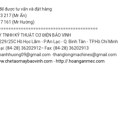
để được tư vấn và đặt hàng:
 217 (Mr Ẩn)
7 161 (Mr Hường)
========================================
 TNHH KỸ THUẬT CƠ ĐIỆN BẢO VINH
 229/25C Hồ Học Lãm - P.An Lạc - Q. Bình Tân - TP.Hồ Chí Minh
ại: (84-28) 36202912– Fax: (84-28) 36202913
manhhuong09@gmail.com -thanglongmachines@gmail.com
w.chetaomaybaovinh.com
-
http://.hoanganmec.com