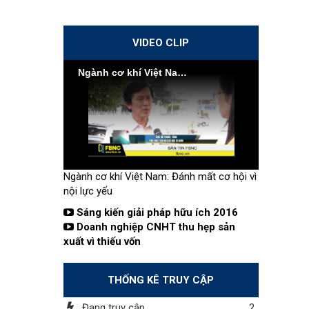
VIDEO CLIP
Ngành cơ khí Việt Nam: Đánh mất cơ hội vì nội lực yếu
Ngành cơ khí Việt Nam: Đánh mất cơ hội vì
nội lực yếu
Sáng kiến giải pháp hữu ích 2016
Doanh nghiệp CNHT thu hẹp sản
xuất vì thiếu vốn
THỐNG KÊ TRUY CẬP
Đang truy cập
2