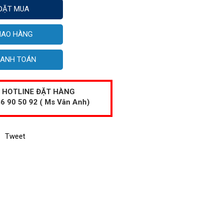
ĐẶT MUA
IAO HÀNG
ANH TOÁN
HOTLINE ĐẶT HÀNG
6 90 50 92 ( Ms Vân Anh)
Tweet