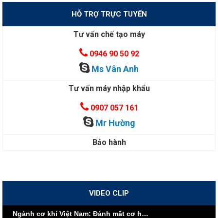
HỖ TRỢ TRỰC TUYẾN
Tư vấn chế tạo máy
0946 90 50 92
Ms Vân Anh
Tư vấn máy nhập khẩu
0907 057 161
Mr Hường
Bảo hành
VIDEO CLIP
Ngành cơ khí Việt Nam: Đánh mất cơ hội vì nội lực yếu