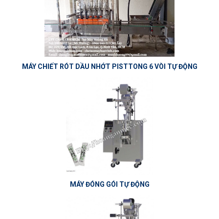
MÁY CHIẾT RÓT DẦU NHỚT PISTTONG 6 VÒI TỰ ĐỘNG
MÁY ĐÓNG GÓI TỰ ĐỘNG