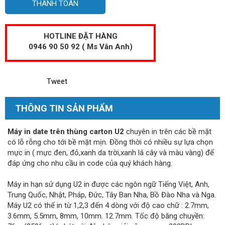
THANH TOÁN
HOTLINE ĐẶT HÀNG
0946 90 50 92 ( Ms Vân Anh)
Tweet
THÔNG TIN SẢN PHẨM
Máy in date trên thùng carton U2
chuyên in trên các bề mặt
có lỗ rỗng cho tới bề mặt mịn. Đồng thời có nhiều sự lựa chọn
mực in ( mực đen, đỏ,xanh da trời,xanh lá cây và màu vàng) để
đáp ứng cho nhu cầu in code của quý khách hàng.
Máy in hạn sử dụng U2 in được các ngôn ngữ Tiếng Việt, Anh,
Trung Quốc, Nhật, Pháp, Đức, Tây Ban Nha, Bồ Đào Nha và Nga.
Máy U2 có thể in từ 1,2,3 đến 4 dòng với độ cao chữ : 2.7mm,
3.6mm, 5.5mm, 8mm, 10mm. 12.7mm. Tốc độ băng chuyền: