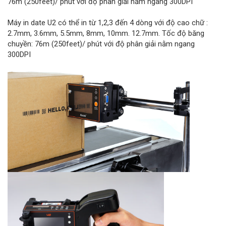
76m (250feet)/ phút với độ phân giải nằm ngang 300DPI
Máy in date U2 có thể in từ 1,2,3 đến 4 dòng với độ cao chữ :
2.7mm, 3.6mm, 5.5mm, 8mm, 10mm. 12.7mm. Tốc độ băng
chuyền: 76m (250feet)/ phút với độ phân giải nằm ngang
300DPI