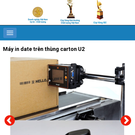
Máy in date trên thùng carton U2