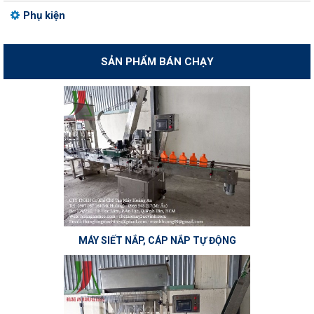
Phụ kiện
SẢN PHẨM BÁN CHẠY
MÁY SIẾT NẮP, CÁP NẮP TỰ ĐỘNG