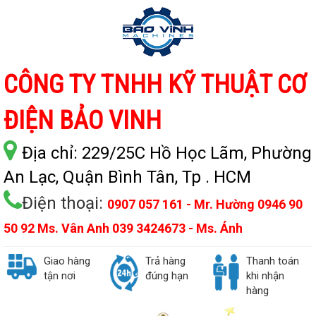
CÔNG TY TNHH KỸ THUẬT CƠ
ĐIỆN BẢO VINH
Địa chỉ:
229/25C Hồ Học Lãm, Phường
An Lạc, Quận Bình Tân, Tp . HCM
Điện thoại:
0907 057 161 - Mr. Hường 0946 90
50 92 Ms. Vân Anh 039 3424673 - Ms. Ánh
Giao hàng
Trả hàng
Thanh toán
tận nơi
đúng hạn
khi nhận
hàng