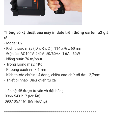
Thông số kỹ thuật của máy in date trên thùng carton u2 giá
rẻ
- Model: U2
- Kích thước máy ( D x R x C ): 114 x76 x 60 mm
- Điện áp: AC100V-240V 50/60Hz 1.6A 60W
- Năng suất: 76 m/phút
- Trọng lượng máy: 1Kg
- Khoảng cách in : < 6mm
- Kích thước chữ in : 4 dòng, chiều cao chữ tói đa: 12,7mm
- Thiết bị nhập: Điều khiển từ xa
Liên hệ để được tư vấn và đặt hàng:
0966 543 217 (Mr Ẩn)
0907 057 161 (Mr Hường)
==============================================