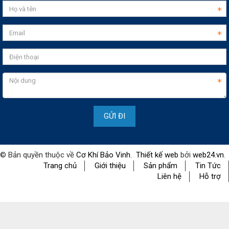
© Bản quyền thuộc về
Cơ Khí Bảo Vinh
.
Thiết kế web
bởi
web24.vn
.
Trang chủ
Giới thiệu
Sản phẩm
Tin Tức
Liên hệ
Hỗ trợ