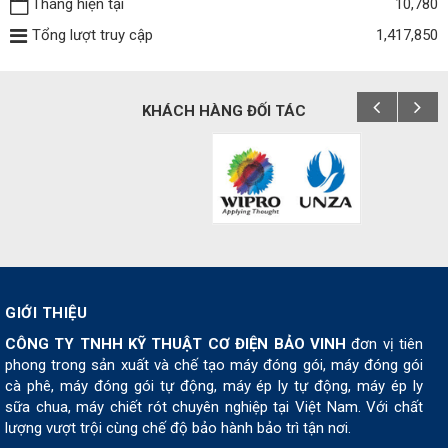
Tháng hiện tại
10,780
Tổng lượt truy cập
1,417,850
KHÁCH HÀNG ĐỐI TÁC
GIỚI THIỆU
CÔNG TY TNHH KỸ THUẬT CƠ ĐIỆN BẢO VINH
đơn vị tiên
phong trong sản xuất và chế tạo máy đóng gói, máy đóng gói
cà phê, máy đóng gói tự động, máy ép ly tự động, máy ép ly
sữa chua, máy chiết rót chuyên nghiệp tại Việt Nam. Với chất
lượng vượt trội cùng chế độ bảo hành bảo trì tận nơi.