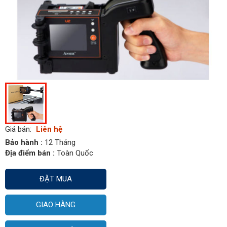
Giá bán:
Liên hệ
Bảo hành :
12 Tháng
Địa điểm bán :
Toàn Quốc
ĐẶT MUA
GIAO HÀNG