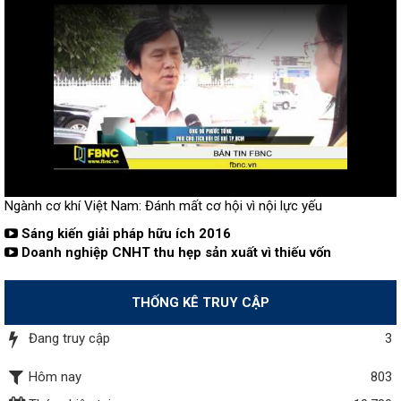
Ngành cơ khí Việt Nam: Đánh mất cơ hội vì nội lực yếu
Sáng kiến giải pháp hữu ích 2016
Doanh nghiệp CNHT thu hẹp sản xuất vì thiếu vốn
THỐNG KÊ TRUY CẬP
Đang truy cập
3
Hôm nay
803