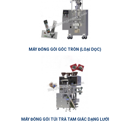
MÁY ĐÓNG GÓI GÓC TRÒN (LOẠI DỌC)
MÁY ĐÓNG GÓI TÚI TRÀ TAM GIÁC DẠNG LƯỚI