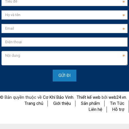
© Bản quyền thuộc về
Cơ Khí Bảo Vinh
.
Thiết kế web
bởi
web24.vn
.
Trang chủ
Giới thiệu
Sản phẩm
Tin Tức
Liên hệ
Hỗ trợ