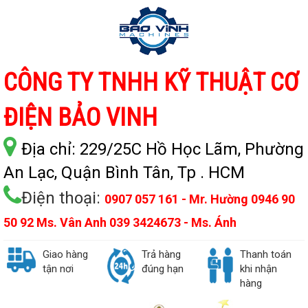
CÔNG TY TNHH KỸ THUẬT CƠ
ĐIỆN BẢO VINH
Địa chỉ:
229/25C Hồ Học Lãm, Phường
An Lạc, Quận Bình Tân, Tp . HCM
Điện thoại:
0907 057 161 - Mr. Hường 0946 90
50 92 Ms. Vân Anh 039 3424673 - Ms. Ánh
Giao hàng
Trả hàng
Thanh toán
tận nơi
đúng hạn
khi nhận
hàng