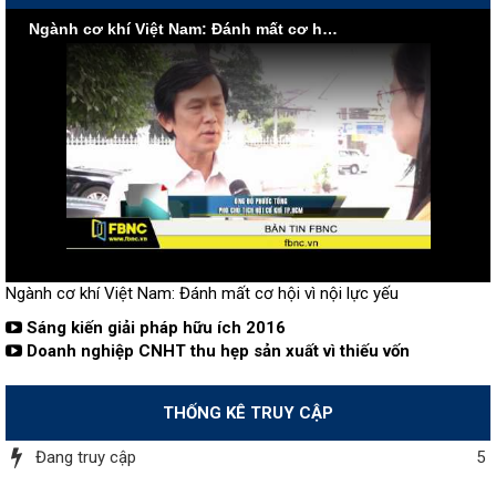
Ngành cơ khí Việt Nam: Đánh mất cơ hội vì nội lực yếu
Ngành cơ khí Việt Nam: Đánh mất cơ hội vì nội lực yếu
Sáng kiến giải pháp hữu ích 2016
Doanh nghiệp CNHT thu hẹp sản xuất vì thiếu vốn
THỐNG KÊ TRUY CẬP
Đang truy cập
5