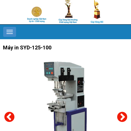
Máy in SYD-125-100