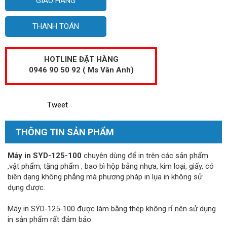
GIAO HÀNG
THANH TOÁN
HOTLINE ĐẶT HÀNG
0946 90 50 92 ( Ms Vân Anh)
Tweet
THÔNG TIN SẢN PHẨM
Máy in SYD-125-100
chuyên dùng để in trên các sản phẩm
,vật phẩm, tặng phẩm , bao bì hộp bằng nhựa, kim loại, giấy, có
biên dạng không phẳng mà phương pháp in lụa in không sử
dụng được.
Máy in SYD-125-100 được làm bằng thép không rỉ nên sử dụng
in sản phẩm rất đảm bảo