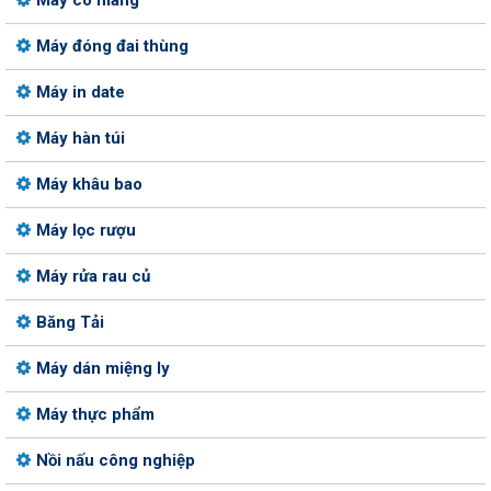
Máy co màng
Máy đóng đai thùng
Máy in date
Máy hàn túi
Máy khâu bao
Máy lọc rượu
Máy rửa rau củ
Băng Tải
Máy dán miệng ly
Máy thực phẩm
Nồi nấu công nghiệp