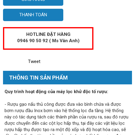
THANH TOÁN
HOTLINE ĐẶT HÀNG
0946 90 50 92 ( Ms Vân Anh)
Tweet
THÔNG TIN SẢN PHẨM
Quy trình hoạt động của máy lọc khử độc tố rượu:
- Rượu gạo nấu thủ công được đưa vào bình chứa và được
bơm rượu đầu Inox bơm vào hệ thống lọc đa tầng. Hệ thống
này có tác dụng tách các thành phần của rượu ra, sau đó rượu
được chuyển đến các cột lọc hấp thụ, tại đây các vật liệu lọc
rượu hấp thụ được tạo ra một độ xốp và độ hoạt hóa cao, sẽ