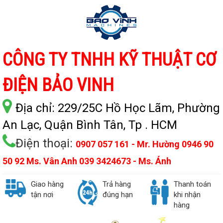
CÔNG TY TNHH KỸ THUẬT CƠ
ĐIỆN BẢO VINH
Địa chỉ:
229/25C Hồ Học Lãm, Phường
An Lạc, Quận Bình Tân, Tp . HCM
Điện thoại:
0907 057 161 - Mr. Hường 0946 90
50 92 Ms. Vân Anh 039 3424673 - Ms. Ánh
Giao hàng
Trả hàng
Thanh toán
tận nơi
đúng hạn
khi nhận
hàng