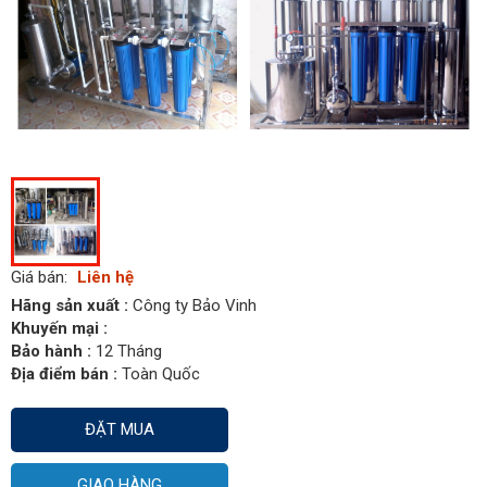
Giá bán:
Liên hệ
Hãng sản xuất :
Công ty Bảo Vinh
Khuyến mại :
Bảo hành :
12 Tháng
Địa điểm bán :
Toàn Quốc
ĐẶT MUA
GIAO HÀNG