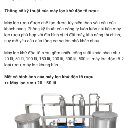
Thông số kỹ thuật của máy lọc khử độc tố rượu:
Máy lọc rượu được chế tạo được tùy biến theo yêu cầu của
khách hàng. Phòng kỹ thuật của công ty luôn luôn cải tiến máy
lọc rượu phù hợp với địa hình vị trí đặt máy, khả năng tài chính,
quy mô yêu cầu của từng cơ sơ lớn nhỏ khác nhau.
Máy lọc khử độc tố rượu gồm nhiều công suất khác nhau như
20 lít, 50 lít, 100 lít, 150 lít, 200 lít, 300 lít, 500 lít, máy lọc độc tố 2
loại rươu, máy lọc khung bản.
Một số hình ảnh của máy lọc khử độc tố rượu:
++ Máy lọc rượu 20 - 50 lít