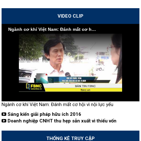
VIDEO CLIP
Ngành cơ khí Việt Nam: Đánh mất cơ hội vì nội lực yếu
Ngành cơ khí Việt Nam: Đánh mất cơ hội vì nội lực yếu
Sáng kiến giải pháp hữu ích 2016
Doanh nghiệp CNHT thu hẹp sản xuất vì thiếu vốn
THỐNG KÊ TRUY CẬP