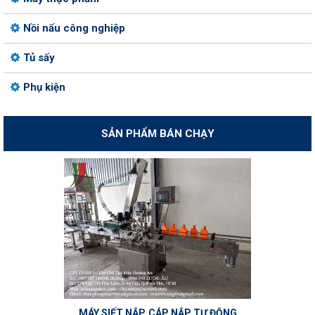
Nồi nấu công nghiệp
Tủ sấy
Phụ kiện
SẢN PHẨM BÁN CHẠY
MÁY SIẾT NẮP, CÁP NẮP TỰ ĐỘNG