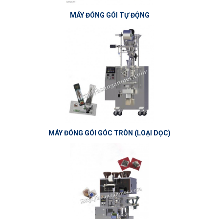
MÁY ĐÓNG GÓI TỰ ĐỘNG
MÁY ĐÓNG GÓI GÓC TRÒN (LOẠI DỌC)