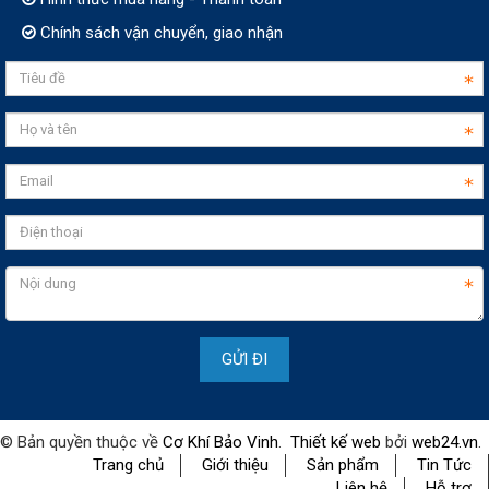
Chính sách vận chuyển, giao nhận
© Bản quyền thuộc về
Cơ Khí Bảo Vinh
.
Thiết kế web
bởi
web24.vn
.
Trang chủ
Giới thiệu
Sản phẩm
Tin Tức
Liên hệ
Hỗ trợ