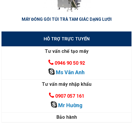
MÁY ĐÓNG GÓI TÚI TRÀ TAM GIÁC DẠNG LƯỚI
HỖ TRỢ TRỰC TUYẾN
Tư vấn chế tạo máy
0946 90 50 92
Ms Vân Anh
Tư vấn máy nhập khẩu
0907 057 161
Mr Hường
Bảo hành