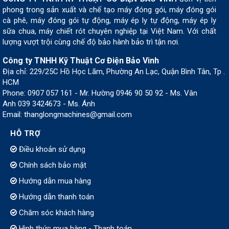
phong trong sản xuất và chế tạo máy đóng gói, máy đóng gói
cà phê, máy đóng gói tự động, máy ép ly tự động, máy ép ly
sữa chua, máy chiết rót chuyên nghiệp tại Việt Nam. Với chất
lượng vượt trội cùng chế độ bảo hành bảo trì tận nơi.
Công ty TNHH Kỹ Thuật Cơ Điện Bảo Vinh
Địa chỉ: 229/25C Hồ Học Lãm, Phường An Lạc, Quận Bình Tân, Tp .
HCM
Phone: 0907 057 161 - Mr. Hường 0946 90 50 92 - Ms. Vân
Anh 039 3424673 - Ms. Ánh
Email: thanglongmachines@gmail.com
HỖ TRỢ
Điều khoản sử dụng
Chính sách bảo mật
Hướng dẫn mua hàng
Hướng dẫn thanh toán
Chăm sóc khách hàng
Hình thức mua hàng - Thanh toán