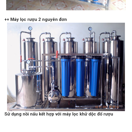
++ Máy lọc rượu 2 nguyên đơn
Sử dụng nồi nấu kết hợp với máy lọc khử dộc đố rượu