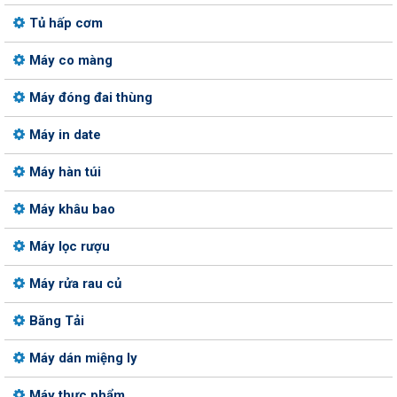
Tủ hấp cơm
Máy co màng
Máy đóng đai thùng
Máy in date
Máy hàn túi
Máy khâu bao
Máy lọc rượu
Máy rửa rau củ
Băng Tải
Máy dán miệng ly
Máy thực phẩm