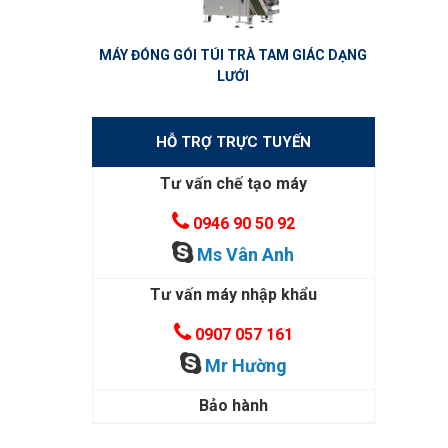
MÁY ĐÓNG GÓI TÚI TRÀ TAM GIÁC DẠNG
LƯỚI
HỖ TRỢ TRỰC TUYẾN
Tư vấn chế tạo máy
0946 90 50 92
Ms Vân Anh
Tư vấn máy nhập khẩu
0907 057 161
Mr Hường
Bảo hành