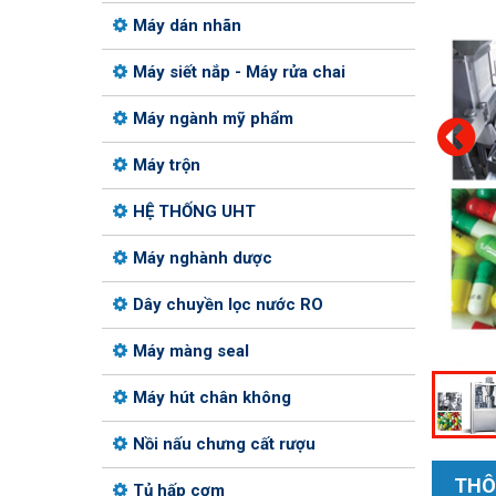
Máy dán nhãn
Máy siết nắp - Máy rửa chai
Máy ngành mỹ phẩm
Máy trộn
HỆ THỐNG UHT
Máy nghành dược
Dây chuyền lọc nước RO
Máy màng seal
Máy hút chân không
Nồi nấu chưng cất rượu
THÔ
Tủ hấp cơm