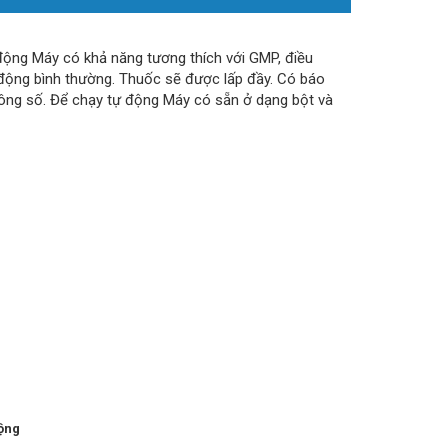
ộng Máy có khả năng tương thích với GMP, điều
động bình thường. Thuốc sẽ được lấp đầy. Có báo
hông số. Để chạy tự động Máy có sẵn ở dạng bột và
động