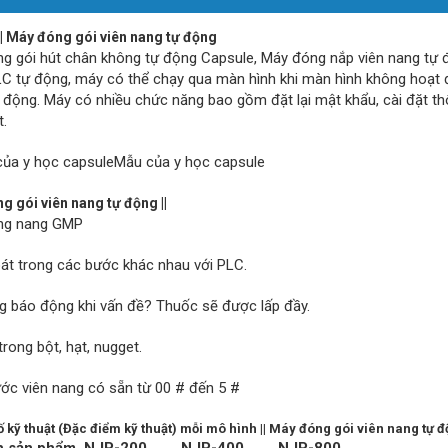
 || Máy đóng gói viên nang tự động
g gói hút chân không tự động Capsule, Máy đóng nắp viên nang tự đ
LC tự động, máy có thể chạy qua màn hình khi màn hình không hoạt 
 động. Máy có nhiều chức năng bao gồm đặt lại mật khẩu, cài đặt t
.
Mẫu của y học capsule
 gói viên nang tự động ||
ng nang GMP
át trong các bước khác nhau với PLC.
g báo động khi vấn đề? Thuốc sẽ được lấp đầy.
rong bột, hạt, nugget.
ước viên nang có sẵn từ 00 # đến 5 #
 kỹ thuật (Đặc điểm kỹ thuật) mỗi mô hình || Máy đóng gói viên nang tự 