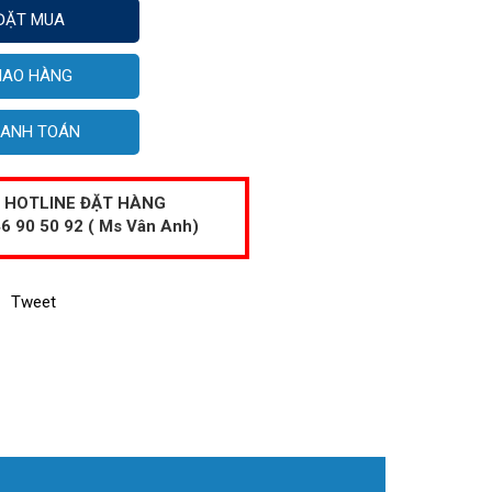
ĐẶT MUA
IAO HÀNG
ANH TOÁN
HOTLINE ĐẶT HÀNG
6 90 50 92 ( Ms Vân Anh)
Tweet