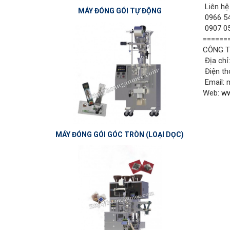
Liên hệ
MÁY ĐÓNG GÓI TỰ ĐỘNG
0966 54
0907 05
======
CÔNG T
Địa chỉ
Điện th
Email:
Web:
ww
MÁY ĐÓNG GÓI GÓC TRÒN (LOẠI DỌC)