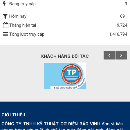
Đang truy cập
3
Hôm nay
691
Tháng hiện tại
9,724
Tổng lượt truy cập
1,416,794
KHÁCH HÀNG ĐỐI TÁC
GIỚI THIỆU
CÔNG TY TNHH KỸ THUẬT CƠ ĐIỆN BẢO VINH
đơn vị tiên