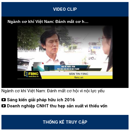
VIDEO CLIP
Ngành cơ khí Việt Nam: Đánh mất cơ hội vì nội lực yếu
Ngành cơ khí Việt Nam: Đánh mất cơ hội vì nội lực yếu
Sáng kiến giải pháp hữu ích 2016
Doanh nghiệp CNHT thu hẹp sản xuất vì thiếu vốn
THỐNG KÊ TRUY CẬP