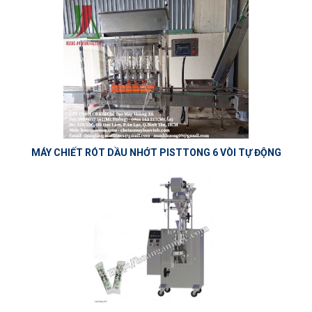
MÁY CHIẾT RÓT DẦU NHỚT PISTTONG 6 VÒI TỰ ĐỘNG