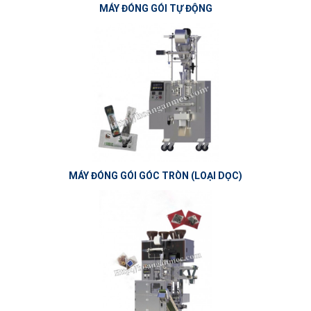
MÁY ĐÓNG GÓI TỰ ĐỘNG
MÁY ĐÓNG GÓI GÓC TRÒN (LOẠI DỌC)