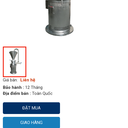
Giá bán:
Liên hệ
Bảo hành :
12 Tháng
Địa điểm bán :
Toàn Quốc
ĐẶT MUA
GIAO HÀNG