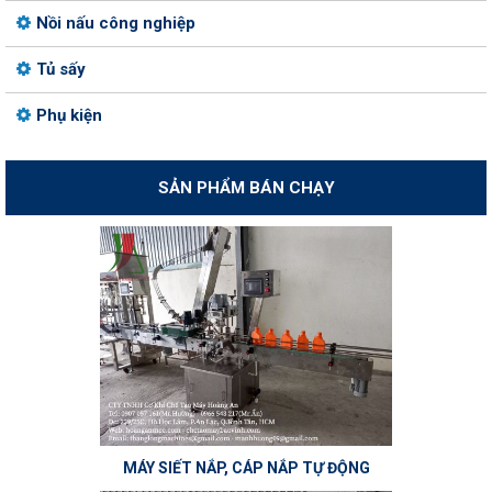
Nồi nấu công nghiệp
Tủ sấy
Phụ kiện
SẢN PHẨM BÁN CHẠY
MÁY SIẾT NẮP, CÁP NẮP TỰ ĐỘNG