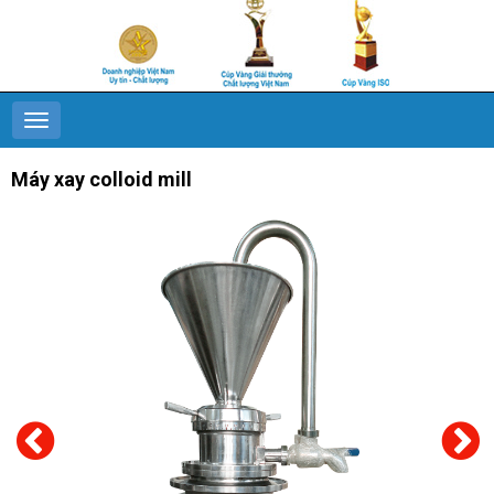
Máy xay colloid mill