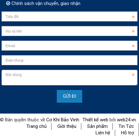
Chính sách vận chuyển, giao nhận
© Bản quyền thuộc về
Cơ Khí Bảo Vinh
.
Thiết kế web
bởi
web24.vn
.
Trang chủ
Giới thiệu
Sản phẩm
Tin Tức
Liên hệ
Hỗ trợ