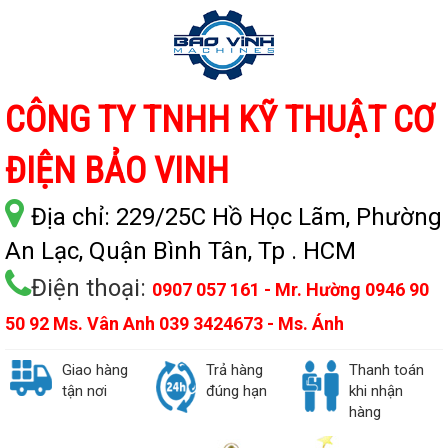
CÔNG TY TNHH KỸ THUẬT CƠ
ĐIỆN BẢO VINH
Địa chỉ:
229/25C Hồ Học Lãm, Phường
An Lạc, Quận Bình Tân, Tp . HCM
Điện thoại:
0907 057 161 - Mr. Hường 0946 90
50 92 Ms. Vân Anh 039 3424673 - Ms. Ánh
Giao hàng
Trả hàng
Thanh toán
tận nơi
đúng hạn
khi nhận
hàng