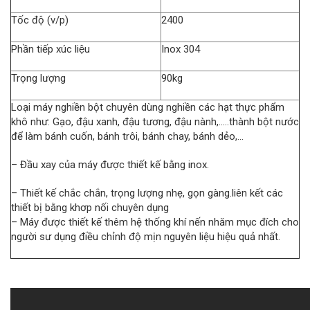
Tốc độ (v/p)
2400
Phần tiếp xúc liệu
Inox 304
Trọng lượng
90kg
Loại máy nghiền bột chuyên dùng nghiền các hạt thực phẩm
khô như: Gạo, đậu xanh, đậu tương, đậu nành,…..thành bột nước
để làm bánh cuốn, bánh trôi, bánh chay, bánh dẻo,…
– Đầu xay của máy được thiết kế bằng inox.
– Thiết kế chắc chắn, trọng lượng nhẹ, gọn gàng.liên kết các
thiết bị bằng khơp nối chuyên dụng
– Máy được thiết kế thêm hệ thống khí nến nhăm mục đích cho
người sư dụng điều chỉnh độ mịn nguyên liệu hiệu quả nhất.