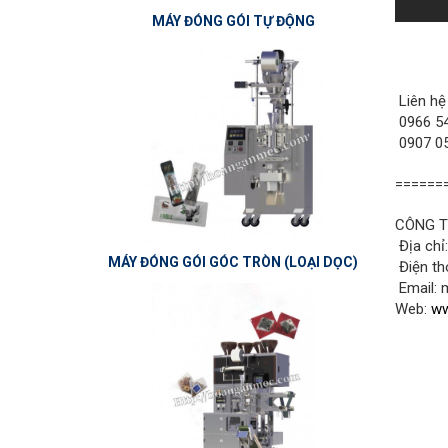
MÁY ĐÓNG GÓI TỰ ĐỘNG
Liên hệ
0966 54
0907 05
======
CÔNG T
Địa chỉ
MÁY ĐÓNG GÓI GÓC TRÒN (LOẠI DỌC)
Điện th
Email:
Web:
ww