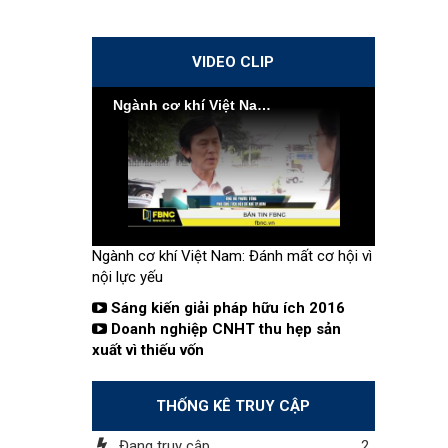
VIDEO CLIP
Ngành cơ khí Việt Nam: Đánh mất cơ hội vì nội lực yếu
Ngành cơ khí Việt Nam: Đánh mất cơ hội vì
nội lực yếu
Sáng kiến giải pháp hữu ích 2016
Doanh nghiệp CNHT thu hẹp sản
xuất vì thiếu vốn
THỐNG KÊ TRUY CẬP
Đang truy cập
2