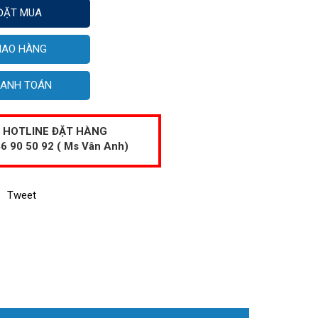
ĐẶT MUA
IAO HÀNG
ANH TOÁN
HOTLINE ĐẶT HÀNG
6 90 50 92 ( Ms Vân Anh)
Tweet