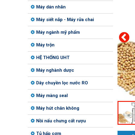
Máy dán nhãn
Máy siết nắp - Máy rửa chai
Máy ngành mỹ phẩm
Máy trộn
HỆ THỐNG UHT
Máy nghành dược
Dây chuyền lọc nước RO
Máy màng seal
Máy hút chân không
Nồi nấu chưng cất rượu
Tủ hấp cơm