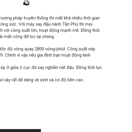
hương pháp truyền thống thì mất khá nhiều thời gian
 công sức. Với máy xay đậu nành Tân Phú thì mọi
h với công suất lớn, hoạt động mạnh mẽ. Đồng thời
i mất công để lọc lại chúng.
ốc độ vòng quay 2800 vòng/phút. Công suất này
h. Chính vì vậy nếu gia đình bạn hoạt động kinh
p ở giữa 2 cục đá xay nghiền nát đậu. Đồng thời lực
 vậy rất dễ dàng vệ sinh và có độ bền cao.