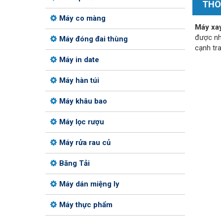
THÔ
Máy co màng
Máy xa
được nh
Máy đóng đai thùng
cạnh tra
Máy in date
Máy hàn túi
Máy khâu bao
Máy lọc rượu
Máy rửa rau củ
Băng Tải
Máy dán miệng ly
Máy thực phẩm