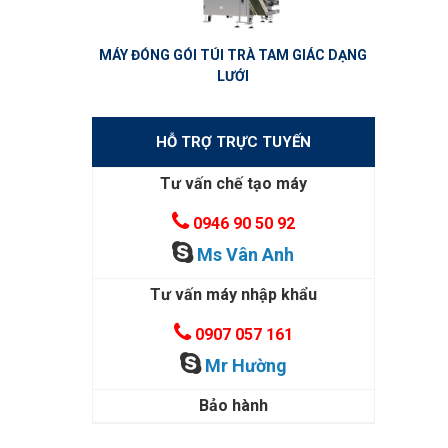
MÁY ĐÓNG GÓI TÚI TRÀ TAM GIÁC DẠNG
LƯỚI
HỖ TRỢ TRỰC TUYẾN
Tư vấn chế tạo máy
0946 90 50 92
Ms Vân Anh
Tư vấn máy nhập khẩu
0907 057 161
Mr Hường
Bảo hành