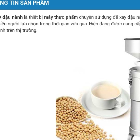
NG TIN SẢN PHẨM
y đậu nành
là thiết bị
máy thực phẩm
chuyên sử dụng để xay đậu nà
iều người lựa chọn trong thời gian vừa qua. Hiện đang được cung cấp
nh trên thị trường.