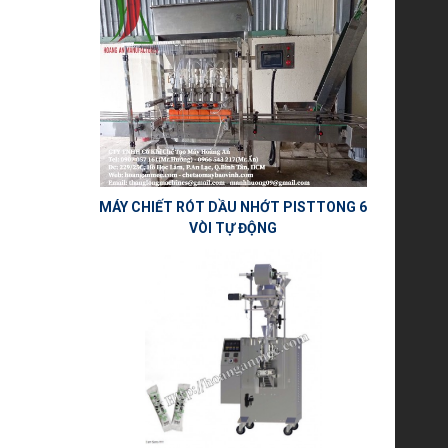
MÁY CHIẾT RÓT DẦU NHỚT PISTTONG 6
VÒI TỰ ĐỘNG