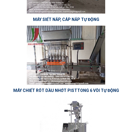
MÁY SIẾT NẮP, CÁP NẮP TỰ ĐỘNG
MÁY CHIẾT RÓT DẦU NHỚT PISTTONG 6 VÒI TỰ ĐỘNG