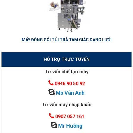
MÁY ĐÓNG GÓI TÚI TRÀ TAM GIÁC DẠNG LƯỚI
HỖ TRỢ TRỰC TUYẾN
Tư vấn chế tạo máy
0946 90 50 92
Ms Vân Anh
Tư vấn máy nhập khẩu
0907 057 161
Mr Hường