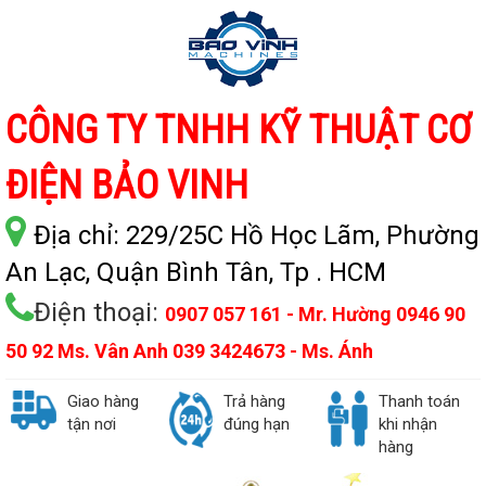
CÔNG TY TNHH KỸ THUẬT CƠ
ĐIỆN BẢO VINH
Địa chỉ:
229/25C Hồ Học Lãm, Phường
An Lạc, Quận Bình Tân, Tp . HCM
Điện thoại:
0907 057 161 - Mr. Hường 0946 90
50 92 Ms. Vân Anh 039 3424673 - Ms. Ánh
Giao hàng
Trả hàng
Thanh toán
tận nơi
đúng hạn
khi nhận
hàng