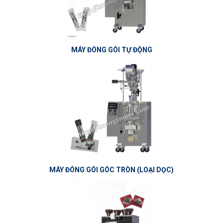
MÁY ĐÓNG GÓI TỰ ĐỘNG
MÁY ĐÓNG GÓI GÓC TRÒN (LOẠI DỌC)