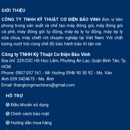
GIỚI THIỆU
CÔNG TY TNHH KỸ THUẬT CƠ ĐIỆN BẢO VINH
đơn vị tiên
phong trong sản xuất và chế tạo máy đóng gói, máy đóng gói
cà phê, máy đóng gói tự động, máy ép ly tự động, máy ép ly
sữa chua, máy chiết rót chuyên nghiệp tại Việt Nam. Với chất
lượng vượt trội cùng chế độ bảo hành bảo trì tận nơi.
Công ty TNHH Kỹ Thuật Cơ Điện Bảo Vinh
Địa chỉ: 229/25C Hồ Học Lãm, Phường An Lạc, Quận Bình Tân, Tp .
HCM
Phone: 0907 057 161 - Mr. Hường 0946 90 50 92 - Ms. Vân
Anh 039 3424673 - Ms. Ánh
Email: thanglongmachines@gmail.com
HỖ TRỢ
Điều khoản sử dụng
Chính sách bảo mật
Hướng dẫn mua hàng