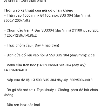
vệ sinh an toàn thực phẩm.
Thông số kỹ thuật của nồi cô chân không
– Thân cao 1000 mmx Ø1100. inox SUS 304 (dày4mm):
3500x1200x4x0.8
– Chỏm cầu trên + Đáy SUS304 (dày4mm) Ø1100 x cao 200:
(1250x1250x4x0.8)x2
– Thúc chỏm cầu ( Đáy + nắp trên)
– Bích cửa đổ liệu vào nồi Ø 550 SUS 304 (dày8mm): 2 cái
– Vành cửa trên nóc Ø450x cao60 SUS304 (dày 4ly):
1400x60x4x0.8
– Nắp cửa đổ liệu Ø 500 SUS 304 dày 4ly: 500x500x4x0.8
– Bộ gá bắt mô tơ + Trục khuấy + Gioăng phớt để hút chân
không
– Đầu ren inox các loại