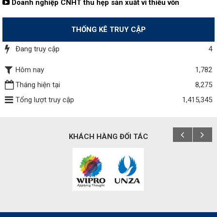
Doanh nghiệp CNHT thu hẹp sản xuất vì thiếu vốn
THỐNG KÊ TRUY CẬP
Đang truy cập
4
Hôm nay
1,782
Tháng hiện tại
8,275
Tổng lượt truy cập
1,415,345
KHÁCH HÀNG ĐỐI TÁC