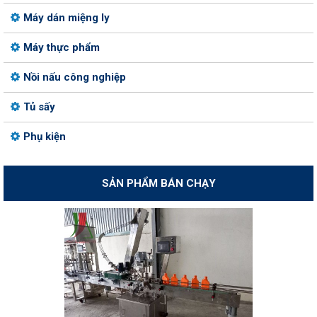
Máy dán miệng ly
Máy thực phẩm
Nồi nấu công nghiệp
Tủ sấy
Phụ kiện
SẢN PHẨM BÁN CHẠY