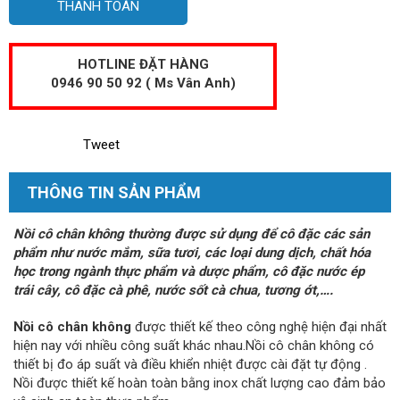
THANH TOÁN
HOTLINE ĐẶT HÀNG
0946 90 50 92 ( Ms Vân Anh)
Tweet
THÔNG TIN SẢN PHẨM
Nồi cô chân không thường được sử dụng để cô đặc các sản
phẩm như nước mắm, sữa tươi, các loại dung dịch, chất hóa
học trong ngành thực phẩm và dược phẩm, cô đặc nước ép
trái cây, cô đặc cà phê, nước sốt cà chua, tương ớt,….
Nồi cô chân không
được thiết kế theo công nghệ hiện đại nhất
hiện nay với nhiều công suất khác nhau.Nồi cô chân không có
thiết bị đo áp suất và điều khiển nhiệt được cài đặt tự động .
Nồi được thiết kế hoàn toàn bằng inox chất lượng cao đảm bảo