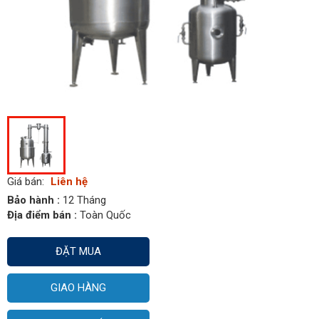
Giá bán:
Liên hệ
Bảo hành :
12 Tháng
Địa điểm bán :
Toàn Quốc
ĐẶT MUA
GIAO HÀNG