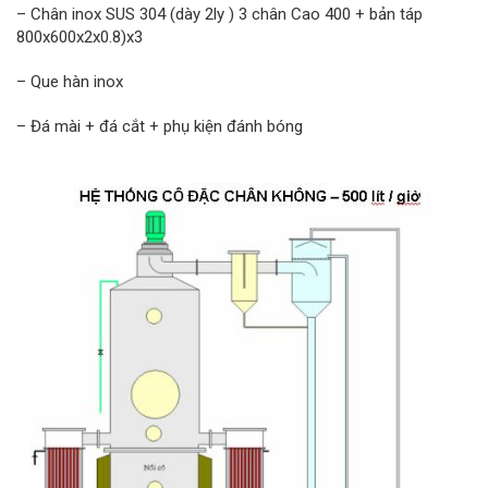
– Chân inox SUS 304 (dày 2ly ) 3 chân Cao 400 + bản táp
800x600x2x0.8)x3
– Que hàn inox
– Đá mài + đá cắt + phụ kiện đánh bóng