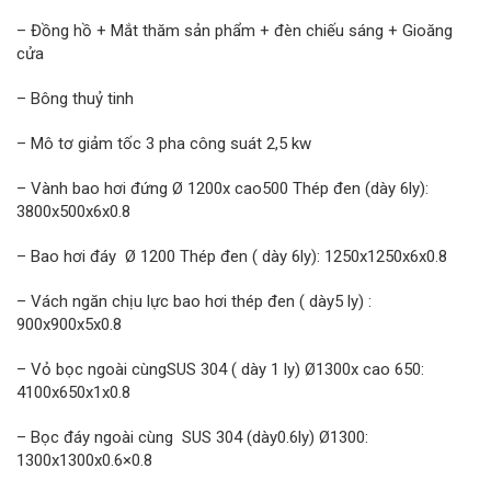
– Đồng hồ + Mắt thăm sản phẩm + đèn chiếu sáng + Gioăng
cửa
– Bông thuỷ tinh
– Mô tơ giảm tốc 3 pha công suát 2,5 kw
– Vành bao hơi đứng Ø 1200x cao500 Thép đen (dày 6ly):
3800x500x6x0.8
– Bao hơi đáy Ø 1200 Thép đen ( dày 6ly): 1250x1250x6x0.8
– Vách ngăn chịu lực bao hơi thép đen ( dày5 ly) :
900x900x5x0.8
– Vỏ bọc ngoài cùngSUS 304 ( dày 1 ly) Ø1300x cao 650:
4100x650x1x0.8
– Bọc đáy ngoài cùng SUS 304 (dày0.6ly) Ø1300:
1300x1300x0.6×0.8