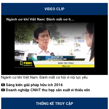
VIDEO CLIP
Ngành cơ khí Việt Nam: Đánh mất cơ hội vì nội lực yếu
Ngành cơ khí Việt Nam: Đánh mất cơ hội vì nội lực yếu
Sáng kiến giải pháp hữu ích 2016
Doanh nghiệp CNHT thu hẹp sản xuất vì thiếu vốn
THỐNG KÊ TRUY CẬP