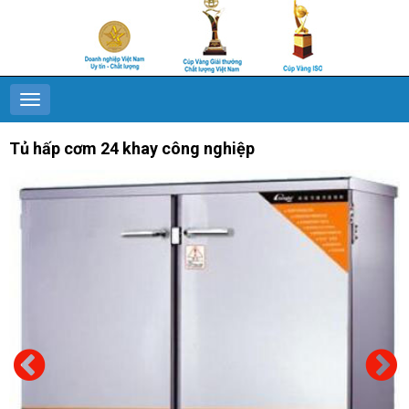
Tủ hấp cơm 24 khay công nghiệp