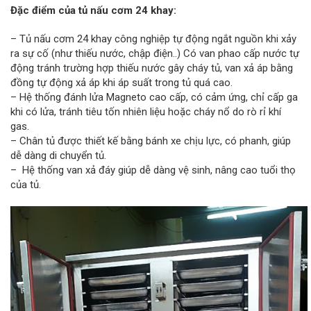
Đặc điểm của tủ nấu cơm 24 khay:
– Tủ nấu cơm 24 khay công nghiệp tự động ngắt nguồn khi xảy
ra sự cố (như thiếu nước, chập điện..) Có van phao cấp nước tự
động tránh trường hợp thiếu nước gây cháy tủ, van xả áp bằng
đồng tự động xả áp khi áp suất trong tủ quá cao.
– Hệ thống đánh lửa Magneto cao cấp, có cảm ứng, chỉ cấp ga
khi có lửa, tránh tiêu tốn nhiên liệu hoặc cháy nổ do rò rỉ khí
gas.
– Chân tủ được thiết kế bằng bánh xe chịu lực, có phanh, giúp
dễ dàng di chuyển tủ.
– Hệ thống van xả đáy giúp dễ dàng vệ sinh, nâng cao tuổi thọ
của tủ.