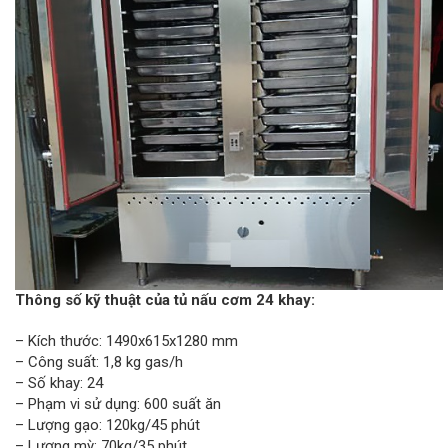
Thông số kỹ thuật của tủ nấu cơm 24 khay:
– Kích thước: 1490x615x1280 mm
– Công suất: 1,8 kg gas/h
– Số khay: 24
– Phạm vi sử dụng: 600 suất ăn
– Lượng gạo: 120kg/45 phút
– Lượng mỳ: 70kg/35 phút