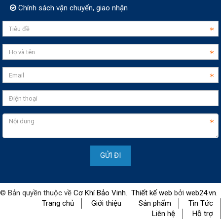
Chính sách vận chuyển, giao nhận
© Bản quyền thuộc về
Cơ Khí Bảo Vinh
.
Thiết kế web
bởi
web24.vn
.
Trang chủ
Giới thiệu
Sản phẩm
Tin Tức
Liên hệ
Hỗ trợ