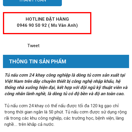
HOTLINE ĐẶT HÀNG
0946 90 50 92 ( Ms Vân Anh)
Tweet
THÔNG TIN SẢN PHẨM
Tủ nấu cơm 24 khay công nghiệp là dòng tủ cơm sản xuất tại
Việt Nam trên dây chuyền thiết bị công nghệ nhập khẩu, hệ
thống nhà xưởng hiện đại, kết hợp với đội ngũ kỹ thuật viên và
công nhân lành nghề, là dòng tủ có độ bền và độ an toàn cao.
Tủ nấu cơm 24 khay có thể nấu được tối đa 120 kg gạo chỉ
trong thời gian ngắn là 50 phút. Tủ nấu cơm được sử dụng rộng
rãi trong các khu công nghiệp, các trường học, bệnh viện, làng
nghề…. trên khắp cả nước.