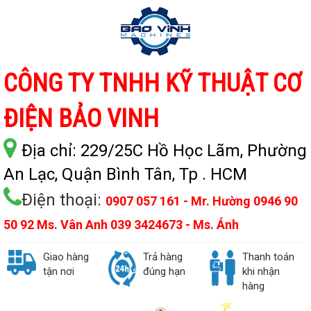
CÔNG TY TNHH KỸ THUẬT CƠ
ĐIỆN BẢO VINH
Địa chỉ:
229/25C Hồ Học Lãm, Phường
An Lạc, Quận Bình Tân, Tp . HCM
Điện thoại:
0907 057 161 - Mr. Hường 0946 90
50 92 Ms. Vân Anh 039 3424673 - Ms. Ánh
Giao hàng
Trả hàng
Thanh toán
tận nơi
đúng hạn
khi nhận
hàng