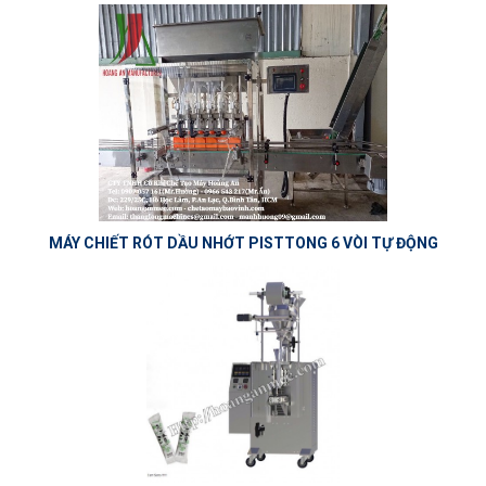
MÁY CHIẾT RÓT DẦU NHỚT PISTTONG 6 VÒI TỰ ĐỘNG