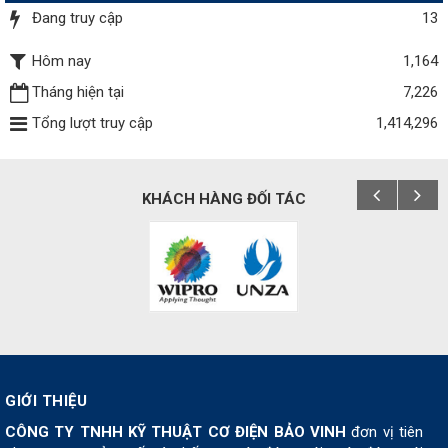
Đang truy cập
13
Hôm nay
1,164
Tháng hiện tại
7,226
Tổng lượt truy cập
1,414,296
KHÁCH HÀNG ĐỐI TÁC
GIỚI THIỆU
CÔNG TY TNHH KỸ THUẬT CƠ ĐIỆN BẢO VINH
đơn vị tiên