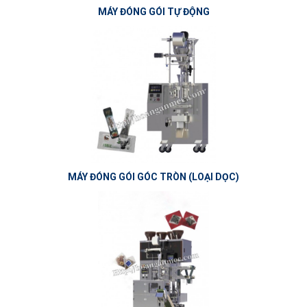
MÁY ĐÓNG GÓI TỰ ĐỘNG
MÁY ĐÓNG GÓI GÓC TRÒN (LOẠI DỌC)