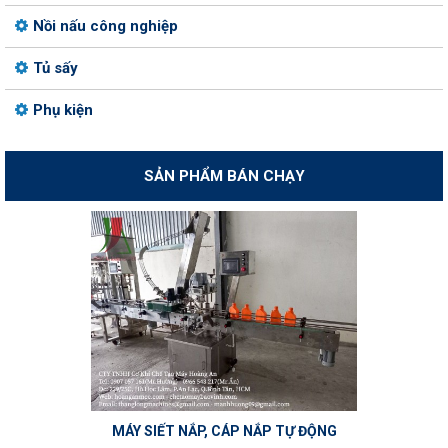
Nồi nấu công nghiệp
Tủ sấy
Phụ kiện
SẢN PHẨM BÁN CHẠY
MÁY SIẾT NẮP, CÁP NẮP TỰ ĐỘNG