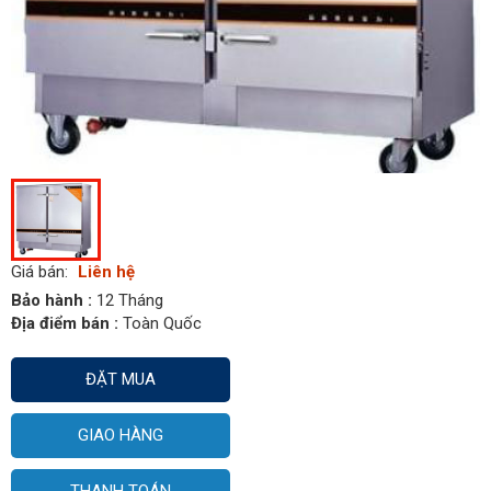
Giá bán:
Liên hệ
Bảo hành :
12 Tháng
Địa điểm bán :
Toàn Quốc
ĐẶT MUA
GIAO HÀNG
THANH TOÁN