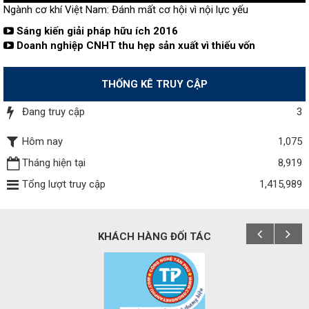
Ngành cơ khí Việt Nam: Đánh mất cơ hội vì nội lực yếu
Sáng kiến giải pháp hữu ích 2016
Doanh nghiệp CNHT thu hẹp sản xuất vì thiếu vốn
THỐNG KÊ TRUY CẬP
Đang truy cập
3
Hôm nay
1,075
Tháng hiện tại
8,919
Tổng lượt truy cập
1,415,989
KHÁCH HÀNG ĐỐI TÁC