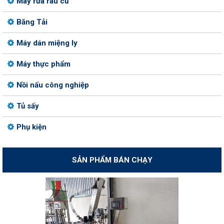
Máy rửa rau củ
Băng Tải
Máy dán miệng ly
Máy thực phẩm
Nồi nấu công nghiệp
Tủ sấy
Phụ kiện
SẢN PHẨM BÁN CHẠY