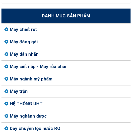
DANH MỤC SẢN PHẨM
Máy chiết rót
Máy đóng gói
Máy dán nhãn
Máy siết nắp - Máy rửa chai
Máy ngành mỹ phẩm
Máy trộn
HỆ THỐNG UHT
Máy nghành dược
Dây chuyền lọc nước RO