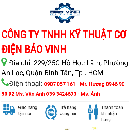
CÔNG TY TNHH KỸ THUẬT CƠ
ĐIỆN BẢO VINH
Địa chỉ:
229/25C Hồ Học Lãm, Phường
An Lạc, Quận Bình Tân, Tp . HCM
Điện thoại:
0907 057 161 - Mr. Hường 0946 90
50 92 Ms. Vân Anh 039 3424673 - Ms. Ánh
Giao hàng
Trả hàng
Thanh toán
tận nơi
đúng hạn
khi nhận
hàng