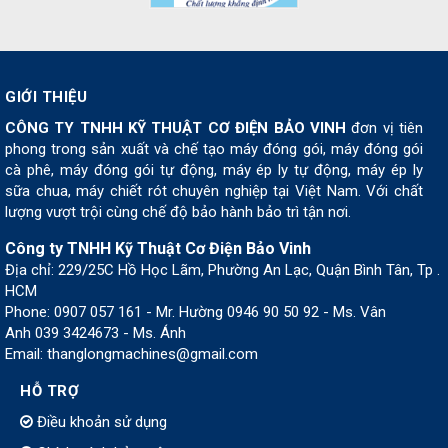
GIỚI THIỆU
CÔNG TY TNHH KỸ THUẬT CƠ ĐIỆN BẢO VINH
đơn vị tiên
phong trong sản xuất và chế tạo máy đóng gói, máy đóng gói
cà phê, máy đóng gói tự động, máy ép ly tự động, máy ép ly
sữa chua, máy chiết rót chuyên nghiệp tại Việt Nam. Với chất
lượng vượt trội cùng chế độ bảo hành bảo trì tận nơi.
Công ty TNHH Kỹ Thuật Cơ Điện Bảo Vinh
Địa chỉ: 229/25C Hồ Học Lãm, Phường An Lạc, Quận Bình Tân, Tp .
HCM
Phone: 0907 057 161 - Mr. Hường 0946 90 50 92 - Ms. Vân
Anh 039 3424673 - Ms. Ánh
Email: thanglongmachines@gmail.com
HỖ TRỢ
Điều khoản sử dụng