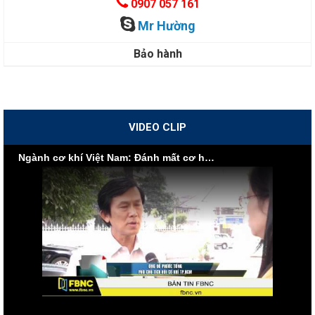
0907 057 161
Mr Hường
Bảo hành
VIDEO CLIP
Ngành cơ khí Việt Nam: Đánh mất cơ hội vì nội lực yếu