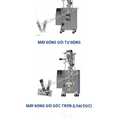
MÁY ĐÓNG GÓI TỰ ĐỘNG
MÁY ĐÓNG GÓI GÓC TRÒN (LOẠI DỌC)