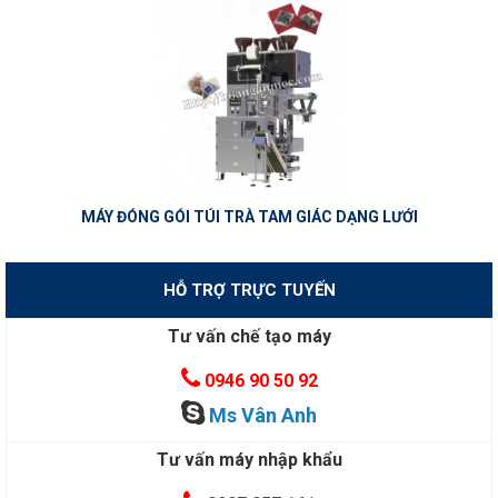
MÁY ĐÓNG GÓI TÚI TRÀ TAM GIÁC DẠNG LƯỚI
HỖ TRỢ TRỰC TUYẾN
Tư vấn chế tạo máy
0946 90 50 92
Ms Vân Anh
Tư vấn máy nhập khẩu