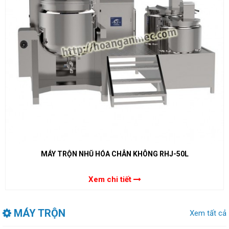
MÁY TRỘN NHŨ HÓA CHÂN KHÔNG RHJ-50L
Xem chi tiết
MÁY TRỘN
Xem tất cả