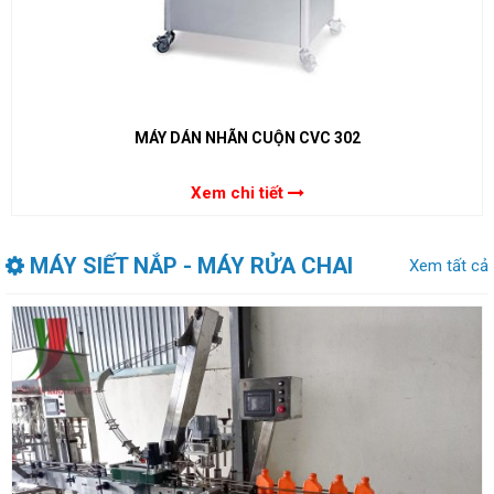
MÁY DÁN NHÃN CUỘN CVC 302
Xem chi tiết
MÁY SIẾT NẮP - MÁY RỬA CHAI
Xem tất cả