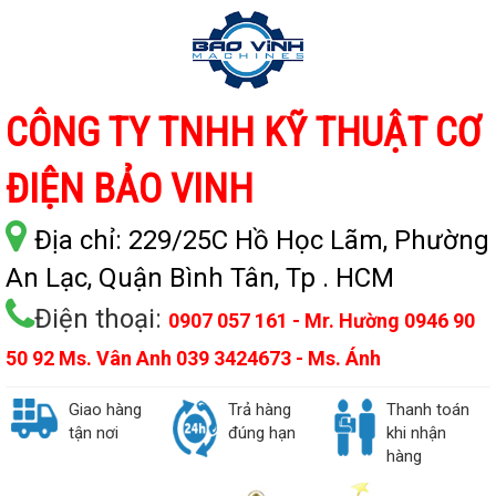
CÔNG TY TNHH KỸ THUẬT CƠ
ĐIỆN BẢO VINH
Địa chỉ:
229/25C Hồ Học Lãm, Phường
An Lạc, Quận Bình Tân, Tp . HCM
Điện thoại:
0907 057 161 - Mr. Hường 0946 90
50 92 Ms. Vân Anh 039 3424673 - Ms. Ánh
Giao hàng
Trả hàng
Thanh toán
tận nơi
đúng hạn
khi nhận
hàng