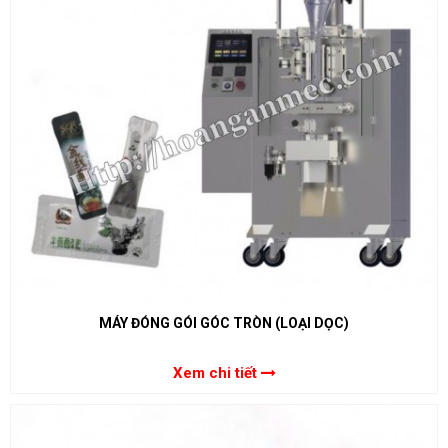
MÁY ĐÓNG GÓI GÓC TRÒN (LOẠI DỌC)
Xem chi tiết