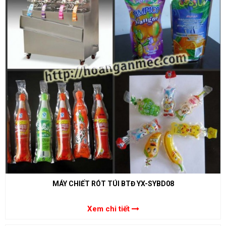
MÁY CHIẾT RÓT TÚI BTĐ YX-SYBD08
Xem chi tiết