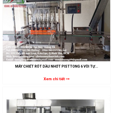
MÁY CHIẾT RÓT DẦU NHỚT PISTTONG 6 VÒI TỰ...
Xem chi tiết