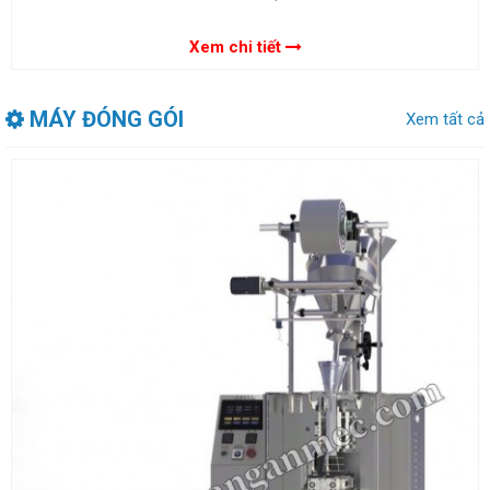
Xem chi tiết
MÁY ĐÓNG GÓI
Xem tất cả