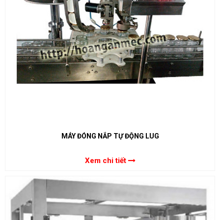
MÁY ĐÓNG NẮP TỰ ĐỘNG LUG
Xem chi tiết