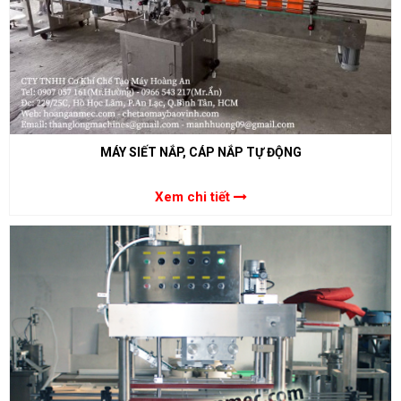
MÁY SIẾT NẮP, CÁP NẮP TỰ ĐỘNG
Xem chi tiết