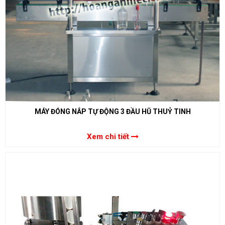
MÁY ĐÓNG NẮP TỰ ĐỘNG 3 ĐẦU HŨ THUỶ TINH
Xem chi tiết