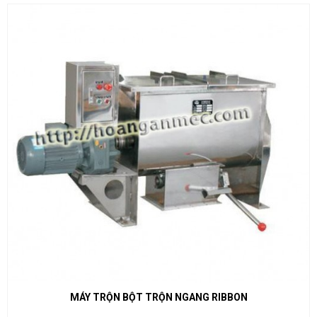
MÁY TRỘN BỘT TRỘN NGANG RIBBON