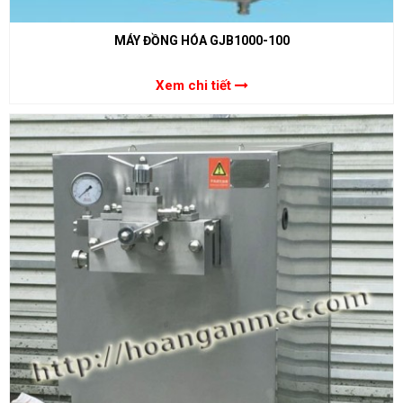
MÁY ĐỒNG HÓA GJB1000-100
Xem chi tiết