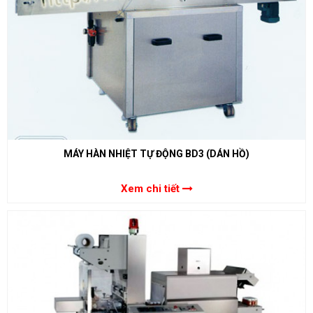
MÁY HÀN NHIỆT TỰ ĐỘNG BD3 (DÁN HỒ)
Xem chi tiết