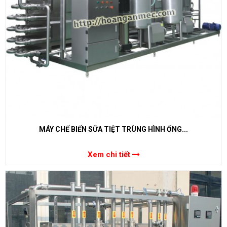
MÁY CHẾ BIẾN SỮA TIỆT TRÙNG HÌNH ỐNG...
Xem chi tiết