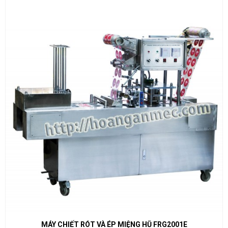
MÁY CHIẾT RÓT VÀ ÉP MIỆNG HŨ FRG2001E