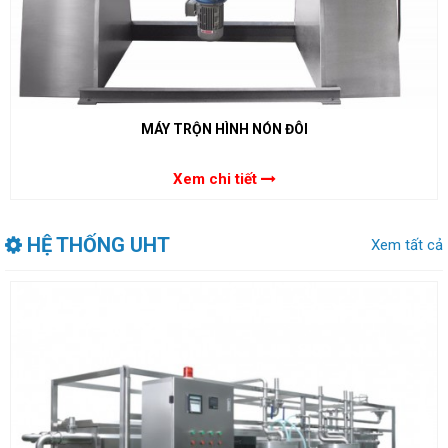
MÁY TRỘN HÌNH NÓN ĐÔI
Xem chi tiết
HỆ THỐNG UHT
Xem tất cả