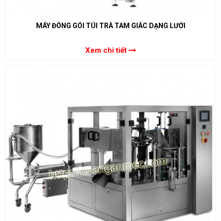
MÁY ĐÓNG GÓI TÚI TRÀ TAM GIÁC DẠNG LƯỚI
Xem chi tiết