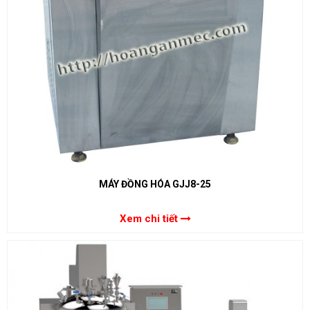
MÁY ĐỒNG HÓA GJJ8-25
Xem chi tiết