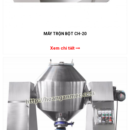
MÁY TRỘN BỘT CH-20
Xem chi tiết