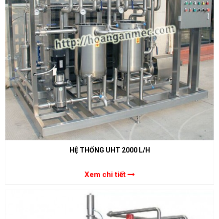
HỆ THỐNG UHT 2000 L/H
Xem chi tiết