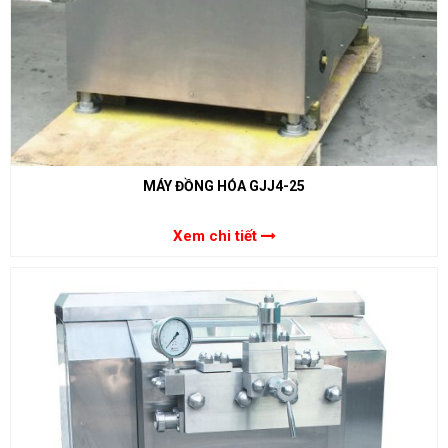
MÁY ĐỒNG HÓA GJJ4-25
Xem chi tiết