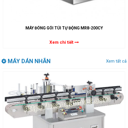
MÁY ĐÓNG GÓI TÚI TỰ ĐỘNG MR8-200CY
Xem chi tiết
MÁY DÁN NHÃN
Xem tất cả