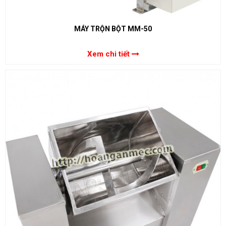
MÁY TRỘN BỘT MM-50
Xem chi tiết