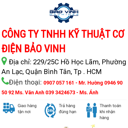
CÔNG TY TNHH KỸ THUẬT CƠ
ĐIỆN BẢO VINH
Địa chỉ:
229/25C Hồ Học Lãm, Phường
An Lạc, Quận Bình Tân, Tp . HCM
Điện thoại:
0907 057 161 - Mr. Hường 0946 90
50 92 Ms. Vân Anh 039 3424673 - Ms. Ánh
Giao hàng
Trả hàng
Thanh toán
tận nơi
đúng hạn
khi nhận
hàng