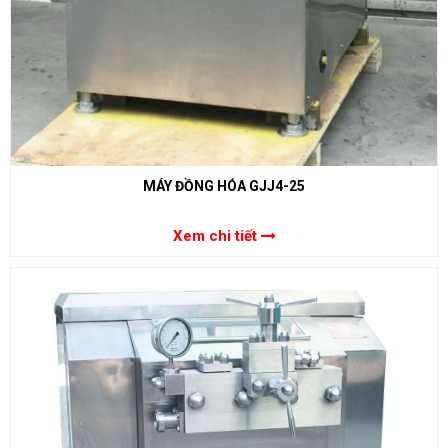
MÁY ĐỒNG HÓA GJJ4-25
Xem chi tiết