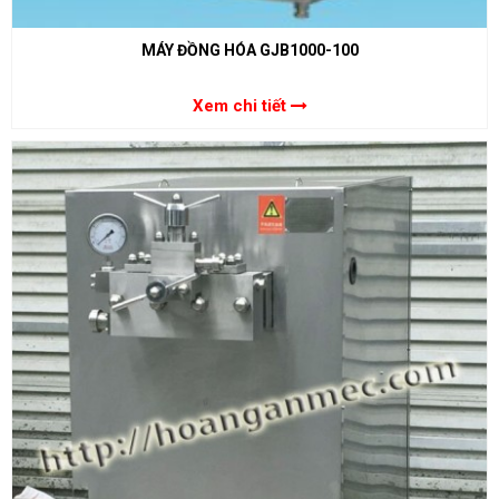
MÁY ĐỒNG HÓA GJB1000-100
Xem chi tiết