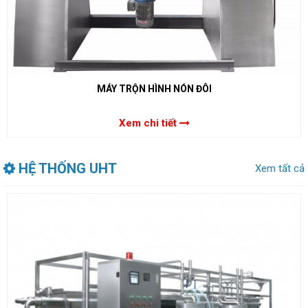
MÁY TRỘN HÌNH NÓN ĐÔI
Xem chi tiết
HỆ THỐNG UHT
Xem tất cả