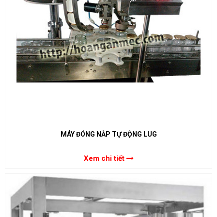
MÁY ĐÓNG NẮP TỰ ĐỘNG LUG
Xem chi tiết