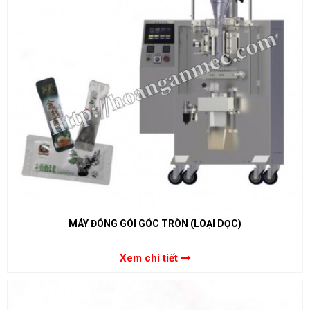
MÁY ĐÓNG GÓI GÓC TRÒN (LOẠI DỌC)
Xem chi tiết