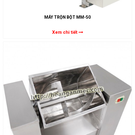
MÁY TRỘN BỘT MM-50
Xem chi tiết