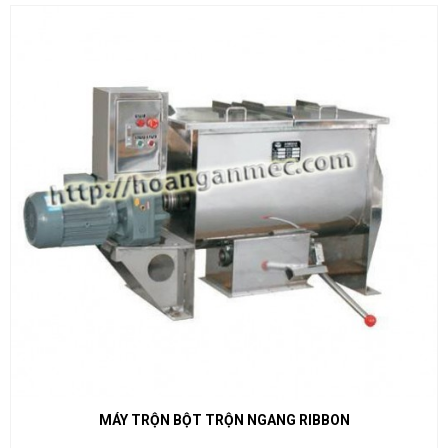
MÁY TRỘN BỘT TRỘN NGANG RIBBON