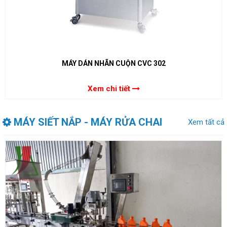
MÁY DÁN NHÃN CUỘN CVC 302
Xem chi tiết
MÁY SIẾT NẮP - MÁY RỬA CHAI
Xem tất cả