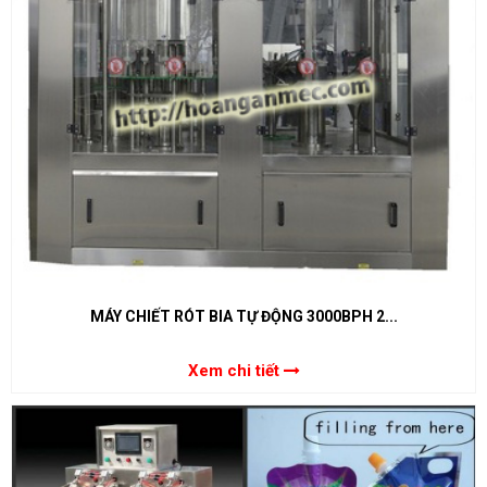
MÁY CHIẾT RÓT BIA TỰ ĐỘNG 3000BPH 2...
Xem chi tiết