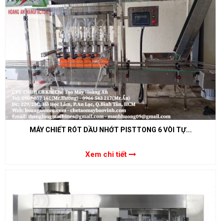
MÁY CHIẾT RÓT DẦU NHỚT PISTTONG 6 VÒI TỰ...
Xem chi tiết