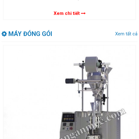
Xem chi tiết
MÁY ĐÓNG GÓI
Xem tất cả