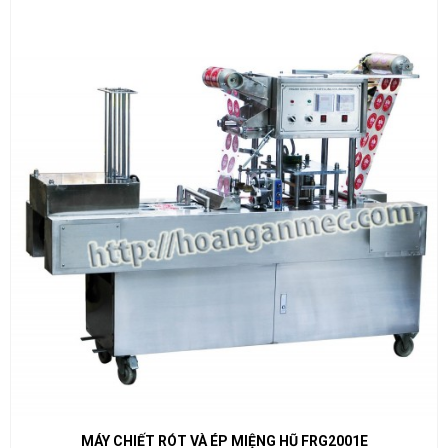
MÁY CHIẾT RÓT VÀ ÉP MIỆNG HŨ FRG2001E