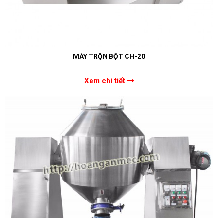
MÁY TRỘN BỘT CH-20
Xem chi tiết