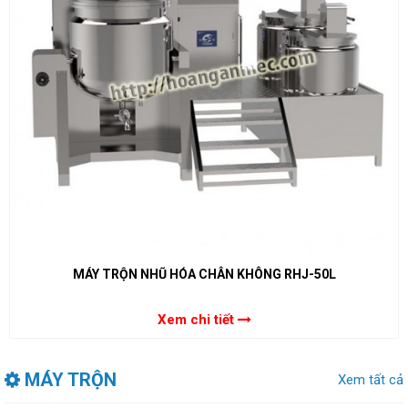
MÁY TRỘN NHŨ HÓA CHÂN KHÔNG RHJ-50L
Xem chi tiết
MÁY TRỘN
Xem tất cả