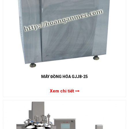
MÁY ĐỒNG HÓA GJJ8-25
Xem chi tiết