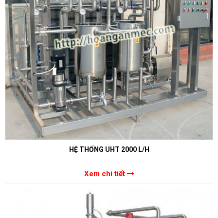
HỆ THỐNG UHT 2000 L/H
Xem chi tiết