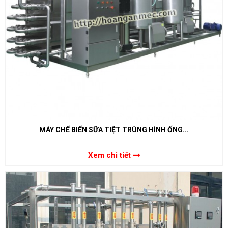
MÁY CHẾ BIẾN SỮA TIỆT TRÙNG HÌNH ỐNG...
Xem chi tiết