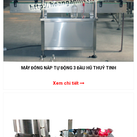
MÁY ĐÓNG NẮP TỰ ĐỘNG 3 ĐẦU HŨ THUỶ TINH
Xem chi tiết