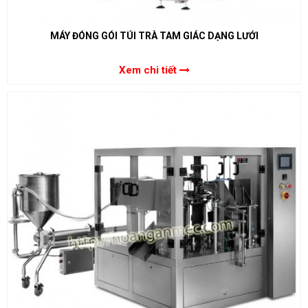
MÁY ĐÓNG GÓI TÚI TRÀ TAM GIÁC DẠNG LƯỚI
Xem chi tiết