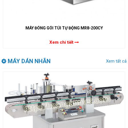
MÁY ĐÓNG GÓI TÚI TỰ ĐỘNG MR8-200CY
Xem chi tiết
MÁY DÁN NHÃN
Xem tất cả