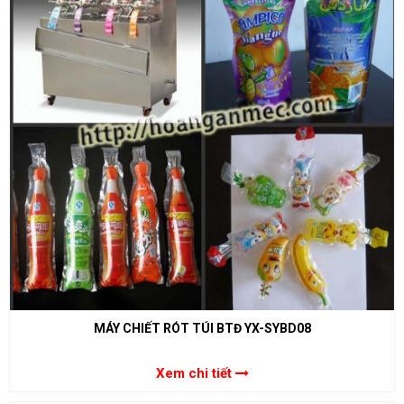
MÁY CHIẾT RÓT TÚI BTĐ YX-SYBD08
Xem chi tiết