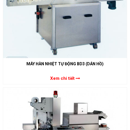
MÁY HÀN NHIỆT TỰ ĐỘNG BD3 (DÁN HỒ)
Xem chi tiết