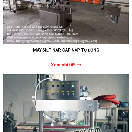
MÁY SIẾT NẮP, CÁP NẮP TỰ ĐỘNG
Xem chi tiết