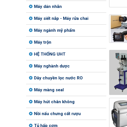
Máy dán nhãn
Máy siết nắp - Máy rửa chai
Máy ngành mỹ phẩm
Máy trộn
HỆ THỐNG UHT
Máy nghành dược
Dây chuyền lọc nước RO
Máy màng seal
Máy hút chân không
Nồi nấu chưng cất rượu
Tủ hấp cơm