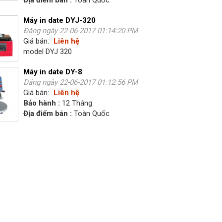
Địa điểm bán :
Toàn Quốc
Máy in date DYJ-320
Đăng ngày 22-06-2017 01:14:20 PM
Giá bán:
Liên hệ
model DYJ 320
Máy in date DY-8
Đăng ngày 22-06-2017 01:12:56 PM
Giá bán:
Liên hệ
Bảo hành :
12 Tháng
Địa điểm bán :
Toàn Quốc