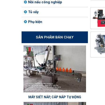
Nồi nấu công nghiệp
Tủ sấy
Phụ kiện
SẢN PHẨM BÁN CHẠY
MÁY SIẾT NẮP, CÁP NẮP TỰ ĐỘNG