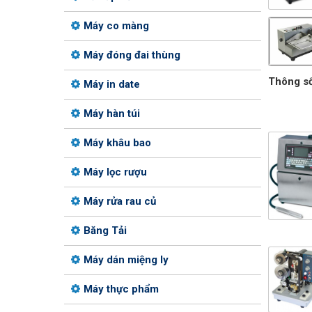
Máy co màng
Máy đóng đai thùng
Thông số
Máy in date
Máy hàn túi
Máy khâu bao
Máy lọc rượu
Máy rửa rau củ
Băng Tải
Máy dán miệng ly
Máy thực phẩm