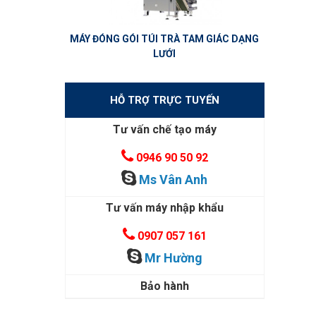
MÁY ĐÓNG GÓI TÚI TRÀ TAM GIÁC DẠNG
LƯỚI
HỖ TRỢ TRỰC TUYẾN
Tư vấn chế tạo máy
0946 90 50 92
Ms Vân Anh
Tư vấn máy nhập khẩu
0907 057 161
Mr Hường
Bảo hành