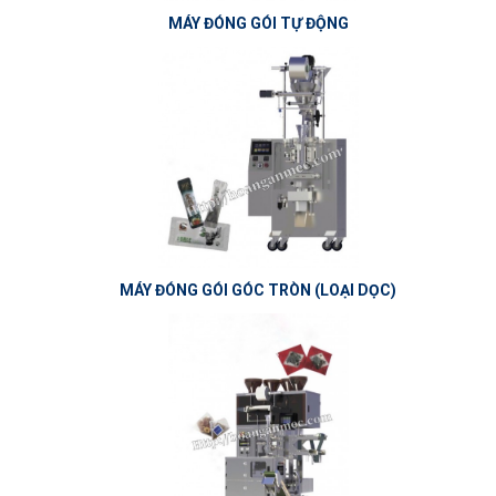
MÁY ĐÓNG GÓI TỰ ĐỘNG
MÁY ĐÓNG GÓI GÓC TRÒN (LOẠI DỌC)