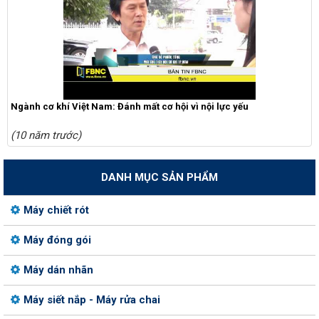
Ngành cơ khí Việt Nam: Đánh mất cơ hội vì nội lực yếu
(10 năm trước)
DANH MỤC SẢN PHẨM
Máy chiết rót
Máy đóng gói
Máy dán nhãn
Máy siết nắp - Máy rửa chai