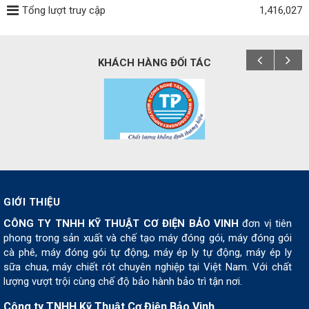
Tổng lượt truy cập
1,416,027
KHÁCH HÀNG ĐỐI TÁC
GIỚI THIỆU
CÔNG TY TNHH KỸ THUẬT CƠ ĐIỆN BẢO VINH
đơn vị tiên
phong trong sản xuất và chế tạo máy đóng gói, máy đóng gói
cà phê, máy đóng gói tự động, máy ép ly tự động, máy ép ly
sữa chua, máy chiết rót chuyên nghiệp tại Việt Nam. Với chất
lượng vượt trội cùng chế độ bảo hành bảo trì tận nơi.
Công ty TNHH Kỹ Thuật Cơ Điện Bảo Vinh