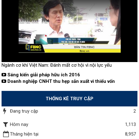
Ngành cơ khí Việt Nam: Đánh mất cơ hội vì nội lực yếu
Sáng kiến giải pháp hữu ích 2016
Doanh nghiệp CNHT thu hẹp sản xuất vì thiếu vốn
THỐNG KÊ TRUY CẬP
Đang truy cập
2
Hôm nay
1,113
Tháng hiện tại
8,957