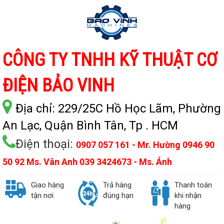
CÔNG TY TNHH KỸ THUẬT CƠ
ĐIỆN BẢO VINH
Địa chỉ:
229/25C Hồ Học Lãm, Phường
An Lạc, Quận Bình Tân, Tp . HCM
Điện thoại:
0907 057 161 - Mr. Hường 0946 90
50 92 Ms. Vân Anh 039 3424673 - Ms. Ánh
Giao hàng
Trả hàng
Thanh toán
tận nơi
đúng hạn
khi nhận
hàng