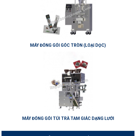
MÁY ĐÓNG GÓI GÓC TRÒN (LOẠI DỌC)
MÁY ĐÓNG GÓI TÚI TRÀ TAM GIÁC DẠNG LƯỚI