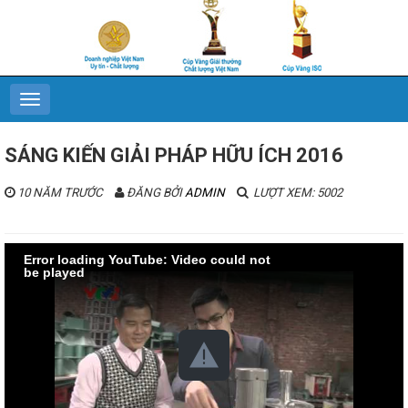
SÁNG KIẾN GIẢI PHÁP HỮU ÍCH 2016
10 NĂM TRƯỚC
ĐĂNG BỞI
ADMIN
LƯỢT XEM: 5002
Error loading YouTube: Video could not
be played