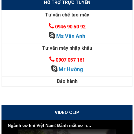
HỖ TRỢ TRỰC TUYẾN
Tư vấn chế tạo máy
0946 90 50 92
Ms Vân Anh
Tư vấn máy nhập khẩu
0907 057 161
Mr Hường
Bảo hành
VIDEO CLIP
Ngành cơ khí Việt Nam: Đánh mất cơ hội vì nội lực yếu