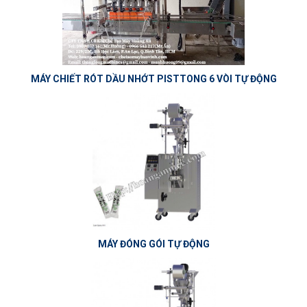
MÁY CHIẾT RÓT DẦU NHỚT PISTTONG 6 VÒI TỰ ĐỘNG
MÁY ĐÓNG GÓI TỰ ĐỘNG