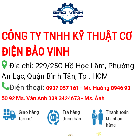
CÔNG TY TNHH KỸ THUẬT CƠ
ĐIỆN BẢO VINH
Địa chỉ:
229/25C Hồ Học Lãm, Phường
An Lạc, Quận Bình Tân, Tp . HCM
Điện thoại:
0907 057 161 - Mr. Hường 0946 90
50 92 Ms. Vân Anh 039 3424673 - Ms. Ánh
Giao hàng
Trả hàng
Thanh toán
tận nơi
đúng hạn
khi nhận
hàng