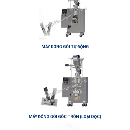
MÁY ĐÓNG GÓI TỰ ĐỘNG
MÁY ĐÓNG GÓI GÓC TRÒN (LOẠI DỌC)