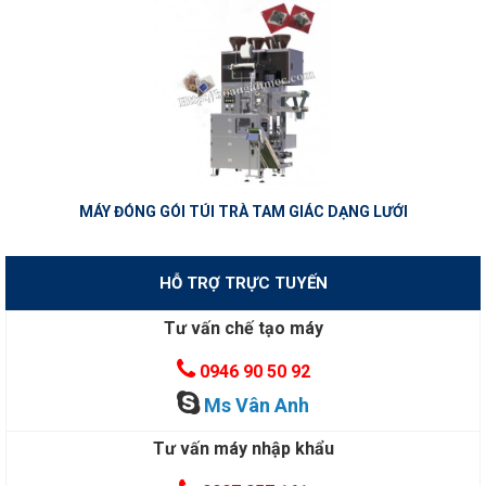
MÁY ĐÓNG GÓI TÚI TRÀ TAM GIÁC DẠNG LƯỚI
HỖ TRỢ TRỰC TUYẾN
Tư vấn chế tạo máy
0946 90 50 92
Ms Vân Anh
Tư vấn máy nhập khẩu