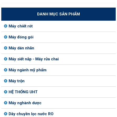
DANH MỤC SẢN PHẨM
Máy chiết rót
Máy đóng gói
Máy dán nhãn
Máy siết nắp - Máy rửa chai
Máy ngành mỹ phẩm
Máy trộn
HỆ THỐNG UHT
Máy nghành dược
Dây chuyền lọc nước RO