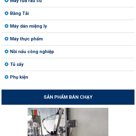
Máy rửa rau củ
Băng Tải
Máy dán miệng ly
Máy thực phẩm
Nồi nấu công nghiệp
Tủ sấy
Phụ kiện
SẢN PHẨM BÁN CHẠY