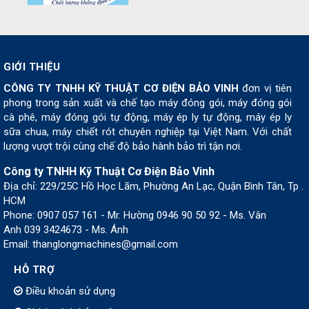
GIỚI THIỆU
CÔNG TY TNHH KỸ THUẬT CƠ ĐIỆN BẢO VINH
đơn vị tiên
phong trong sản xuất và chế tạo máy đóng gói, máy đóng gói
cà phê, máy đóng gói tự động, máy ép ly tự động, máy ép ly
sữa chua, máy chiết rót chuyên nghiệp tại Việt Nam. Với chất
lượng vượt trội cùng chế độ bảo hành bảo trì tận nơi.
Công ty TNHH Kỹ Thuật Cơ Điện Bảo Vinh
Địa chỉ: 229/25C Hồ Học Lãm, Phường An Lạc, Quận Bình Tân, Tp .
HCM
Phone: 0907 057 161 - Mr. Hường 0946 90 50 92 - Ms. Vân
Anh 039 3424673 - Ms. Ánh
Email: thanglongmachines@gmail.com
HỖ TRỢ
Điều khoản sử dụng