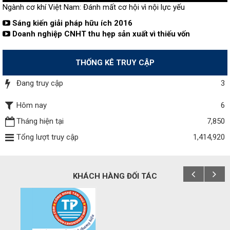
Ngành cơ khí Việt Nam: Đánh mất cơ hội vì nội lực yếu
Sáng kiến giải pháp hữu ích 2016
Doanh nghiệp CNHT thu hẹp sản xuất vì thiếu vốn
THỐNG KÊ TRUY CẬP
Đang truy cập
3
Hôm nay
6
Tháng hiện tại
7,850
Tổng lượt truy cập
1,414,920
KHÁCH HÀNG ĐỐI TÁC