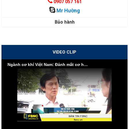
0907 057 161
Mr Hường
Bảo hành
VIDEO CLIP
Ngành cơ khí Việt Nam: Đánh mất cơ hội vì nội lực yếu