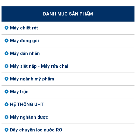
DANH MỤC SẢN PHẨM
Máy chiết rót
Máy đóng gói
Máy dán nhãn
Máy siết nắp - Máy rửa chai
Máy ngành mỹ phẩm
Máy trộn
HỆ THỐNG UHT
Máy nghành dược
Dây chuyền lọc nước RO