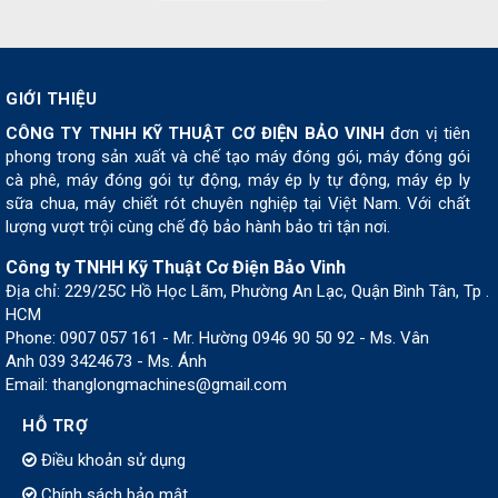
GIỚI THIỆU
CÔNG TY TNHH KỸ THUẬT CƠ ĐIỆN BẢO VINH
đơn vị tiên
phong trong sản xuất và chế tạo máy đóng gói, máy đóng gói
cà phê, máy đóng gói tự động, máy ép ly tự động, máy ép ly
sữa chua, máy chiết rót chuyên nghiệp tại Việt Nam. Với chất
lượng vượt trội cùng chế độ bảo hành bảo trì tận nơi.
Công ty TNHH Kỹ Thuật Cơ Điện Bảo Vinh
Địa chỉ: 229/25C Hồ Học Lãm, Phường An Lạc, Quận Bình Tân, Tp .
HCM
Phone: 0907 057 161 - Mr. Hường 0946 90 50 92 - Ms. Vân
Anh 039 3424673 - Ms. Ánh
Email: thanglongmachines@gmail.com
HỖ TRỢ
Điều khoản sử dụng
Chính sách bảo mật