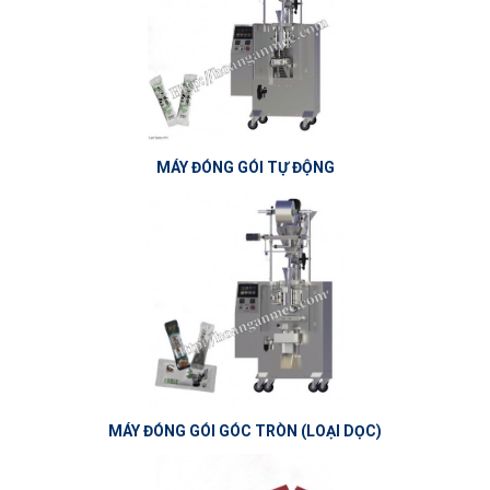
MÁY ĐÓNG GÓI TỰ ĐỘNG
MÁY ĐÓNG GÓI GÓC TRÒN (LOẠI DỌC)