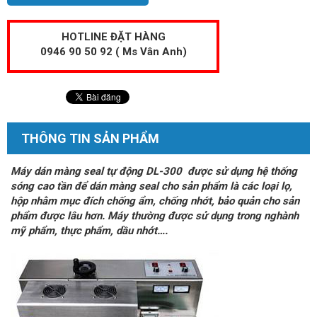
HOTLINE ĐẶT HÀNG
0946 90 50 92 ( Ms Vân Anh)
THÔNG TIN SẢN PHẨM
Máy dán màng seal tự động DL-300 được sử dụng hệ thống
sóng cao tần để dán màng seal cho sản phẩm là các loại lọ,
hộp nhằm mục đích chống ẩm, chống nhớt, bảo quản cho sản
phẩm được lâu hơn. Máy thường được sử dụng trong nghành
mỹ phẩm, thực phẩm, dầu nhớt….