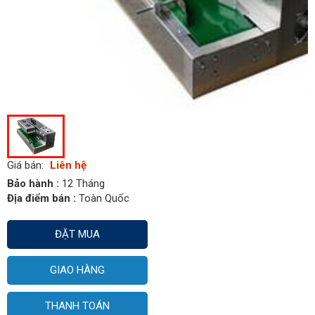
Giá bán:
Liên hệ
Bảo hành :
12 Tháng
Địa điểm bán :
Toàn Quốc
ĐẶT MUA
GIAO HÀNG
THANH TOÁN