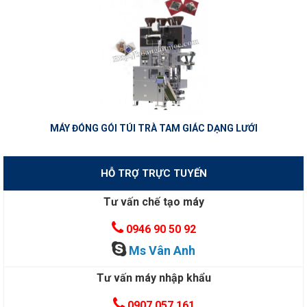
MÁY ĐÓNG GÓI TÚI TRÀ TAM GIÁC DẠNG LƯỚI
HỖ TRỢ TRỰC TUYẾN
Tư vấn chế tạo máy
0946 90 50 92
Ms Vân Anh
Tư vấn máy nhập khẩu
0907 057 161