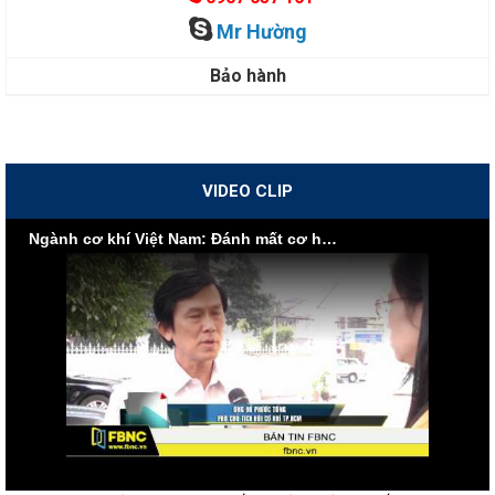
Mr Hường
Bảo hành
VIDEO CLIP
Ngành cơ khí Việt Nam: Đánh mất cơ hội vì nội lực yếu