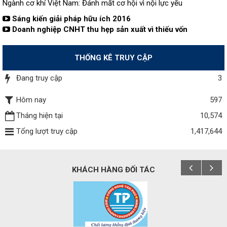
Ngành cơ khí Việt Nam: Đánh mất cơ hội vì nội lực yếu
Sáng kiến giải pháp hữu ích 2016
Doanh nghiệp CNHT thu hẹp sản xuất vì thiếu vốn
THỐNG KÊ TRUY CẬP
Đang truy cập
3
Hôm nay
597
Tháng hiện tại
10,574
Tổng lượt truy cập
1,417,644
KHÁCH HÀNG ĐỐI TÁC