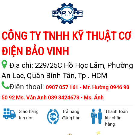
CÔNG TY TNHH KỸ THUẬT CƠ
ĐIỆN BẢO VINH
Địa chỉ:
229/25C Hồ Học Lãm, Phường
An Lạc, Quận Bình Tân, Tp . HCM
Điện thoại:
0907 057 161 - Mr. Hường 0946 90
50 92 Ms. Vân Anh 039 3424673 - Ms. Ánh
Giao hàng
Trả hàng
Thanh toán
tận nơi
đúng hạn
khi nhận
hàng