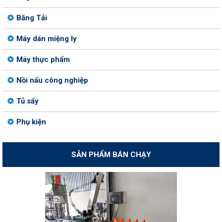
Băng Tải
Máy dán miệng ly
Máy thực phẩm
Nồi nấu công nghiệp
Tủ sấy
Phụ kiện
SẢN PHẨM BÁN CHẠY