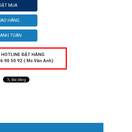
ĐẶT MUA
IAO HÀNG
ANH TOÁN
HOTLINE ĐẶT HÀNG
6 90 50 92 ( Ms Vân Anh)