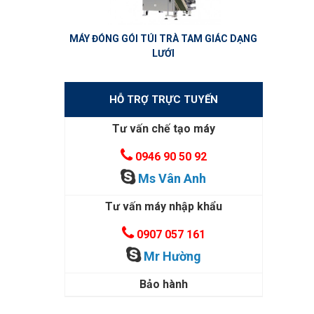
MÁY ĐÓNG GÓI TÚI TRÀ TAM GIÁC DẠNG
LƯỚI
HỖ TRỢ TRỰC TUYẾN
Tư vấn chế tạo máy
0946 90 50 92
Ms Vân Anh
Tư vấn máy nhập khẩu
0907 057 161
Mr Hường
Bảo hành