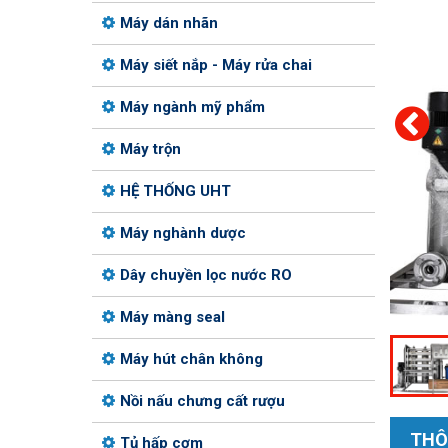
Máy dán nhãn
Máy siết nắp - Máy rửa chai
Máy ngành mỹ phẩm
Máy trộn
HỆ THỐNG UHT
Máy nghành dược
Dây chuyền lọc nước RO
Máy màng seal
Máy hút chân không
Nồi nấu chưng cất rượu
THÔ
Tủ hấp cơm