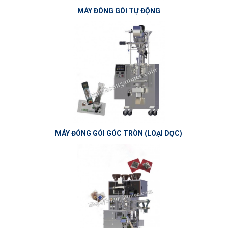
MÁY ĐÓNG GÓI TỰ ĐỘNG
MÁY ĐÓNG GÓI GÓC TRÒN (LOẠI DỌC)