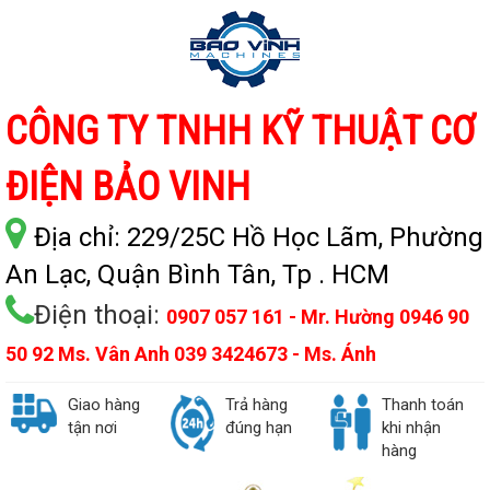
CÔNG TY TNHH KỸ THUẬT CƠ
ĐIỆN BẢO VINH
Địa chỉ:
229/25C Hồ Học Lãm, Phường
An Lạc, Quận Bình Tân, Tp . HCM
Điện thoại:
0907 057 161 - Mr. Hường 0946 90
50 92 Ms. Vân Anh 039 3424673 - Ms. Ánh
Giao hàng
Trả hàng
Thanh toán
tận nơi
đúng hạn
khi nhận
hàng