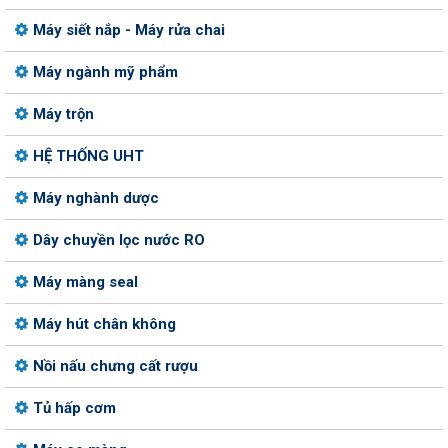
Máy siết nắp - Máy rửa chai
Máy ngành mỹ phẩm
Máy trộn
HỆ THỐNG UHT
Máy nghành dược
Dây chuyền lọc nước RO
Máy màng seal
Máy hút chân không
Nồi nấu chưng cất rượu
Tủ hấp cơm