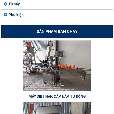
Tủ sấy
Phụ kiện
SẢN PHẨM BÁN CHẠY
MÁY SIẾT NẮP, CÁP NẮP TỰ ĐỘNG