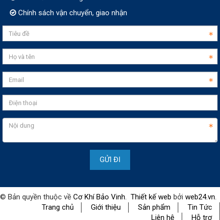
Chính sách vận chuyển, giao nhận
© Bản quyền thuộc về
Cơ Khí Bảo Vinh
.
Thiết kế web
bởi
web24.vn
.
Trang chủ
Giới thiệu
Sản phẩm
Tin Tức
Liên hệ
Hỗ trợ