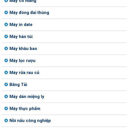
Máy co màng
Máy đóng đai thùng
Máy in date
Máy hàn túi
Máy khâu bao
Máy lọc rượu
Máy rửa rau củ
Băng Tải
Máy dán miệng ly
Máy thực phẩm
Nồi nấu công nghiệp