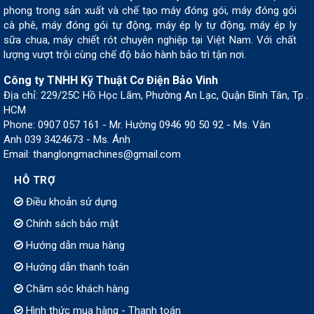
phong trong sản xuất và chế tạo máy đóng gói, máy đóng gói
cà phê, máy đóng gói tự động, máy ép ly tự động, máy ép ly
sữa chua, máy chiết rót chuyên nghiệp tại Việt Nam. Với chất
lượng vượt trội cùng chế độ bảo hành bảo trì tận nơi.
Công ty TNHH Kỹ Thuật Cơ Điện Bảo Vinh
Địa chỉ: 229/25C Hồ Học Lãm, Phường An Lạc, Quận Bình Tân, Tp .
HCM
Phone: 0907 057 161 - Mr. Hường 0946 90 50 92 - Ms. Vân
Anh 039 3424673 - Ms. Ánh
Email: thanglongmachines@gmail.com
HỖ TRỢ
Điều khoản sử dụng
Chính sách bảo mật
Hướng dẫn mua hàng
Hướng dẫn thanh toán
Chăm sóc khách hàng
Hình thức mua hàng - Thanh toán