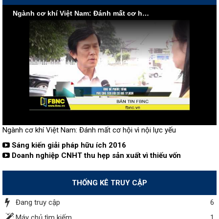
Ngành cơ khí Việt Nam: Đánh mất cơ hội vì nội lực yếu
Ngành cơ khí Việt Nam: Đánh mất cơ hội vì nội lực yếu
Sáng kiến giải pháp hữu ích 2016
Doanh nghiệp CNHT thu hẹp sản xuất vì thiếu vốn
THỐNG KÊ TRUY CẬP
Đang truy cập
6
Máy chủ tìm kiếm
1