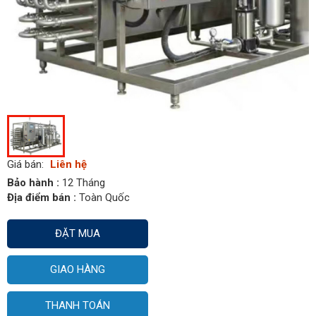
Giá bán:
Liên hệ
Bảo hành :
12 Tháng
Địa điểm bán :
Toàn Quốc
ĐẶT MUA
GIAO HÀNG
THANH TOÁN