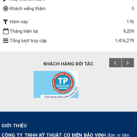
Khách viếng thăm
5
Hôm nay
176
Tháng hiện tại
9,209
Tổng lượt truy cập
1,416,279
KHÁCH HÀNG ĐỐI TÁC
GIỚI THIỆU
CÔNG TY TNHH KỸ THUẬT CƠ ĐIỆN BẢO VINH
đơn vị tiên