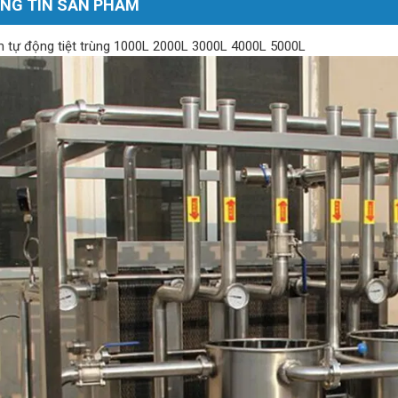
NG TIN SẢN PHẨM
 tự động tiệt trùng 1000L 2000L 3000L 4000L 5000L