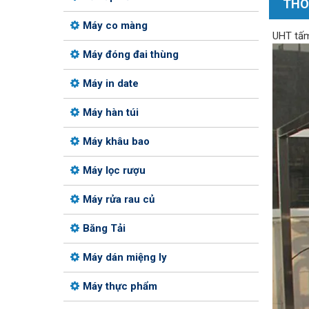
THÔ
Máy co màng
UHT tấm
Máy đóng đai thùng
Máy in date
Máy hàn túi
Máy khâu bao
Máy lọc rượu
Máy rửa rau củ
Băng Tải
Máy dán miệng ly
Máy thực phẩm