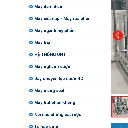
Máy dán nhãn
Máy siết nắp - Máy rửa chai
Máy ngành mỹ phẩm
Máy trộn
HỆ THỐNG UHT
Máy nghành dược
Dây chuyền lọc nước RO
Máy màng seal
Máy hút chân không
Nồi nấu chưng cất rượu
Tủ hấp cơm