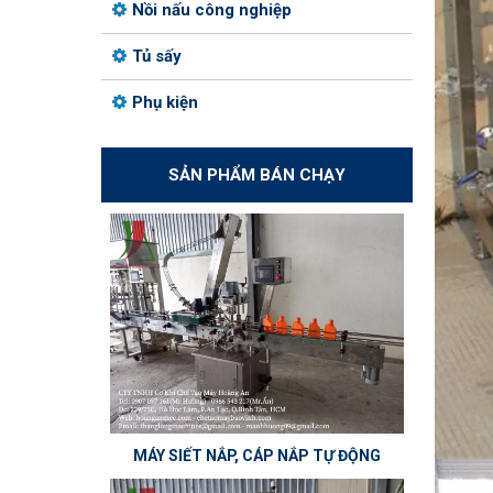
Nồi nấu công nghiệp
Tủ sấy
Phụ kiện
SẢN PHẨM BÁN CHẠY
MÁY SIẾT NẮP, CÁP NẮP TỰ ĐỘNG