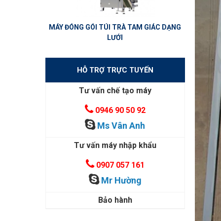
MÁY ĐÓNG GÓI TÚI TRÀ TAM GIÁC DẠNG
LƯỚI
HỖ TRỢ TRỰC TUYẾN
Tư vấn chế tạo máy
0946 90 50 92
Ms Vân Anh
Tư vấn máy nhập khẩu
0907 057 161
Mr Hường
Bảo hành