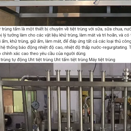
trùng tấm là một thiết bị chuyên về tiệt trùng với sữa, sữa chua, nước
 bị lý tưởng làm cho các vật liệu khử trùng, làm mát và trì hoãn, và c
i ấm, khử trùng, giữ ấm, làm mát, để đáp ứng tất cả các loại thủ cô
hệ thống báo động nhiệt độ cao, nhiệt độ thấp nước-regurgitating. Tr
 chính xác cao theo yêu cầu của người dùng.
 trùng tự động Uht tiệt trùng Uht tấm tiệt trùng Máy tiệt trùng