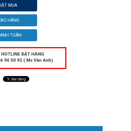
ĐẶT MUA
IAO HÀNG
ANH TOÁN
HOTLINE ĐẶT HÀNG
6 90 50 92 ( Ms Vân Anh)