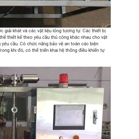
 giải khát và các vật liệu lỏng tương tự. Các thiết bị
ó thể thiết kế theo yêu cầu thủ công khác nhau cho vật
ng yêu cầu. Có chức năng bảo vệ an toàn các biện
ong khi đó, có thể triển khai hệ thống điều khiển tự