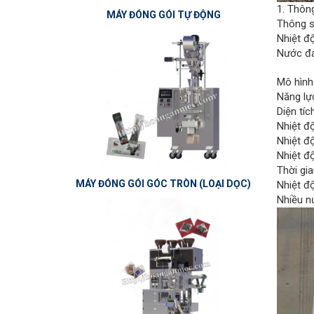
1. Thôn
MÁY ĐÓNG GÓI TỰ ĐỘNG
Thông 
Nhiệt đ
Nước đá 
Mô hình
Năng lực
Diện tíc
Nhiệt độ
Nhiệt độ
Nhiệt độ
Thời gi
MÁY ĐÓNG GÓI GÓC TRÒN (LOẠI DỌC)
Nhiệt đ
Nhiều n