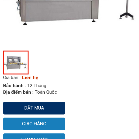
Giá bán:
Liên hệ
Bảo hành :
12 Tháng
Địa điểm bán :
Toàn Quốc
ĐẶT MUA
GIAO HÀNG