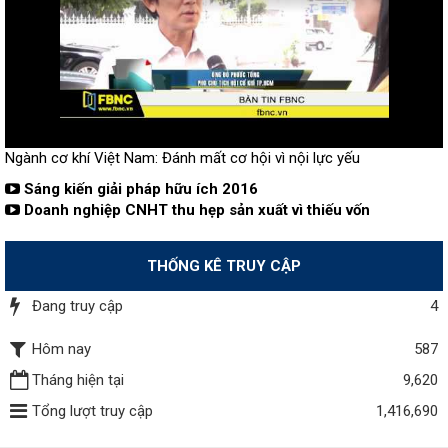
Ngành cơ khí Việt Nam: Đánh mất cơ hội vì nội lực yếu
Sáng kiến giải pháp hữu ích 2016
Doanh nghiệp CNHT thu hẹp sản xuất vì thiếu vốn
THỐNG KÊ TRUY CẬP
Đang truy cập
4
Hôm nay
587
Tháng hiện tại
9,620
Tổng lượt truy cập
1,416,690