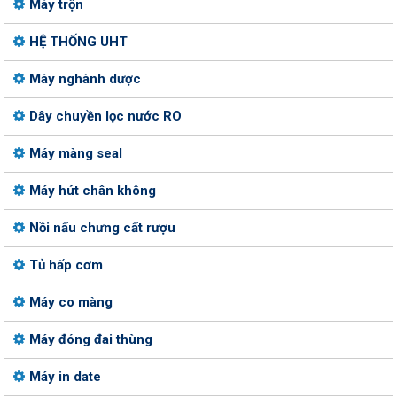
Máy trộn
HỆ THỐNG UHT
Máy nghành dược
Dây chuyền lọc nước RO
Máy màng seal
Máy hút chân không
Nồi nấu chưng cất rượu
Tủ hấp cơm
Máy co màng
Máy đóng đai thùng
Máy in date