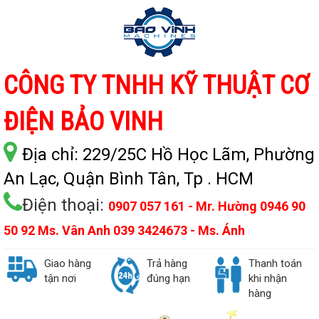
CÔNG TY TNHH KỸ THUẬT CƠ
ĐIỆN BẢO VINH
Địa chỉ:
229/25C Hồ Học Lãm, Phường
An Lạc, Quận Bình Tân, Tp . HCM
Điện thoại:
0907 057 161 - Mr. Hường 0946 90
50 92 Ms. Vân Anh 039 3424673 - Ms. Ánh
Giao hàng
Trả hàng
Thanh toán
tận nơi
đúng hạn
khi nhận
hàng