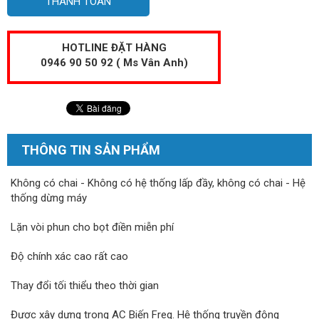
THANH TOÁN
HOTLINE ĐẶT HÀNG
0946 90 50 92 ( Ms Vân Anh)
THÔNG TIN SẢN PHẨM
Không có chai - Không có hệ thống lấp đầy, không có chai - Hệ
thống dừng máy
Lặn vòi phun cho bọt điền miễn phí
Độ chính xác cao rất cao
Thay đổi tối thiểu theo thời gian
Được xây dựng trong AC Biến Freq. Hệ thống truyền động