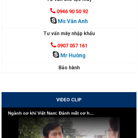
0946 90 50 92
Ms Vân Anh
Tư vấn máy nhập khẩu
0907 057 161
Mr Hường
Bảo hành
VIDEO CLIP
Ngành cơ khí Việt Nam: Đánh mất cơ hội vì nội lực yếu