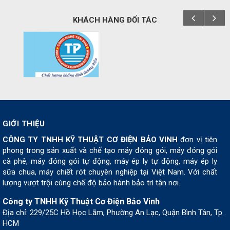
KHÁCH HÀNG ĐỐI TÁC
GIỚI THIỆU
CÔNG TY TNHH KỸ THUẬT CƠ ĐIỆN BẢO VINH
đơn vị tiên
phong trong sản xuất và chế tạo máy đóng gói, máy đóng gói
cà phê, máy đóng gói tự động, máy ép ly tự động, máy ép ly
sữa chua, máy chiết rót chuyên nghiệp tại Việt Nam. Với chất
lượng vượt trội cùng chế độ bảo hành bảo trì tận nơi.
Công ty TNHH Kỹ Thuật Cơ Điện Bảo Vinh
Địa chỉ: 229/25C Hồ Học Lãm, Phường An Lạc, Quận Bình Tân, Tp .
HCM