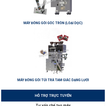
MÁY ĐÓNG GÓI GÓC TRÒN (LOẠI DỌC)
MÁY ĐÓNG GÓI TÚI TRÀ TAM GIÁC DẠNG LƯỚI
HỖ TRỢ TRỰC TUYẾN
Tư vấn chế tạo máy