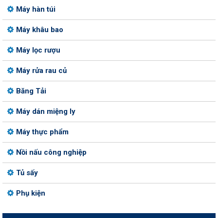
Máy hàn túi
Máy khâu bao
Máy lọc rượu
Máy rửa rau củ
Băng Tải
Máy dán miệng ly
Máy thực phẩm
Nồi nấu công nghiệp
Tủ sấy
Phụ kiện