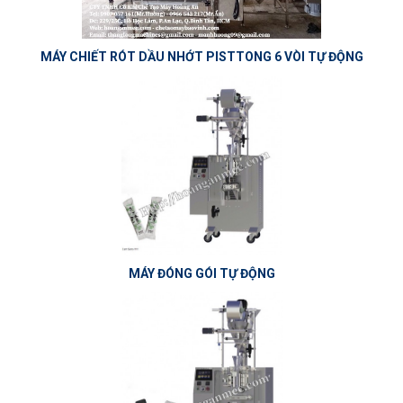
MÁY CHIẾT RÓT DẦU NHỚT PISTTONG 6 VÒI TỰ ĐỘNG
MÁY ĐÓNG GÓI TỰ ĐỘNG