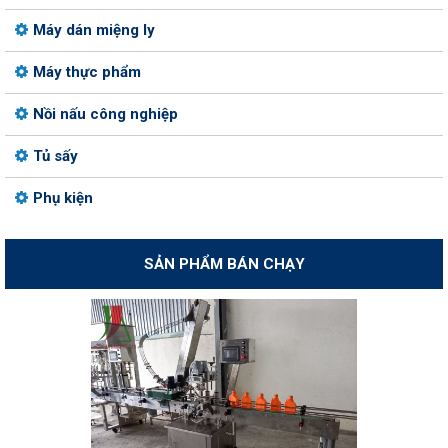
Máy dán miệng ly
Máy thực phẩm
Nồi nấu công nghiệp
Tủ sấy
Phụ kiện
SẢN PHẨM BÁN CHẠY