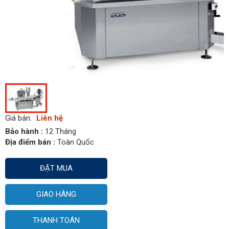
Giá bán:
Liên hệ
Bảo hành :
12 Tháng
Địa điểm bán :
Toàn Quốc
ĐẶT MUA
GIAO HÀNG
THANH TOÁN