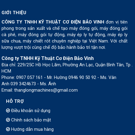
GIỚI THIỆU
CÔNG TY TNHH KỸ THUẬT CƠ ĐIỆN BẢO VINH
đơn vị tiên
phong trong sản xuất và chế tạo máy đóng gói, máy đóng gói
cà phê, máy đóng gói tự động, máy ép ly tự động, máy ép ly
sữa chua, máy chiết rót chuyên nghiệp tại Việt Nam. Với chất
lượng vượt trội cùng chế độ bảo hành bảo trì tận nơi.
Công ty TNHH Kỹ Thuật Cơ Điện Bảo Vinh
Địa chỉ: 229/25C Hồ Học Lãm, Phường An Lạc, Quận Bình Tân, Tp .
HCM
Phone: 0907 057 161 - Mr. Hường 0946 90 50 92 - Ms. Vân
Anh 039 3424673 - Ms. Ánh
Email: thanglongmachines@gmail.com
HỖ TRỢ
Điều khoản sử dụng
Chính sách bảo mật
Hướng dẫn mua hàng