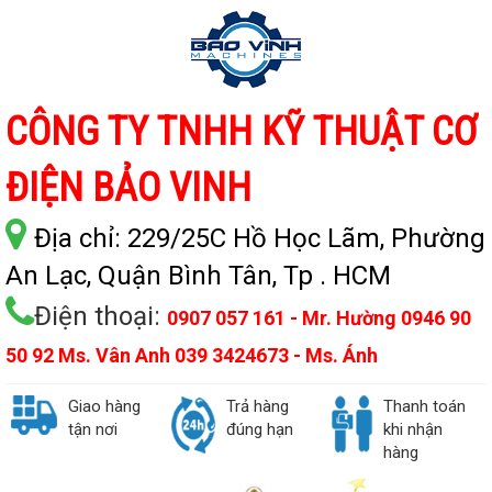
CÔNG TY TNHH KỸ THUẬT CƠ
ĐIỆN BẢO VINH
Địa chỉ:
229/25C Hồ Học Lãm, Phường
An Lạc, Quận Bình Tân, Tp . HCM
Điện thoại:
0907 057 161 - Mr. Hường 0946 90
50 92 Ms. Vân Anh 039 3424673 - Ms. Ánh
Giao hàng
Trả hàng
Thanh toán
tận nơi
đúng hạn
khi nhận
hàng