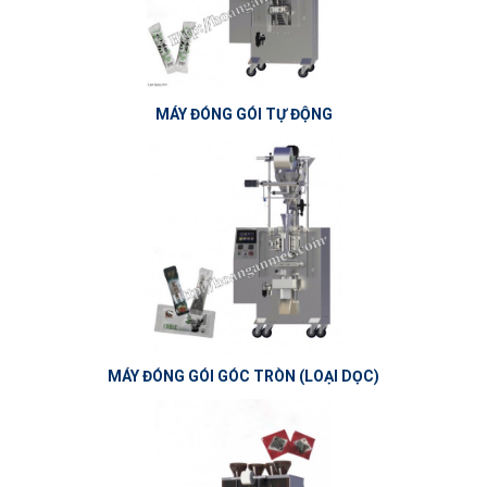
MÁY ĐÓNG GÓI TỰ ĐỘNG
MÁY ĐÓNG GÓI GÓC TRÒN (LOẠI DỌC)