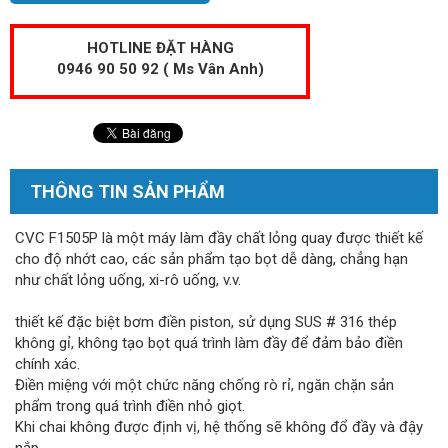
HOTLINE ĐẶT HÀNG
0946 90 50 92 ( Ms Vân Anh)
THÔNG TIN SẢN PHẨM
CVC F1505P là một máy làm đầy chất lỏng quay được thiết kế
cho độ nhớt cao, các sản phẩm tạo bọt dễ dàng, chẳng hạn
như chất lỏng uống, xi-rô uống, v.v.
thiết kế đặc biệt bơm điền piston, sử dụng SUS # 316 thép
không gỉ, không tạo bọt quá trình làm đầy để đảm bảo điền
chính xác.
Điền miệng với một chức năng chống rò rỉ, ngăn chặn sản
phẩm trong quá trình điền nhỏ giọt.
Khi chai không được định vị, hệ thống sẽ không đổ đầy và đậy