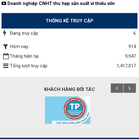
Doanh nghiệp CNHT thu hẹp sản xuất vì thiếu vốn
THỐNG KÊ TRUY CẬP
Đang truy cập
6
Hôm nay
914
Tháng hiện tại
9,947
Tổng lượt truy cập
1,417,017
KHÁCH HÀNG ĐỐI TÁC