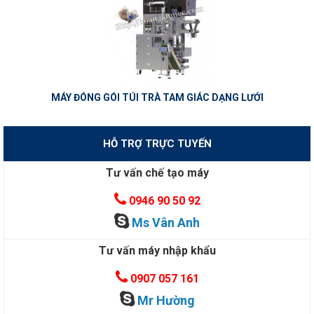
MÁY ĐÓNG GÓI TÚI TRÀ TAM GIÁC DẠNG LƯỚI
HỖ TRỢ TRỰC TUYẾN
Tư vấn chế tạo máy
0946 90 50 92
Ms Vân Anh
Tư vấn máy nhập khẩu
0907 057 161
Mr Hường