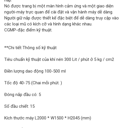
nắp.
Nó được trang bị một màn hình cảm ứng và một giao diện
người-máy trực quan để cài đặt và vận hành máy dễ dàng.
Người giữ nắp được thiết kế đặc biệt để dễ dàng truy cập vào
các loại mũ có kích cỡ và hình dạng khác nhau.
CGMP-đặc điểm kỹ thuật.
**Chi tiết Thông số kỹ thuật
Tiêu chuẩn kỹ thuật của khí nén 300 Lit / phút ở 5 kg / cm2
Điền lượng dao động 100-500 ml
Tốc độ 40-75 (Chai mỗi phút. )
Đóng nắp đầu có: 5
Số đầu chiết: 15
Kích thước máy L2000 * W1500 * H2045 (mm)