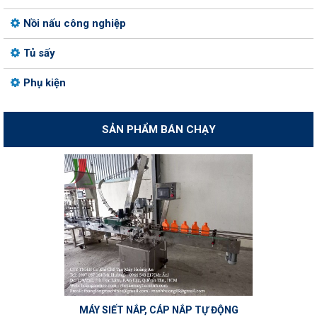
Nồi nấu công nghiệp
Tủ sấy
Phụ kiện
SẢN PHẨM BÁN CHẠY
MÁY SIẾT NẮP, CÁP NẮP TỰ ĐỘNG