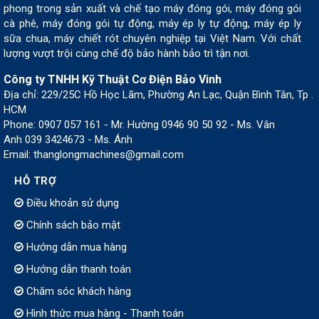
phong trong sản xuất và chế tạo máy đóng gói, máy đóng gói
cà phê, máy đóng gói tự động, máy ép ly tự động, máy ép ly
sữa chua, máy chiết rót chuyên nghiệp tại Việt Nam. Với chất
lượng vượt trội cùng chế độ bảo hành bảo trì tận nơi.
Công ty TNHH Kỹ Thuật Cơ Điện Bảo Vinh
Địa chỉ: 229/25C Hồ Học Lãm, Phường An Lạc, Quận Bình Tân, Tp .
HCM
Phone: 0907 057 161 - Mr. Hường 0946 90 50 92 - Ms. Vân
Anh 039 3424673 - Ms. Ánh
Email: thanglongmachines@gmail.com
HỖ TRỢ
Điều khoản sử dụng
Chính sách bảo mật
Hướng dẫn mua hàng
Hướng dẫn thanh toán
Chăm sóc khách hàng
Hình thức mua hàng - Thanh toán