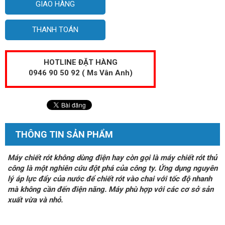
GIAO HÀNG
THANH TOÁN
HOTLINE ĐẶT HÀNG
0946 90 50 92 ( Ms Vân Anh)
THÔNG TIN SẢN PHẨM
Máy chiết rót không dùng điện hay còn gọi là máy chiết rót thủ
công là một nghiên cứu đột phá của công ty. Ứng dụng nguyên
lý áp lực đẩy của nước để chiết rót vào chai với tốc độ nhanh
mà không cần đến điện năng. Máy phù hợp với các cơ sở sản
xuất vừa và nhỏ.