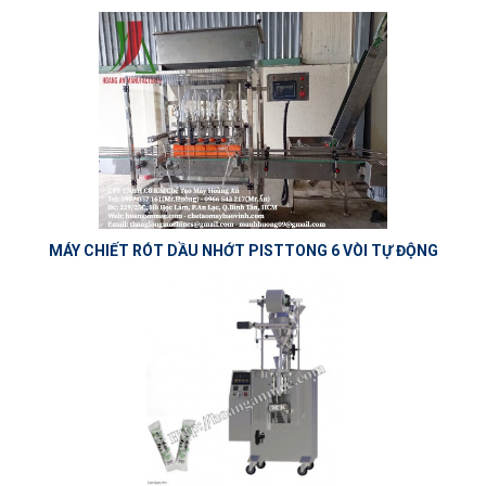
MÁY CHIẾT RÓT DẦU NHỚT PISTTONG 6 VÒI TỰ ĐỘNG