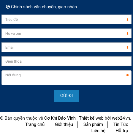
Chính sách vận chuyển, giao nhận
© Bản quyền thuộc về
Cơ Khí Bảo Vinh
.
Thiết kế web
bởi
web24.vn
.
Trang chủ
Giới thiệu
Sản phẩm
Tin Tức
Liên hệ
Hỗ trợ