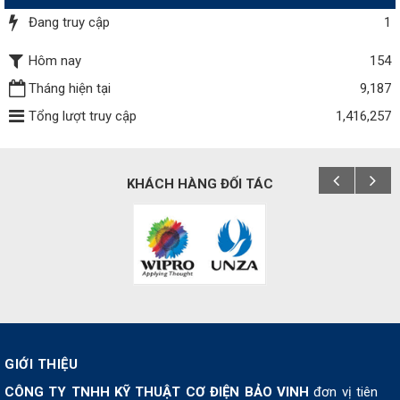
Đang truy cập
1
Hôm nay
154
Tháng hiện tại
9,187
Tổng lượt truy cập
1,416,257
KHÁCH HÀNG ĐỐI TÁC
GIỚI THIỆU
CÔNG TY TNHH KỸ THUẬT CƠ ĐIỆN BẢO VINH
đơn vị tiên