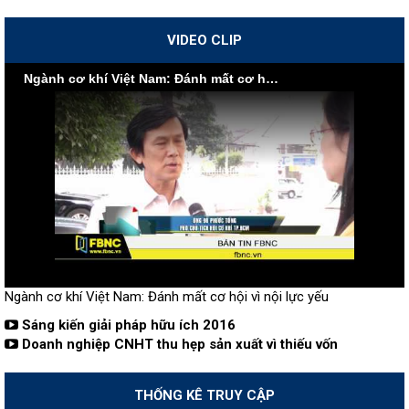
VIDEO CLIP
Ngành cơ khí Việt Nam: Đánh mất cơ hội vì nội lực yếu
Ngành cơ khí Việt Nam: Đánh mất cơ hội vì nội lực yếu
Sáng kiến giải pháp hữu ích 2016
Doanh nghiệp CNHT thu hẹp sản xuất vì thiếu vốn
THỐNG KÊ TRUY CẬP