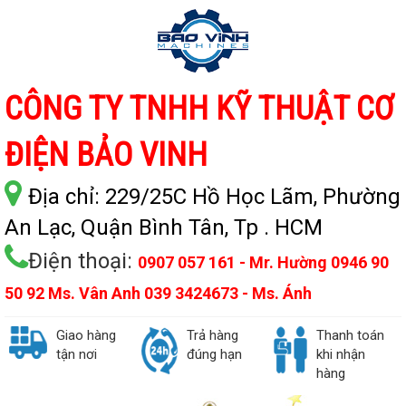
CÔNG TY TNHH KỸ THUẬT CƠ
ĐIỆN BẢO VINH
Địa chỉ:
229/25C Hồ Học Lãm, Phường
An Lạc, Quận Bình Tân, Tp . HCM
Điện thoại:
0907 057 161 - Mr. Hường 0946 90
50 92 Ms. Vân Anh 039 3424673 - Ms. Ánh
Giao hàng
Trả hàng
Thanh toán
tận nơi
đúng hạn
khi nhận
hàng