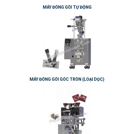
MÁY ĐÓNG GÓI TỰ ĐỘNG
MÁY ĐÓNG GÓI GÓC TRÒN (LOẠI DỌC)