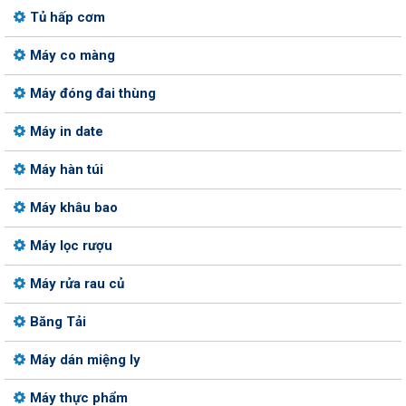
Tủ hấp cơm
Máy co màng
Máy đóng đai thùng
Máy in date
Máy hàn túi
Máy khâu bao
Máy lọc rượu
Máy rửa rau củ
Băng Tải
Máy dán miệng ly
Máy thực phẩm