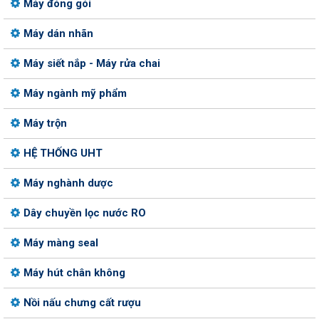
Máy đóng gói
Máy dán nhãn
Máy siết nắp - Máy rửa chai
Máy ngành mỹ phẩm
Máy trộn
HỆ THỐNG UHT
Máy nghành dược
Dây chuyền lọc nước RO
Máy màng seal
Máy hút chân không
Nồi nấu chưng cất rượu