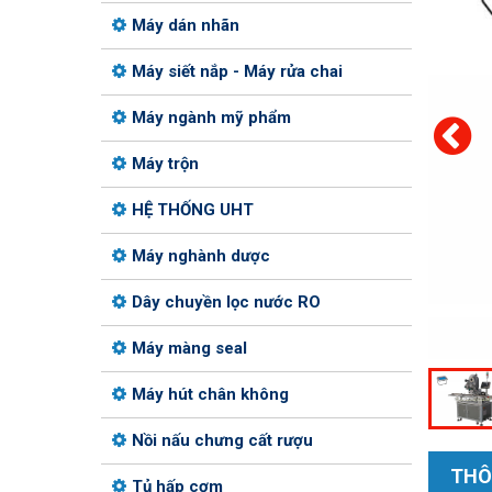
Máy dán nhãn
Máy siết nắp - Máy rửa chai
Máy ngành mỹ phẩm
Máy trộn
HỆ THỐNG UHT
Máy nghành dược
Dây chuyền lọc nước RO
Máy màng seal
Máy hút chân không
Nồi nấu chưng cất rượu
THÔ
Tủ hấp cơm