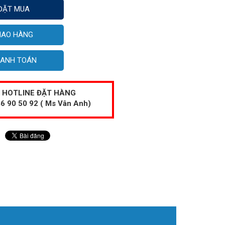
ĐẶT MUA
IAO HÀNG
ANH TOÁN
HOTLINE ĐẶT HÀNG
6 90 50 92 ( Ms Vân Anh)