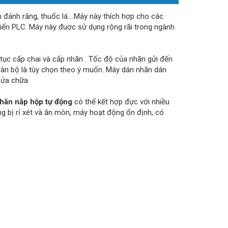
đánh răng, thuốc lá….Máy này thích hợp cho các
khiển PLC. Máy này đuợc sử dụng rộng rãi trong ngành
tục cấp chai và cấp nhãn . Tốc độ của nhãn gửi đến
oàn bộ là tùy chọn theo ý muốn. Máy dán nhãn dán
sửa chữa
hãn nắp hộp tự động
có thể kết hợp đực với nhiều
 bị rỉ xét và ăn mòn, máy hoạt động ổn định, có