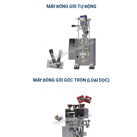
MÁY ĐÓNG GÓI TỰ ĐỘNG
MÁY ĐÓNG GÓI GÓC TRÒN (LOẠI DỌC)