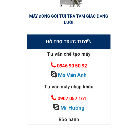
MÁY ĐÓNG GÓI TÚI TRÀ TAM GIÁC DẠNG
LƯỚI
HỖ TRỢ TRỰC TUYẾN
Tư vấn chế tạo máy
0946 90 50 92
Ms Vân Anh
Tư vấn máy nhập khẩu
0907 057 161
Mr Hường
Bảo hành