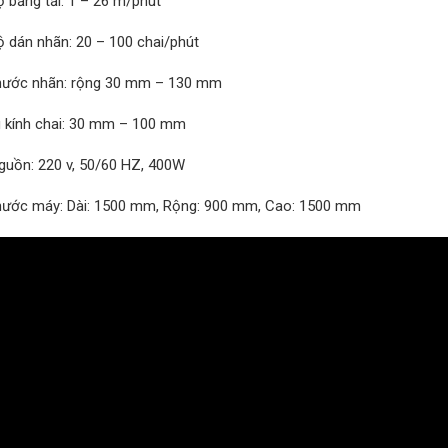
 băng tải: 1 – 26 m/phút
ộ dán nhãn: 20 – 100 chai/phút
thước nhãn: rộng 30 mm – 130 mm
 kính chai: 30 mm – 100 mm
nguồn: 220 v, 50/60 HZ, 400W
thước máy: Dài: 1500 mm, Rộng: 900 mm, Cao: 1500 mm