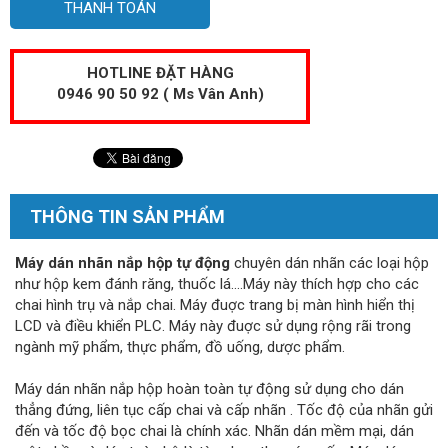
THANH TOÁN
HOTLINE ĐẶT HÀNG
0946 90 50 92 ( Ms Vân Anh)
THÔNG TIN SẢN PHẨM
Máy dán nhãn nắp hộp tự động
chuyên dán nhãn các loại hộp
như hộp kem đánh răng, thuốc lá….Máy này thích hợp cho các
chai hình trụ và nắp chai. Máy đuợc trang bị màn hình hiển thị
LCD và điều khiển PLC. Máy này đuợc sử dụng rộng rãi trong
ngành mỹ phẩm, thực phẩm, đồ uống, dược phẩm.
Máy dán nhãn nắp hộp hoàn toàn tự động sử dụng cho dán
thẳng đứng, liên tục cấp chai và cấp nhãn . Tốc độ của nhãn gửi
đến và tốc độ bọc chai là chính xác. Nhãn dán mềm mại, dán