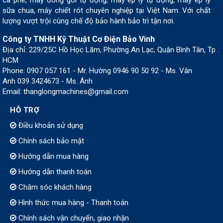
sữa chua, máy chiết rót chuyên nghiệp tại Việt Nam. Với chất
lượng vượt trội cùng chế độ bảo hành bảo trì tận nơi.
Công ty TNHH Kỹ Thuật Cơ Điện Bảo Vinh
Địa chỉ: 229/25C Hồ Học Lãm, Phường An Lạc, Quận Bình Tân, Tp .
HCM
Phone: 0907 057 161 - Mr. Hường 0946 90 50 92 - Ms. Vân
Anh 039 3424673 - Ms. Ánh
Email: thanglongmachines@gmail.com
HỖ TRỢ
Điều khoản sử dụng
Chính sách bảo mật
Hướng dẫn mua hàng
Hướng dẫn thanh toán
Chăm sóc khách hàng
Hình thức mua hàng - Thanh toán
Chính sách vận chuyển, giao nhận