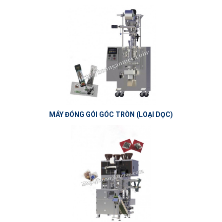
MÁY ĐÓNG GÓI GÓC TRÒN (LOẠI DỌC)