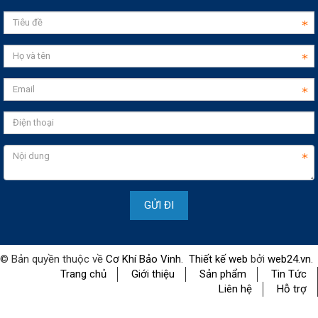
© Bản quyền thuộc về
Cơ Khí Bảo Vinh
.
Thiết kế web
bởi
web24.vn
.
Trang chủ
Giới thiệu
Sản phẩm
Tin Tức
Liên hệ
Hỗ trợ