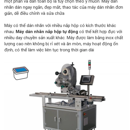
một phần và dán toàn bộ là tùy chọn theo ý muốn. Máy dán
nhãn dán ngay ngắn, đẹp mắt, thao tác của máy dán nhãn đơn
giản, dễ điều chỉnh và sửa chữa
Máy có thể dán nhãn với nhiều nắp hộp có kích thước khác
nhau.
Máy dán nhãn nắp hộp tự động
có thể kết hợp đực với
nhiều day chuyền sản xuất khác. Máy được làm bằng inox chất
lượng cao nên không bị rỉ xét và ăn mòn, máy hoạt động ổn
định, có thể làm việc liên tục trong thời gian dài