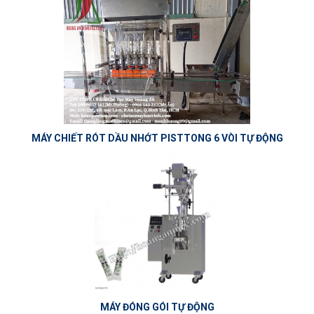
MÁY CHIẾT RÓT DẦU NHỚT PISTTONG 6 VÒI TỰ ĐỘNG
MÁY ĐÓNG GÓI TỰ ĐỘNG