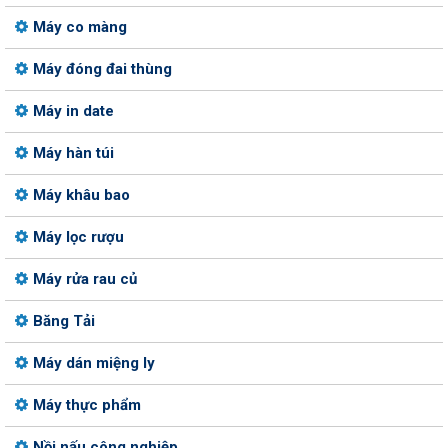
Máy co màng
Máy đóng đai thùng
Máy in date
Máy hàn túi
Máy khâu bao
Máy lọc rượu
Máy rửa rau củ
Băng Tải
Máy dán miệng ly
Máy thực phẩm
Nồi nấu công nghiệp