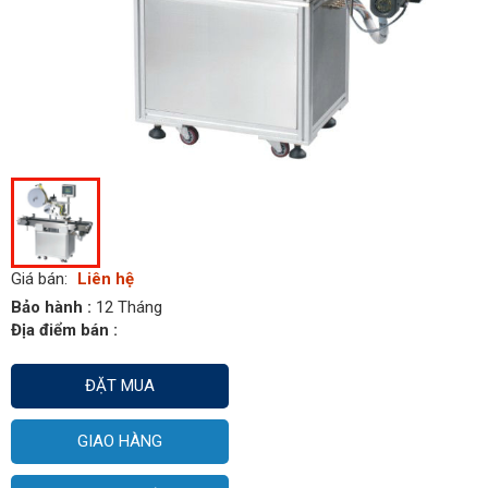
Giá bán:
Liên hệ
Bảo hành :
12 Tháng
Địa điểm bán :
ĐẶT MUA
GIAO HÀNG