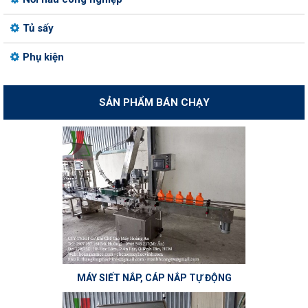
Tủ sấy
Phụ kiện
SẢN PHẨM BÁN CHẠY
MÁY SIẾT NẮP, CÁP NẮP TỰ ĐỘNG