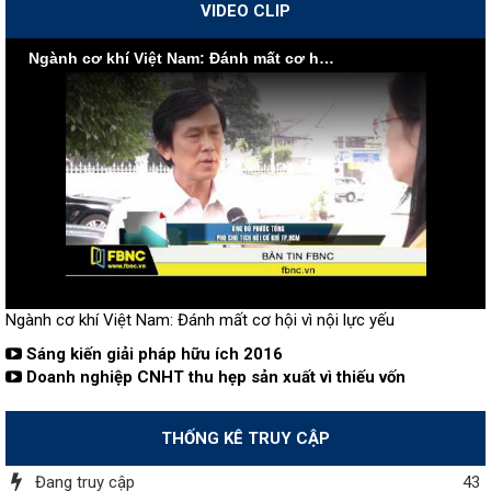
VIDEO CLIP
Ngành cơ khí Việt Nam: Đánh mất cơ hội vì nội lực yếu
Ngành cơ khí Việt Nam: Đánh mất cơ hội vì nội lực yếu
Sáng kiến giải pháp hữu ích 2016
Doanh nghiệp CNHT thu hẹp sản xuất vì thiếu vốn
THỐNG KÊ TRUY CẬP
Đang truy cập
43