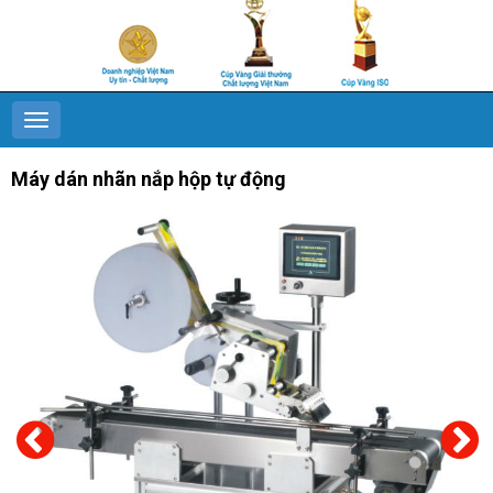
Máy dán nhãn nắp hộp tự động