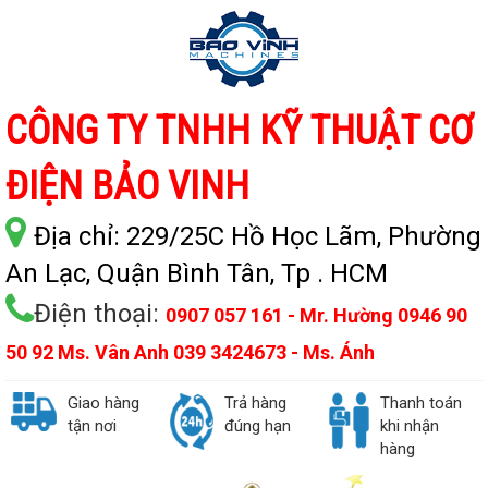
CÔNG TY TNHH KỸ THUẬT CƠ
ĐIỆN BẢO VINH
Địa chỉ:
229/25C Hồ Học Lãm, Phường
An Lạc, Quận Bình Tân, Tp . HCM
Điện thoại:
0907 057 161 - Mr. Hường 0946 90
50 92 Ms. Vân Anh 039 3424673 - Ms. Ánh
Giao hàng
Trả hàng
Thanh toán
tận nơi
đúng hạn
khi nhận
hàng