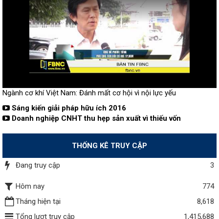
Ngành cơ khí Việt Nam: Đánh mất cơ hội vì nội lực yếu
Sáng kiến giải pháp hữu ích 2016
Doanh nghiệp CNHT thu hẹp sản xuất vì thiếu vốn
THỐNG KÊ TRUY CẬP
Đang truy cập
3
Hôm nay
774
Tháng hiện tại
8,618
Tổng lượt truy cập
1,415,688