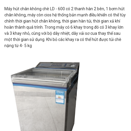
Máy hút chân không chè LD - 600 có 2 thanh hàn 2 bên, 1 bơm hút
chân không, máy còn cios hệ thống bản mạnh điều khiển có thể tùy
chỉnh thời gian hút chân không, thời gian hàn túi, thời gian xả khí
hoàn thành quá trình. Trong máy có 6 khay trong đó có 3 khay lớn
và 3 khay nhỏ, cùng với bộ dây nhiệt, dây vải sơ cua thay thế sau
một thời gian sử dụng. Khi bỏ các khay ra có thể hút được túi chè
nặng từ 4- 5 kg