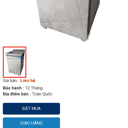
Giá bán:
Liên hệ
Bảo hành :
12 Tháng
Địa điểm bán :
Toàn Quốc
ĐẶT MUA
GIAO HÀNG