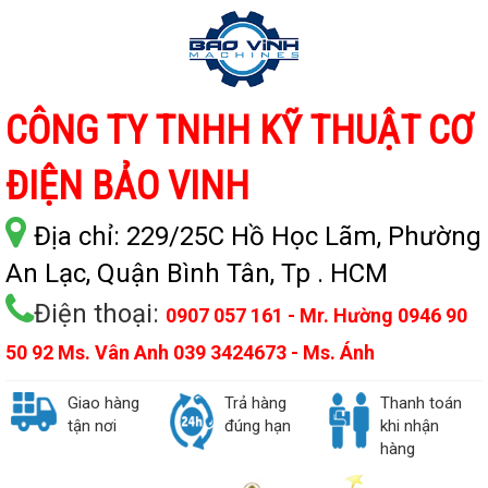
CÔNG TY TNHH KỸ THUẬT CƠ
ĐIỆN BẢO VINH
Địa chỉ:
229/25C Hồ Học Lãm, Phường
An Lạc, Quận Bình Tân, Tp . HCM
Điện thoại:
0907 057 161 - Mr. Hường 0946 90
50 92 Ms. Vân Anh 039 3424673 - Ms. Ánh
Giao hàng
Trả hàng
Thanh toán
tận nơi
đúng hạn
khi nhận
hàng