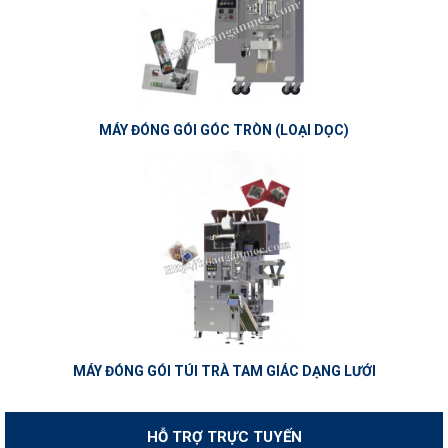
MÁY ĐÓNG GÓI GÓC TRÒN (LOẠI DỌC)
MÁY ĐÓNG GÓI TÚI TRÀ TAM GIÁC DẠNG LƯỚI
HỖ TRỢ TRỰC TUYẾN