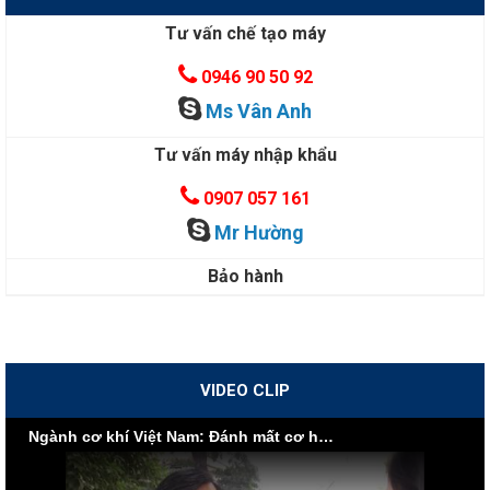
Tư vấn chế tạo máy
0946 90 50 92
Ms Vân Anh
Tư vấn máy nhập khẩu
0907 057 161
Mr Hường
Bảo hành
VIDEO CLIP
Ngành cơ khí Việt Nam: Đánh mất cơ hội vì nội lực yếu