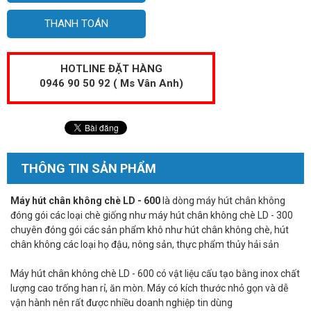
THANH TOÁN
HOTLINE ĐẶT HÀNG
0946 90 50 92 ( Ms Vân Anh)
THÔNG TIN SẢN PHẨM
Máy hút chân không chè LD - 600
là dòng máy hút chân không
đóng gói các loại chè giống như máy hút chân không chè LD - 300
chuyên đóng gói các sản phẩm khô như hút chân không chè, hút
chân không các loại họ đậu, nông sản, thực phẩm thủy hải sản
Máy hút chân không chè LD - 600 có vật liệu cấu tạo bằng inox chất
lượng cao trống han rỉ, ăn mòn. Máy có kích thước nhỏ gọn và dễ
vận hành nên rất được nhiều doanh nghiệp tin dùng