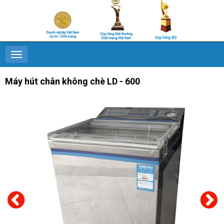
Máy hút chân không chè LD - 600