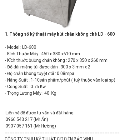
1. Thông số kỹ thuật máy hút chân không chè LD - 600
- Model : LD-600
- Kích Thước Máy : 450 x 380 x610 mm
- Kích thước buồng chân không : 270 x 350 x 260 mm
- Độ dài miệng túi được dán : 300 x 3 mm x 2
- Độ chân không tuyệt đối : 0.08mpa
- Năng Suất : 1-10sản phẩm/phút ( tuỳ thuộc vào loại sp)
- Công Suất : 0.75 Kw
- Trọng Lượng Máy : 40 Kg
Liên hệ để được tư vấn và đặt hàng:
0966 543 217 (Mr Ẩn)
0907 057 161 (Mr Hường)
==============================================
CÔNG TY TNHH KỸ THUẬT CƠ ĐIỆN BẢO VINH