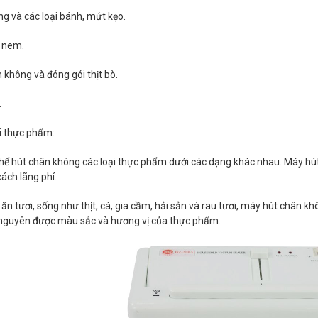
g và các loại bánh, mứt kẹo.
, nem.
 không và đóng gói thịt bò.
.
ới thực phẩm:
hể hút chân không các loại thực phẩm dưới các dạng khác nhau. Máy hú
ách lãng phí.
 ăn tươi, sống như thịt, cá, gia cầm, hải sản và rau tươi, máy hút chân 
 nguyên được màu sắc và hương vị của thực phẩm.