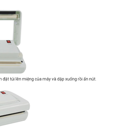
n đặt túi lên miệng của máy và dập xuống rồi ấn nút.