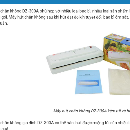
chân không DZ-300A phù hợp với nhiều loại bao bì, nhiều loại sản phẩm k
gói. Máy hút chân không sau khi hút đạt độ kín tuyệt đối, bao bì ôm sát, g
uản.
Máy hút chân không DZ-300A kèm túi và 
chân không gia đình DZ-300A có thể hàn, hút được miệng túi của nhiều l
u quả.