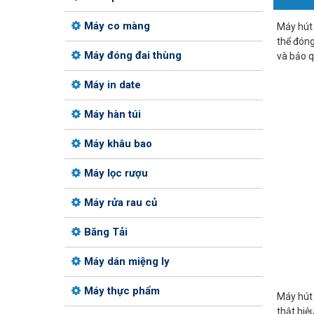
Máy co màng
Máy hút 
thể đóng 
Máy đóng đai thùng
và bảo q
Máy in date
Máy hàn túi
Máy khâu bao
Máy lọc rượu
Máy rửa rau củ
Băng Tải
Máy dán miệng ly
Máy thực phẩm
Máy hút 
thật hiệ