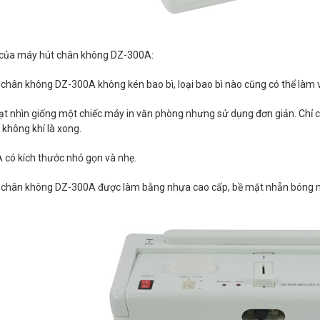
h của máy hút chân không DZ-300A:
chân không DZ-300A không kén bao bì, loại bao bì nào cũng có thể làm v
t nhìn giống một chiếc máy in văn phòng nhưng sử dụng đơn giản. Chỉ c
t không khí là xong.
có kích thước nhỏ gọn và nhẹ.
chân không DZ-300A được làm bằng nhựa cao cấp, bề mặt nhẵn bóng nên