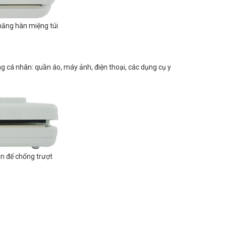
năng hàn miệng túi
cá nhân: quần áo, máy ảnh, điện thoại, các dụng cụ y
n đế chống trượt