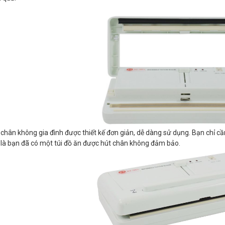
chân không gia đình được thiết kế đơn giản, dễ dàng sử dụng. Bạn chỉ cầ
là bạn đã có một túi đồ ăn được hút chân không đảm bảo.