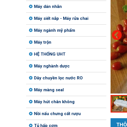
Máy dán nhãn
Máy siết nắp - Máy rửa chai
Máy ngành mỹ phẩm
Máy trộn
HỆ THỐNG UHT
Máy nghành dược
Dây chuyền lọc nước RO
Máy màng seal
Máy hút chân không
Nồi nấu chưng cất rượu
THÔ
Tủ hấp cơm