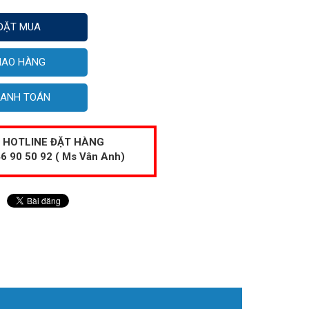
ĐẶT MUA
IAO HÀNG
ANH TOÁN
HOTLINE ĐẶT HÀNG
6 90 50 92 ( Ms Vân Anh)