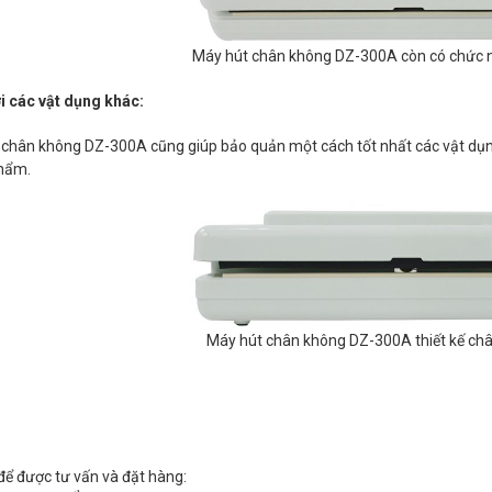
Máy hút chân không DZ-300A còn có chức 
ới các vật dụng khác:
chân không DZ-300A cũng giúp bảo quản một cách tốt nhất các vật dụng 
phẩm.
Máy hút chân không DZ-300A thiết kế châ
để được tư vấn và đặt hàng: