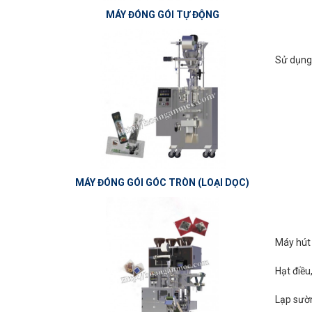
MÁY ĐÓNG GÓI TỰ ĐỘNG
Sử dụng
MÁY ĐÓNG GÓI GÓC TRÒN (LOẠI DỌC)
Máy hút
Hạt điều
Lạp sườn