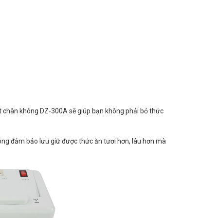
t chân không DZ-300A sẽ giúp bạn không phải bỏ thức
không đảm bảo lưu giữ được thức ăn tươi hơn, lâu hơn mà