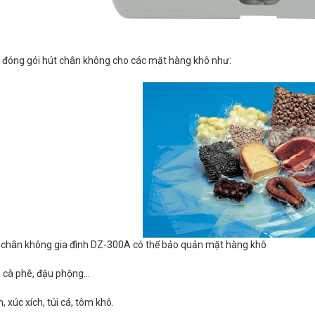
 đóng gói hút chân không cho các mặt hàng khô như:
 chân không gia đình DZ-300A có thể bảo quản mặt hàng khô
, cà phê, đậu phộng…
, xúc xích, túi cá, tôm khô.