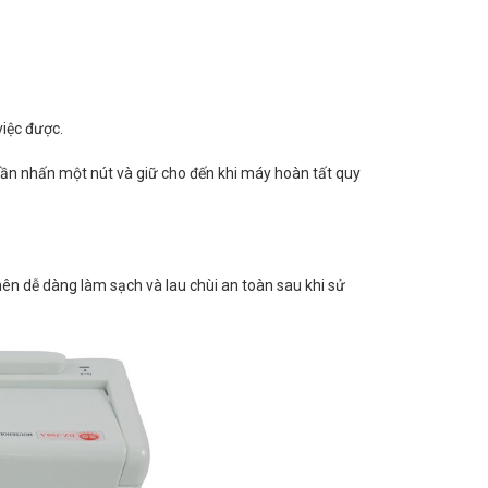
iệc được.
ần nhấn một nút và giữ cho đến khi máy hoàn tất quy
 dễ dàng làm sạch và lau chùi an toàn sau khi sử