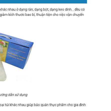
hác nhau ở dạng rắn, dạng bột, dạng keo dính... đều có
iảm kích thước bao bì, thuận tiện cho việc vận chuyển
hướng dẫn sử dụng
oại túi khác nhau giúp bảo quản thực phẩm cho gia đình