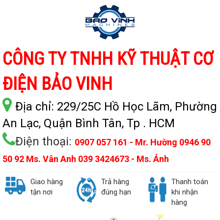
CÔNG TY TNHH KỸ THUẬT CƠ
ĐIỆN BẢO VINH
Địa chỉ:
229/25C Hồ Học Lãm, Phường
An Lạc, Quận Bình Tân, Tp . HCM
Điện thoại:
0907 057 161 - Mr. Hường 0946 90
50 92 Ms. Vân Anh 039 3424673 - Ms. Ánh
Giao hàng
Trả hàng
Thanh toán
tận nơi
đúng hạn
khi nhận
hàng