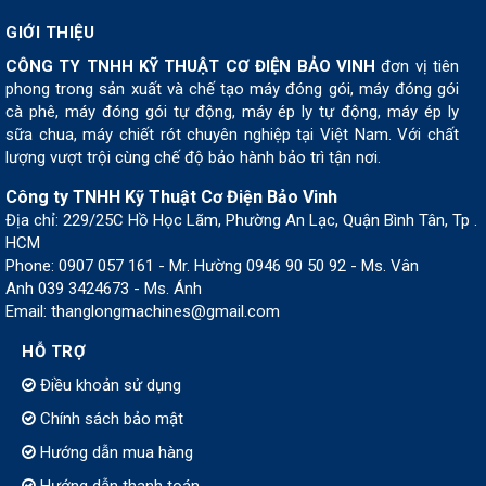
GIỚI THIỆU
CÔNG TY TNHH KỸ THUẬT CƠ ĐIỆN BẢO VINH
đơn vị tiên
phong trong sản xuất và chế tạo máy đóng gói, máy đóng gói
cà phê, máy đóng gói tự động, máy ép ly tự động, máy ép ly
sữa chua, máy chiết rót chuyên nghiệp tại Việt Nam. Với chất
lượng vượt trội cùng chế độ bảo hành bảo trì tận nơi.
Công ty TNHH Kỹ Thuật Cơ Điện Bảo Vinh
Địa chỉ: 229/25C Hồ Học Lãm, Phường An Lạc, Quận Bình Tân, Tp .
HCM
Phone: 0907 057 161 - Mr. Hường 0946 90 50 92 - Ms. Vân
Anh 039 3424673 - Ms. Ánh
Email: thanglongmachines@gmail.com
HỖ TRỢ
Điều khoản sử dụng
Chính sách bảo mật
Hướng dẫn mua hàng