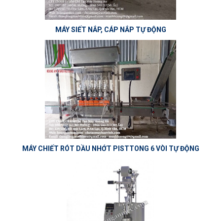
MÁY SIẾT NẮP, CÁP NẮP TỰ ĐỘNG
MÁY CHIẾT RÓT DẦU NHỚT PISTTONG 6 VÒI TỰ ĐỘNG