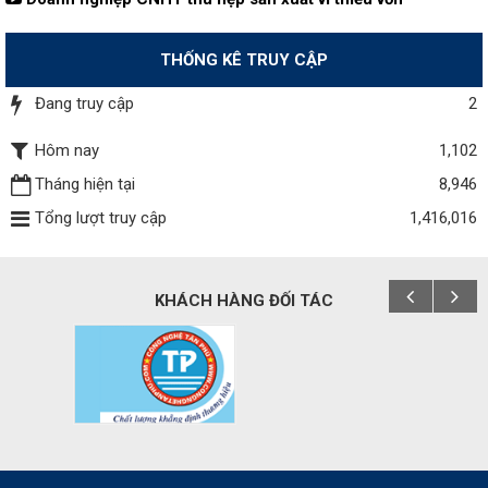
THỐNG KÊ TRUY CẬP
Đang truy cập
2
Hôm nay
1,102
Tháng hiện tại
8,946
Tổng lượt truy cập
1,416,016
KHÁCH HÀNG ĐỐI TÁC