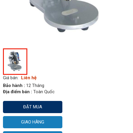
Giá bán:
Liên hệ
Bảo hành :
12 Tháng
Địa điểm bán :
Toàn Quốc
ĐẶT MUA
GIAO HÀNG