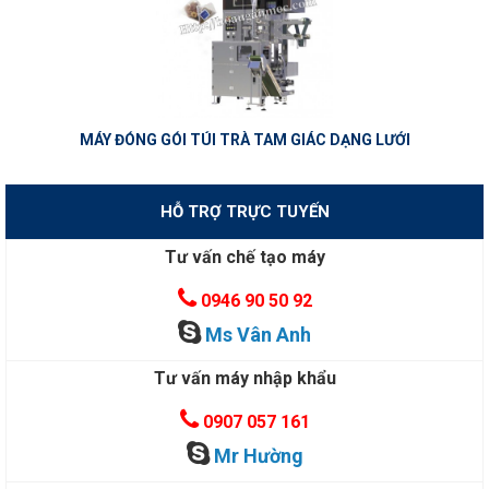
MÁY ĐÓNG GÓI TÚI TRÀ TAM GIÁC DẠNG LƯỚI
HỖ TRỢ TRỰC TUYẾN
Tư vấn chế tạo máy
0946 90 50 92
Ms Vân Anh
Tư vấn máy nhập khẩu
0907 057 161
Mr Hường