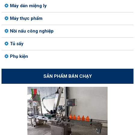
Máy dán miệng ly
Máy thực phẩm
Nồi nấu công nghiệp
Tủ sấy
Phụ kiện
SẢN PHẨM BÁN CHẠY