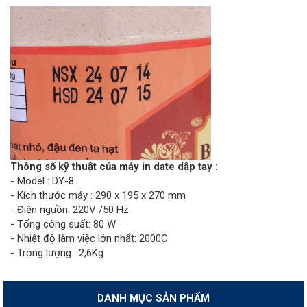
Thông số kỹ thuật của máy in date dập tay :
- Model : DY-8
- Kích thước máy : 290 x 195 x 270 mm
- Điện nguồn: 220V /50 Hz
- Tổng công suất: 80 W
- Nhiệt độ làm việc lớn nhất: 2000C
- Trọng lượng : 2,6Kg
DANH MỤC SẢN PHẨM