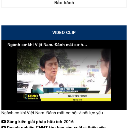
Bảo hành
VIDEO CLIP
Ngành cơ khí Việt Nam: Đánh mất cơ hội vì nội lực yếu
Ngành cơ khí Việt Nam: Đánh mất cơ hội vì nội lực yếu
Sáng kiến giải pháp hữu ích 2016
Doanh nghiệp CNHT thu hẹp sản xuất vì thiếu vốn