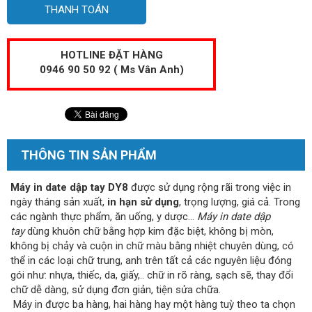
THANH TOÁN
HOTLINE ĐẶT HÀNG
0946 90 50 92 ( Ms Vân Anh)
THÔNG TIN SẢN PHẨM
Máy in date dập tay DY8
được sử dụng rộng rãi trong việc in
ngày tháng sản xuất,
in hạn sử dụng
, trọng lượng, giá cả. Trong
các ngành thực phẩm, ăn uống, y dược…
Máy in date dập
tay
dùng khuôn chữ bằng hợp kim đặc biệt, không bị mòn,
không bị chảy và cuộn in chữ màu bằng nhiệt chuyên dùng, có
thể in các loại chữ trung, anh trên tất cả các nguyên liệu đóng
gói như: nhựa, thiếc, da, giấy,.. chữ in rõ ràng, sạch sẽ, thay đổi
chữ dễ dàng, sử dụng đơn giản, tiện sửa chữa.
Máy in được ba hàng, hai hàng hay một hàng tuỳ theo ta chọn