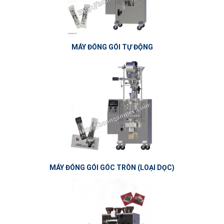
MÁY ĐÓNG GÓI TỰ ĐỘNG
MÁY ĐÓNG GÓI GÓC TRÒN (LOẠI DỌC)