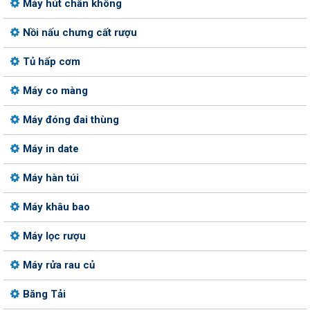
Máy hút chân không
Nồi nấu chưng cất rượu
Tủ hấp cơm
Máy co màng
Máy đóng đai thùng
Máy in date
Máy hàn túi
Máy khâu bao
Máy lọc rượu
Máy rửa rau củ
Băng Tải