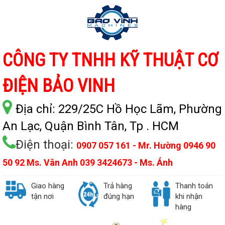
CÔNG TY TNHH KỸ THUẬT CƠ
ĐIỆN BẢO VINH
Địa chỉ:
229/25C Hồ Học Lãm, Phường
An Lạc, Quận Bình Tân, Tp . HCM
Điện thoại:
0907 057 161 - Mr. Hường 0946 90
50 92 Ms. Vân Anh 039 3424673 - Ms. Ánh
Giao hàng
Trả hàng
Thanh toán
tận nơi
đúng hạn
khi nhận
hàng