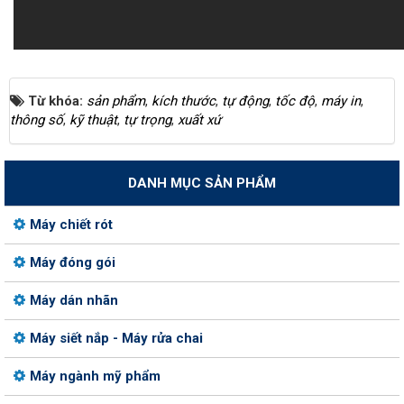
Từ khóa:
sản phẩm
,
kích thước
,
tự động
,
tốc độ
,
máy in
,
thông số
,
kỹ thuật
,
tự trọng
,
xuất xứ
DANH MỤC SẢN PHẨM
Máy chiết rót
Máy đóng gói
Máy dán nhãn
Máy siết nắp - Máy rửa chai
Máy ngành mỹ phẩm