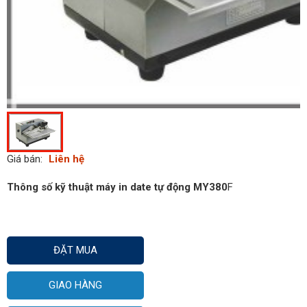
Giá bán:
Liên hệ
Thông số kỹ thuật máy in date tự động MY380
F
ĐẶT MUA
GIAO HÀNG