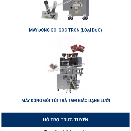
MÁY ĐÓNG GÓI GÓC TRÒN (LOẠI DỌC)
MÁY ĐÓNG GÓI TÚI TRÀ TAM GIÁC DẠNG LƯỚI
HỖ TRỢ TRỰC TUYẾN