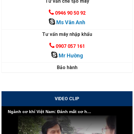
Tư vấn chế tạo máy
0946 90 50 92
Ms Vân Anh
Tư vấn máy nhập khẩu
0907 057 161
Mr Hường
Bảo hành
VIDEO CLIP
Ngành cơ khí Việt Nam: Đánh mất cơ hội vì nội lực yếu