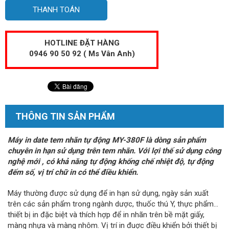
THANH TOÁN
HOTLINE ĐẶT HÀNG
0946 90 50 92 ( Ms Vân Anh)
THÔNG TIN SẢN PHẨM
Máy in date tem nhãn tự động MY-380F là dòng sản phẩm
chuyên in hạn sử dụng trên tem nhãn. Với lợi thế sử dụng công
nghệ mới , có khả năng tự động khống chế nhiệt độ, tự động
đếm số, vị trí chữ in có thể điều khiển.
Máy thường được sử dụng để in hạn sử dụng, ngày sản xuất
trên các sản phẩm trong ngành dược, thuốc thú Y, thực phẩm…
thiết bị in đặc biệt và thích hợp để in nhãn trên bề mặt giấy,
màng nhựa và màng nhôm. Vị trí in đuợc điều khiển bởi thiết bị