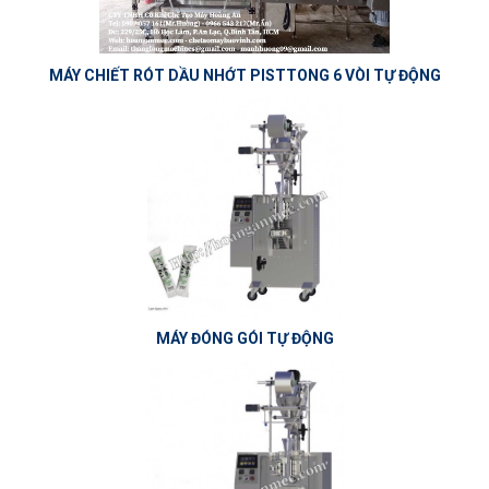
MÁY CHIẾT RÓT DẦU NHỚT PISTTONG 6 VÒI TỰ ĐỘNG
MÁY ĐÓNG GÓI TỰ ĐỘNG