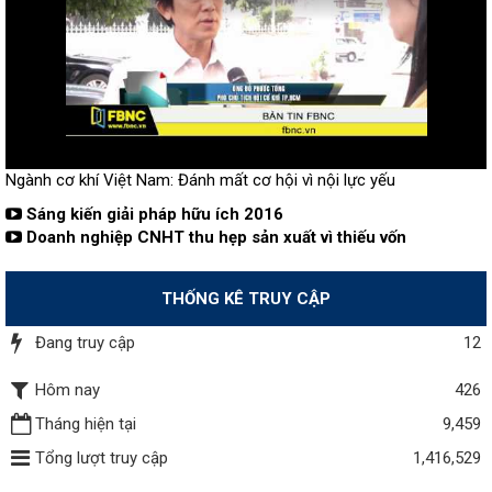
Ngành cơ khí Việt Nam: Đánh mất cơ hội vì nội lực yếu
Sáng kiến giải pháp hữu ích 2016
Doanh nghiệp CNHT thu hẹp sản xuất vì thiếu vốn
THỐNG KÊ TRUY CẬP
Đang truy cập
12
Hôm nay
426
Tháng hiện tại
9,459
Tổng lượt truy cập
1,416,529