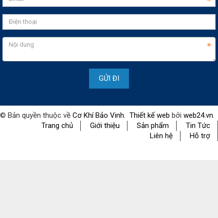
© Bản quyền thuộc về
Cơ Khí Bảo Vinh
.
Thiết kế web
bởi
web24.vn
.
Trang chủ
Giới thiệu
Sản phẩm
Tin Tức
Liên hệ
Hỗ trợ