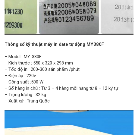
Thông số kỹ thuật máy in date tự động MY380
F
– Model : MY-380F
– Kích thước : 550 x 320 x 298 mm
– Tốc độ in : 200-300 sản phẩm /phút
– Điện áp : 220v
– Công suất :500 W
– Số hàng in chữ : Từ 3 – 4 hàng mỗi hàng từ 8 – 12 ký tự
– Trọng lượng : 32 kg
– Xuất xứ : Trung Quốc