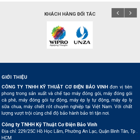
KHÁCH HÀNG ĐỐI TÁC
GIỚI THIỆU
CÔNG TY TNHH KỸ THUẬT CƠ ĐIỆN BẢO VINH
đơn vị tiên
phong trong sản xuất và chế tạo máy đóng gói, máy đóng gói
cà phê, máy đóng gói tự động, máy ép ly tự động, máy ép ly
sữa chua, máy chiết rót chuyên nghiệp tại Việt Nam. Với chất
lượng vượt trội cùng chế độ bảo hành bảo trì tận nơi.
Công ty TNHH Kỹ Thuật Cơ Điện Bảo Vinh
Địa chỉ: 229/25C Hồ Học Lãm, Phường An Lạc, Quận Bình Tân, Tp .
HCM