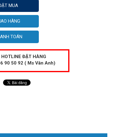
ĐẶT MUA
IAO HÀNG
ANH TOÁN
HOTLINE ĐẶT HÀNG
6 90 50 92 ( Ms Vân Anh)