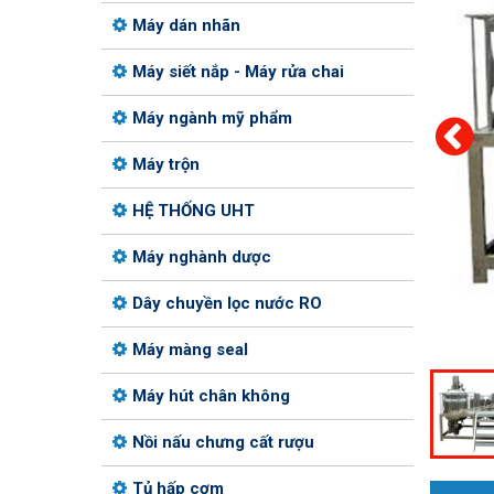
Máy dán nhãn
Máy siết nắp - Máy rửa chai
Máy ngành mỹ phẩm
Máy trộn
HỆ THỐNG UHT
Máy nghành dược
Dây chuyền lọc nước RO
Máy màng seal
Máy hút chân không
Nồi nấu chưng cất rượu
Tủ hấp cơm