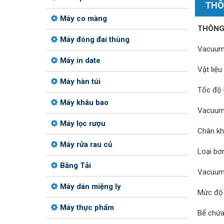
THÔ
Máy co màng
THÔNG
Máy đóng đai thùng
Vacuum 
Máy in date
Vật liệ
Máy hàn túi
Tốc độ 
Máy khâu bao
Vacuum 
Máy lọc rượu
Chân kh
Máy rửa rau củ
Loại bơ
Băng Tải
Vacuum 
Máy dán miệng ly
Mức độ 
Máy thực phẩm
Bể chứa 