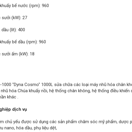
khuấy bể nước (rpm): 960
 sưởi (kW): 27
dầu (lít): 400
khuấy bể dầu (rpm): 960
 sưởi ấm (kW): 18
1000 "Dyna Cosmo" 1000L sửa chữa các loại máy nhũ hóa chân khôn
 nhũ hóa Chúa khuấy nồi, hệ thống chân không, hệ thống điều khiển 
hần khác .
ghiệp dịch vụ
m chủ yếu được sử dụng các sản phẩm chăm sóc mỹ phẩm, dược ph
liệu nano, hóa dầu, phụ liệu dệt,