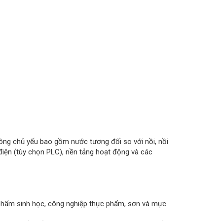
g chủ yếu bao gồm nước tương đối so với nồi, nồi
điện (tùy chọn PLC), nền tảng hoạt động và các
ẩm sinh học, công nghiệp thực phẩm, sơn và mực