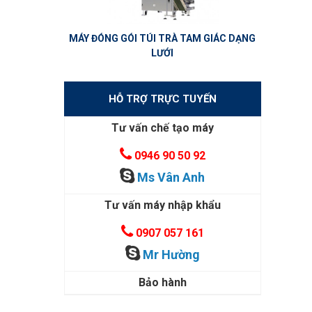
MÁY ĐÓNG GÓI TÚI TRÀ TAM GIÁC DẠNG
LƯỚI
HỖ TRỢ TRỰC TUYẾN
Tư vấn chế tạo máy
0946 90 50 92
Ms Vân Anh
Tư vấn máy nhập khẩu
0907 057 161
Mr Hường
Bảo hành