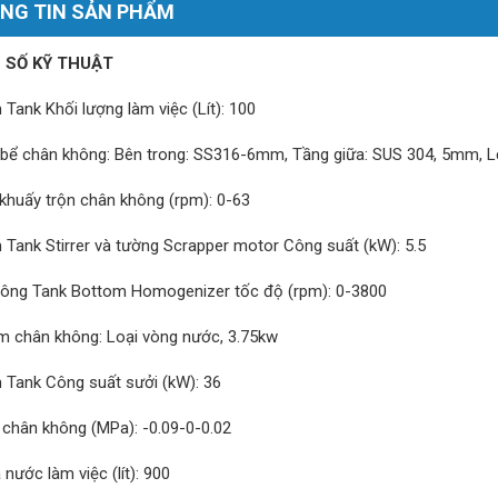
NG TIN SẢN PHẨM
 SỐ KỸ THUẬT
Tank Khối lượng làm việc (Lít): 100
u bể chân không: Bên trong: SS316-6mm, Tầng giữa: SUS 304, 5mm, 
khuấy trộn chân không (rpm): 0-63
Tank Stirrer và tường Scrapper motor Công suất (kW): 5.5
ông Tank Bottom Homogenizer tốc độ (rpm): 0-3800
m chân không: Loại vòng nước, 3.75kw
Tank Công suất sưởi (kW): 36
chân không (MPa): -0.09-0-0.02
nước làm việc (lít): 900