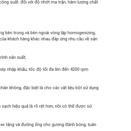
 công suất. đối với độ nhớt ma trận, hàm lượng chất
ng bên trong và bên ngoài vòng lặp homogenizing,
ầu của khách hàng khác nhau đáp ứng nhu cầu về sản
rình sản xuất;
kép nhập khẩu, tốc độ tối đa lên đến 4200 rpm
hân không, đặc biệt là cho các vật liệu bột sử dụng
 sạch hiệu quả là rõ rệt hơn, nồi có thể được sử
, xe tăng và đường ống cho gương đánh bóng, tuân