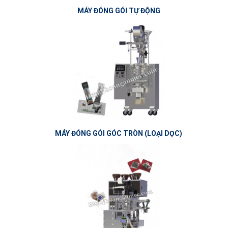
MÁY ĐÓNG GÓI TỰ ĐỘNG
MÁY ĐÓNG GÓI GÓC TRÒN (LOẠI DỌC)