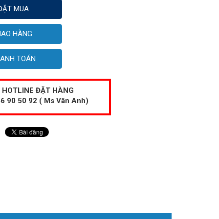
ĐẶT MUA
IAO HÀNG
ANH TOÁN
HOTLINE ĐẶT HÀNG
6 90 50 92 ( Ms Vân Anh)