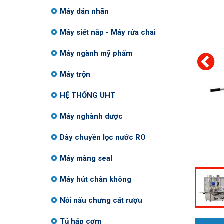
Máy dán nhãn
Máy siết nắp - Máy rửa chai
Máy ngành mỹ phẩm
Máy trộn
HỆ THỐNG UHT
Máy nghành dược
Dây chuyền lọc nước RO
Máy màng seal
Máy hút chân không
Nồi nấu chưng cất rượu
Tủ hấp cơm