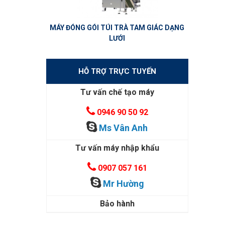
MÁY ĐÓNG GÓI TÚI TRÀ TAM GIÁC DẠNG
LƯỚI
HỖ TRỢ TRỰC TUYẾN
Tư vấn chế tạo máy
0946 90 50 92
Ms Vân Anh
Tư vấn máy nhập khẩu
0907 057 161
Mr Hường
Bảo hành