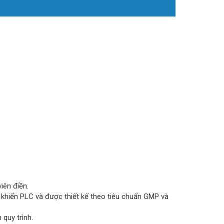
viên điền.
u khiển PLC và được thiết kế theo tiêu chuẩn GMP và
 quy trình.