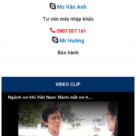
Ms Vân Anh
Tư vấn máy nhập khẩu
0907 057 161
Mr Hường
Bảo hành
VIDEO CLIP
Ngành cơ khí Việt Nam: Đánh mất cơ hội vì nội lực yếu