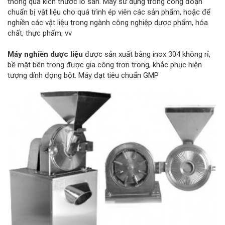
thông qua kích thước lỗ sàn. Máy sử dụng trong công đoạn
chuẩn bị vật liệu cho quá trình ép viên các sản phẩm, hoặc để
nghiền các vật liệu trong ngành công nghiệp dược phẩm, hóa
chất, thực phẩm, vv
Máy nghiền dược liệu
được sản xuất bằng inox 304 không rỉ,
bề mặt bên trong được gia công trơn trong, khắc phục hiện
tượng dính đọng bột. Máy đạt tiêu chuẩn GMP