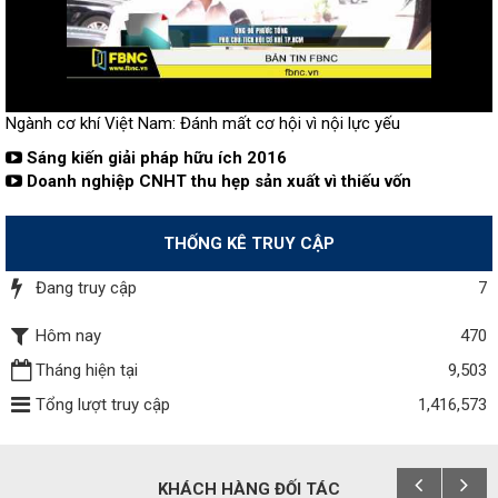
Ngành cơ khí Việt Nam: Đánh mất cơ hội vì nội lực yếu
Sáng kiến giải pháp hữu ích 2016
Doanh nghiệp CNHT thu hẹp sản xuất vì thiếu vốn
THỐNG KÊ TRUY CẬP
Đang truy cập
7
Hôm nay
470
Tháng hiện tại
9,503
Tổng lượt truy cập
1,416,573
KHÁCH HÀNG ĐỐI TÁC