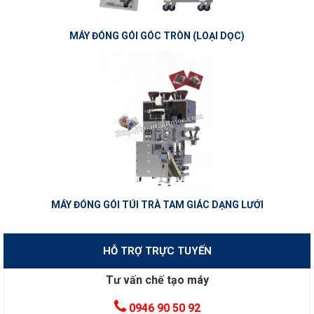
MÁY ĐÓNG GÓI GÓC TRÒN (LOẠI DỌC)
MÁY ĐÓNG GÓI TÚI TRÀ TAM GIÁC DẠNG LƯỚI
HỖ TRỢ TRỰC TUYẾN
Tư vấn chế tạo máy
0946 90 50 92