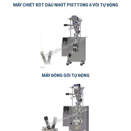
MÁY CHIẾT RÓT DẦU NHỚT PISTTONG 6 VÒI TỰ ĐỘNG
MÁY ĐÓNG GÓI TỰ ĐỘNG