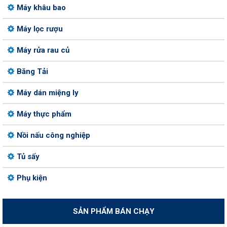
Máy khâu bao
Máy lọc rượu
Máy rửa rau củ
Băng Tải
Máy dán miệng ly
Máy thực phẩm
Nồi nấu công nghiệp
Tủ sấy
Phụ kiện
SẢN PHẨM BÁN CHẠY