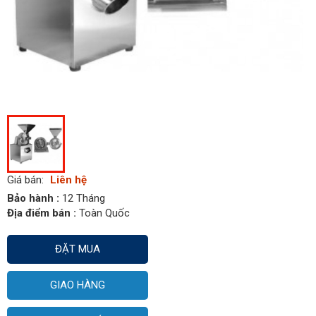
Giá bán:
Liên hệ
Bảo hành :
12 Tháng
Địa điểm bán :
Toàn Quốc
ĐẶT MUA
GIAO HÀNG