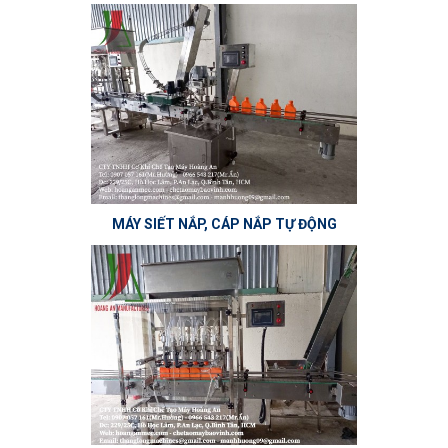
MÁY SIẾT NẮP, CÁP NẮP TỰ ĐỘNG