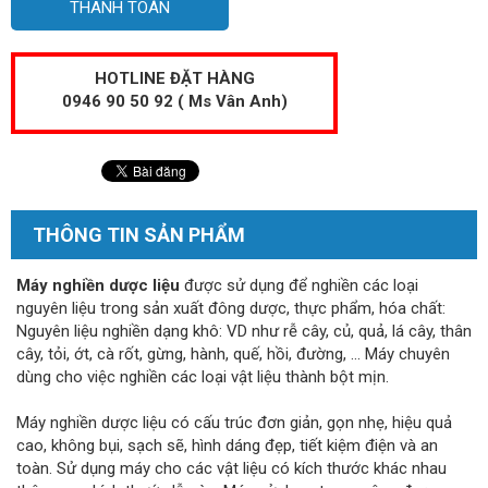
THANH TOÁN
HOTLINE ĐẶT HÀNG
0946 90 50 92 ( Ms Vân Anh)
THÔNG TIN SẢN PHẨM
Máy nghiền dược liệu
được sử dụng để nghiền các loại
nguyên liệu trong sản xuất đông dược, thực phẩm, hóa chất:
Nguyên liệu nghiền dạng khô: VD như rễ cây, củ, quả, lá cây, thân
cây, tỏi, ớt, cà rốt, gừng, hành, quế, hồi, đường, … Máy chuyên
dùng cho việc nghiền các loại vật liệu thành bột mịn.
Máy nghiền dược liệu có cấu trúc đơn giản, gọn nhẹ, hiệu quả
cao, không bụi, sạch sẽ, hình dáng đẹp, tiết kiệm điện và an
toàn. Sử dụng máy cho các vật liệu có kích thước khác nhau