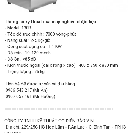
Thông số kỹ thuật của máy nghiền dược liệu
- Model: 130B
- Tốc độ trục chính : 7000 vòng/phút
- Năng suất : 2-5 kg/giờ
- Công suất động cơ : 1.1 KW
- Độ mịn : 10-120 mesh
- Độ ồn : <85 dB
- Kích thước ngoài (dài x rộng x cao) : 400 x 350 x 830 mm
- Trọng lượng : 75 kg
Liên hệ để được tư vấn và đặt hàng:
0966 543 217 (Mr Ẩn)
0907 057 161 (Mr Hường)
==============================================
CÔNG TY TNHH KỸ THUẬT CƠ ĐIỆN BẢO VINH
Địa chỉ: 229/25C Hồ Học Lãm - P.An Lạc - Q. Bình Tân - TP.Hồ