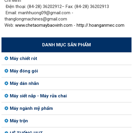
Chí Minh
Điện thoại: (84-28) 36202912– Fax: (84-28) 36202913
Email: manhhuong09@gmail.com -
thanglongmachines@gmail.com
Web:
www.chetaomaybaovinh.com
-
http://.hoanganmec.com
DANH MỤC SẢN PHẨM
Máy chiết rót
Máy đóng gói
Máy dán nhãn
Máy siết nắp - Máy rửa chai
Máy ngành mỹ phẩm
Máy trộn