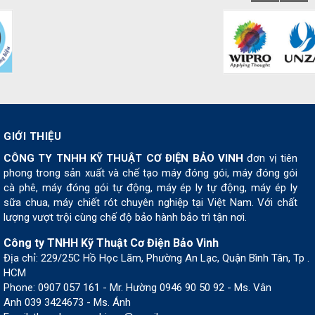
GIỚI THIỆU
CÔNG TY TNHH KỸ THUẬT CƠ ĐIỆN BẢO VINH
đơn vị tiên
phong trong sản xuất và chế tạo máy đóng gói, máy đóng gói
cà phê, máy đóng gói tự động, máy ép ly tự động, máy ép ly
sữa chua, máy chiết rót chuyên nghiệp tại Việt Nam. Với chất
lượng vượt trội cùng chế độ bảo hành bảo trì tận nơi.
Công ty TNHH Kỹ Thuật Cơ Điện Bảo Vinh
Địa chỉ: 229/25C Hồ Học Lãm, Phường An Lạc, Quận Bình Tân, Tp .
HCM
Phone: 0907 057 161 - Mr. Hường 0946 90 50 92 - Ms. Vân
Anh 039 3424673 - Ms. Ánh