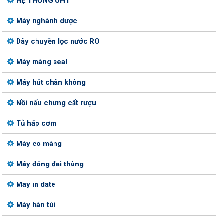
HỆ THỐNG UHT
Máy nghành dược
Dây chuyền lọc nước RO
Máy màng seal
Máy hút chân không
Nồi nấu chưng cất rượu
Tủ hấp cơm
Máy co màng
Máy đóng đai thùng
Máy in date
Máy hàn túi