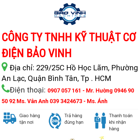
CÔNG TY TNHH KỸ THUẬT CƠ
ĐIỆN BẢO VINH
Địa chỉ:
229/25C Hồ Học Lãm, Phường
An Lạc, Quận Bình Tân, Tp . HCM
Điện thoại:
0907 057 161 - Mr. Hường 0946 90
50 92 Ms. Vân Anh 039 3424673 - Ms. Ánh
Giao hàng
Trả hàng
Thanh toán
tận nơi
đúng hạn
khi nhận
hàng