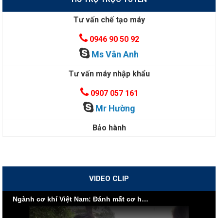
Tư vấn chế tạo máy
0946 90 50 92
Ms Vân Anh
Tư vấn máy nhập khẩu
0907 057 161
Mr Hường
Bảo hành
VIDEO CLIP
Ngành cơ khí Việt Nam: Đánh mất cơ hội vì nội lực yếu