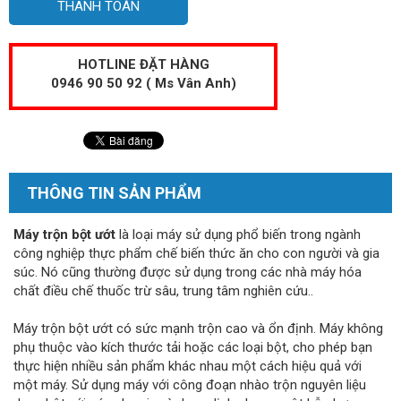
THANH TOÁN
HOTLINE ĐẶT HÀNG
0946 90 50 92 ( Ms Vân Anh)
THÔNG TIN SẢN PHẨM
Máy trộn bột ướt
là loại máy sử dụng phổ biến trong ngành
công nghiệp thực phẩm chế biến thức ăn cho con người và gia
súc. Nó cũng thường được sử dụng trong các nhà máy hóa
chất điều chế thuốc trừ sâu, trung tâm nghiên cứu..
Máy trộn bột ướt có sức mạnh trộn cao và ổn định. Máy không
phụ thuộc vào kích thước tải hoặc các loại bột, cho phép bạn
thực hiện nhiều sản phẩm khác nhau một cách hiệu quả với
một máy. Sử dụng máy với công đoạn nhào trộn nguyên liệu