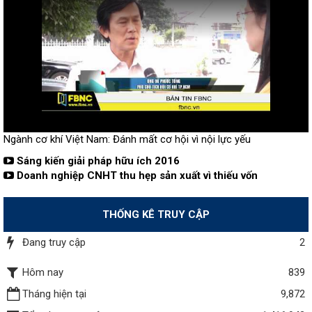
Ngành cơ khí Việt Nam: Đánh mất cơ hội vì nội lực yếu
Sáng kiến giải pháp hữu ích 2016
Doanh nghiệp CNHT thu hẹp sản xuất vì thiếu vốn
THỐNG KÊ TRUY CẬP
Đang truy cập
2
Hôm nay
839
Tháng hiện tại
9,872