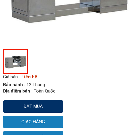
Giá bán:
Liên hệ
Bảo hành :
12 Tháng
Địa điểm bán :
Toàn Quốc
ĐẶT MUA
GIAO HÀNG