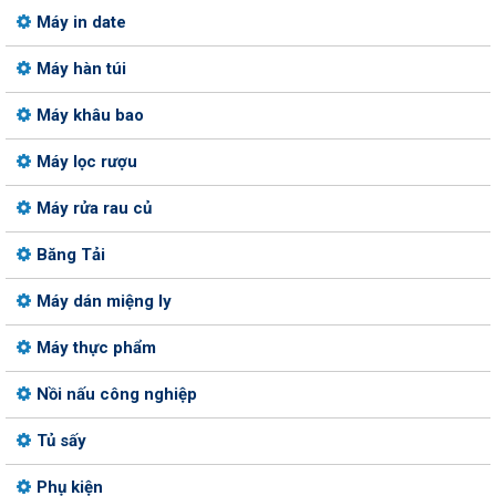
Máy in date
Máy hàn túi
Máy khâu bao
Máy lọc rượu
Máy rửa rau củ
Băng Tải
Máy dán miệng ly
Máy thực phẩm
Nồi nấu công nghiệp
Tủ sấy
Phụ kiện