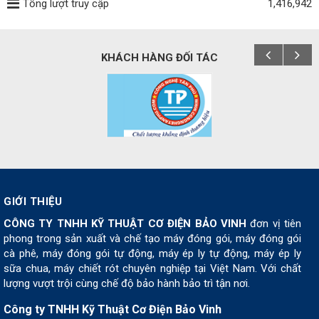
Tổng lượt truy cập
1,416,942
KHÁCH HÀNG ĐỐI TÁC
GIỚI THIỆU
CÔNG TY TNHH KỸ THUẬT CƠ ĐIỆN BẢO VINH
đơn vị tiên
phong trong sản xuất và chế tạo máy đóng gói, máy đóng gói
cà phê, máy đóng gói tự động, máy ép ly tự động, máy ép ly
sữa chua, máy chiết rót chuyên nghiệp tại Việt Nam. Với chất
lượng vượt trội cùng chế độ bảo hành bảo trì tận nơi.
Công ty TNHH Kỹ Thuật Cơ Điện Bảo Vinh