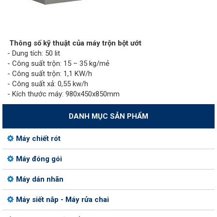
Thông số kỹ thuật của máy trộn bột ướt
- Dung tích: 50 lit
- Công suất trộn: 15 – 35 kg/mẻ
- Công suất trộn: 1,1 KW/h
- Công suất xả: 0,55 kw/h
- Kích thước máy: 980x450x850mm
DANH MỤC SẢN PHẨM
Máy chiết rót
Máy đóng gói
Máy dán nhãn
Máy siết nắp - Máy rửa chai