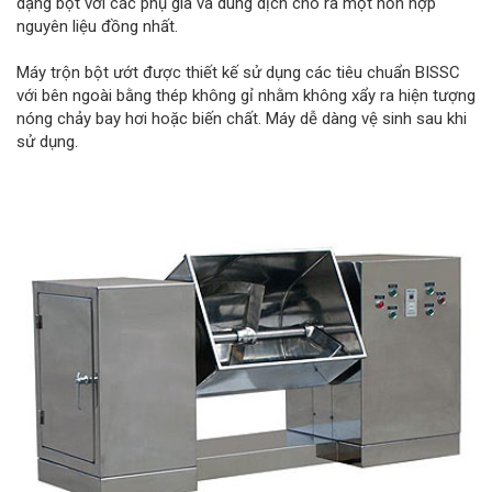
dạng bột với các phụ gia và dung dịch cho ra một hỗn hợp
nguyên liệu đồng nhất.
Máy trộn bột ướt được thiết kế sử dụng các tiêu chuẩn BISSC
với bên ngoài bằng thép không gỉ nhằm không xẩy ra hiện tượng
nóng chảy bay hơi hoặc biến chất. Máy dễ dàng vệ sinh sau khi
sử dụng.