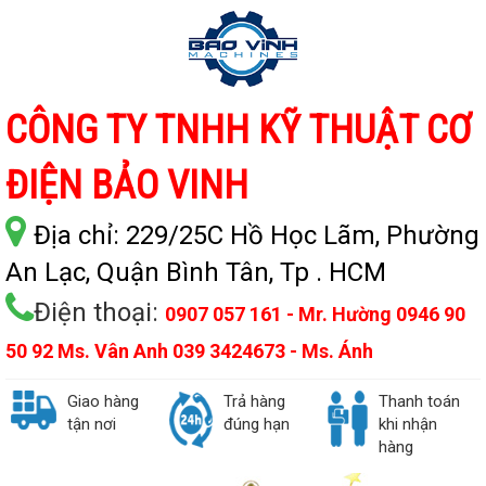
CÔNG TY TNHH KỸ THUẬT CƠ
ĐIỆN BẢO VINH
Địa chỉ:
229/25C Hồ Học Lãm, Phường
An Lạc, Quận Bình Tân, Tp . HCM
Điện thoại:
0907 057 161 - Mr. Hường 0946 90
50 92 Ms. Vân Anh 039 3424673 - Ms. Ánh
Giao hàng
Trả hàng
Thanh toán
tận nơi
đúng hạn
khi nhận
hàng