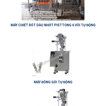
MÁY CHIẾT RÓT DẦU NHỚT PISTTONG 6 VÒI TỰ ĐỘNG
MÁY ĐÓNG GÓI TỰ ĐỘNG