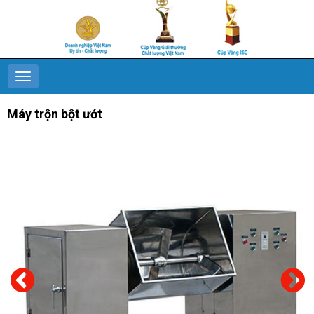
Máy trộn bột ướt