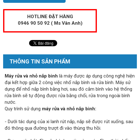
HOTLINE ĐẶT HÀNG
0946 90 50 92 ( Ms Vân Anh)
THÔNG TIN SẢN PHẨM
Máy rửa và nhỏ nắp bình
là máy được áp dụng công nghệ hiện
đại kết hợp giữa 2 công việc nhổ nắp bình và rửa bình. Máy sử
dụng để nhổ nắp bình bằng hơi, sau đó cắm bình vào hệ thống
rửa bình sẽ tự động được rửa bằng chổi, rửa trong ngoài bình
nước.
Quy trình sử dụng
máy rửa và nhỏ nắp bình:
- Dưới tác dụng của xi lanh rút nắp, nắp sẽ được rút xuống, sau
đó thông qua đường trượt đi vào thùng thu hồi.