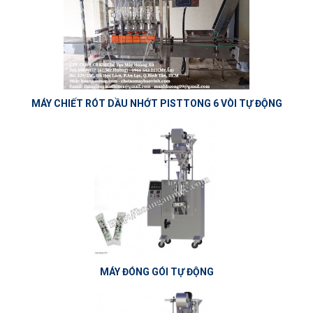
MÁY CHIẾT RÓT DẦU NHỚT PISTTONG 6 VÒI TỰ ĐỘNG
MÁY ĐÓNG GÓI TỰ ĐỘNG