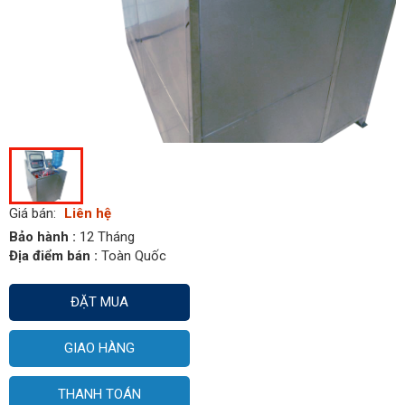
Giá bán:
Liên hệ
Bảo hành :
12 Tháng
Địa điểm bán :
Toàn Quốc
ĐẶT MUA
GIAO HÀNG
THANH TOÁN