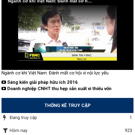
Ngành cơ khí Việt Nam: Đánh mất cơ hội vì nội lực yếu
Ngành cơ khí Việt Nam: Đánh mất cơ hội vì nội lực yếu
Sáng kiến giải pháp hữu ích 2016
Doanh nghiệp CNHT thu hẹp sản xuất vì thiếu vốn
THỐNG KÊ TRUY CẬP
Đang truy cập
1
Hôm nay
923