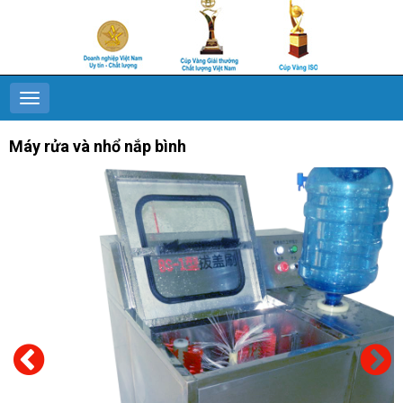
Máy rửa và nhổ nắp bình