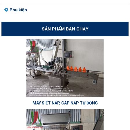
Phụ kiện
SẢN PHẨM BÁN CHẠY
MÁY SIẾT NẮP, CÁP NẮP TỰ ĐỘNG