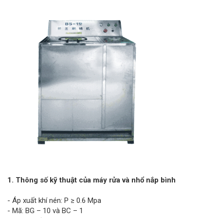
1. Thông số kỹ thuật của máy rửa và nhổ nắp bình
- Áp xuất khí nén: P ≥ 0.6 Mpa
- Mã: BG – 10 và BC – 1