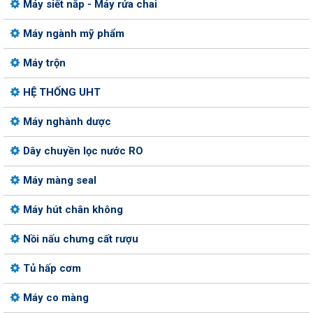
Máy siết nắp - Máy rửa chai
Máy ngành mỹ phẩm
Máy trộn
HỆ THỐNG UHT
Máy nghành dược
Dây chuyền lọc nước RO
Máy màng seal
Máy hút chân không
Nồi nấu chưng cất rượu
Tủ hấp cơm
Máy co màng