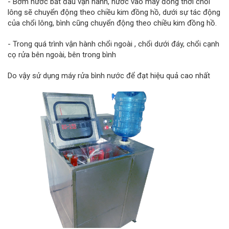
- Bơm nước bắt đầu vận hành, nước vào máy đồng thời chổi
lông sẽ chuyển động theo chiều kim đồng hồ, dưới sự tác động
của chổi lông, bình cũng chuyển động theo chiều kim đồng hồ.
- Trong quá trình vận hành chổi ngoài , chổi dưới đáy, chổi cạnh
cọ rửa bên ngoài, bên trong bình
Do vậy sử dụng máy rửa bình nước để đạt hiệu quả cao nhất