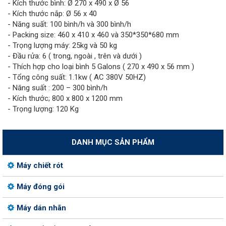
- Kích thước bình: Ø 270 x 490 x Ø 56
- Kích thước nắp: Ø 56 x 40
- Năng suất: 100 bình/h và 300 bình/h
- Packing size: 460 x 410 x 460 và 350*350*680 mm
- Trọng lượng máy: 25kg và 50 kg
- Đầu rửa: 6 ( trong, ngoài , trên và dưới )
- Thích hợp cho loại bình 5 Galons ( 270 x 490 x 56 mm )
- Tổng công suất: 1.1kw ( AC 380V 50HZ)
- Năng suất : 200 – 300 bình/h
- Kích thước; 800 x 800 x 1200 mm
- Trọng lượng: 120 Kg
DANH MỤC SẢN PHẨM
Máy chiết rót
Máy đóng gói
Máy dán nhãn