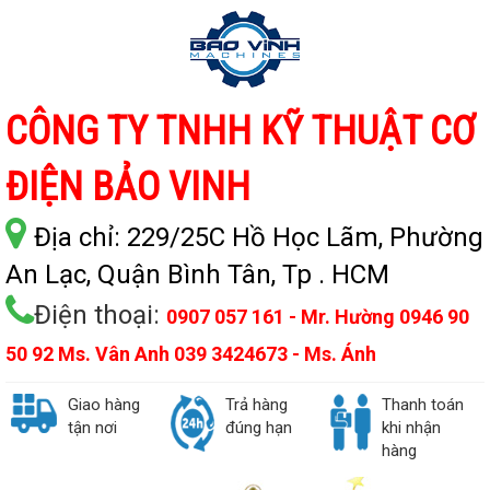
CÔNG TY TNHH KỸ THUẬT CƠ
ĐIỆN BẢO VINH
Địa chỉ:
229/25C Hồ Học Lãm, Phường
An Lạc, Quận Bình Tân, Tp . HCM
Điện thoại:
0907 057 161 - Mr. Hường 0946 90
50 92 Ms. Vân Anh 039 3424673 - Ms. Ánh
Giao hàng
Trả hàng
Thanh toán
tận nơi
đúng hạn
khi nhận
hàng