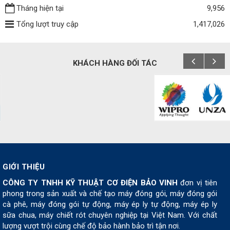
Tháng hiện tại
9,956
Tổng lượt truy cập
1,417,026
KHÁCH HÀNG ĐỐI TÁC
GIỚI THIỆU
CÔNG TY TNHH KỸ THUẬT CƠ ĐIỆN BẢO VINH
đơn vị tiên
phong trong sản xuất và chế tạo máy đóng gói, máy đóng gói
cà phê, máy đóng gói tự động, máy ép ly tự động, máy ép ly
sữa chua, máy chiết rót chuyên nghiệp tại Việt Nam. Với chất
lượng vượt trội cùng chế độ bảo hành bảo trì tận nơi.