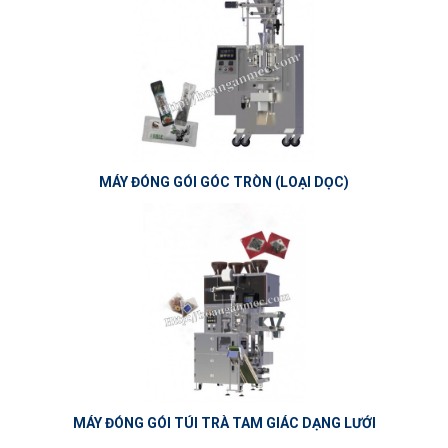
MÁY ĐÓNG GÓI GÓC TRÒN (LOẠI DỌC)
MÁY ĐÓNG GÓI TÚI TRÀ TAM GIÁC DẠNG LƯỚI