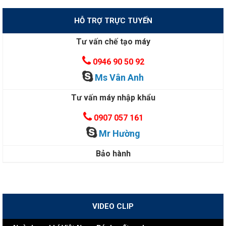
HỖ TRỢ TRỰC TUYẾN
Tư vấn chế tạo máy
0946 90 50 92
Ms Vân Anh
Tư vấn máy nhập khẩu
0907 057 161
Mr Hường
Bảo hành
VIDEO CLIP