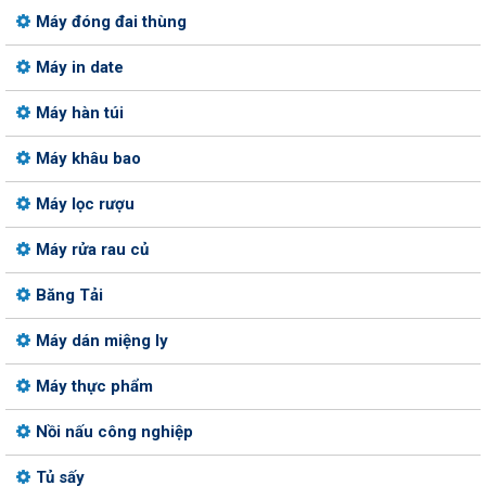
Máy đóng đai thùng
Máy in date
Máy hàn túi
Máy khâu bao
Máy lọc rượu
Máy rửa rau củ
Băng Tải
Máy dán miệng ly
Máy thực phẩm
Nồi nấu công nghiệp
Tủ sấy