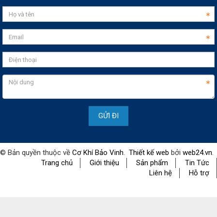
© Bản quyền thuộc về
Cơ Khí Bảo Vinh
.
Thiết kế web
bởi
web24.vn
.
Trang chủ
Giới thiệu
Sản phẩm
Tin Tức
Liên hệ
Hỗ trợ