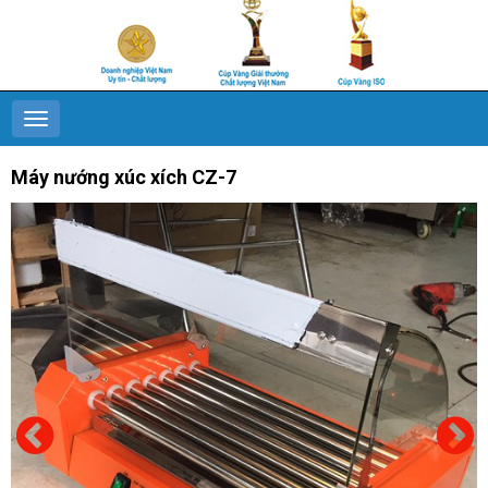
Máy nướng xúc xích CZ-7