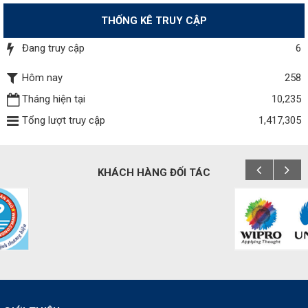
THỐNG KÊ TRUY CẬP
Đang truy cập
6
Hôm nay
258
Tháng hiện tại
10,235
Tổng lượt truy cập
1,417,305
KHÁCH HÀNG ĐỐI TÁC