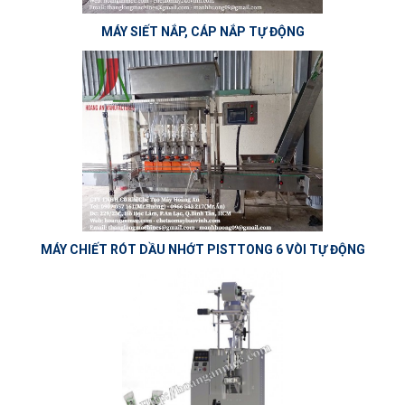
MÁY SIẾT NẮP, CÁP NẮP TỰ ĐỘNG
MÁY CHIẾT RÓT DẦU NHỚT PISTTONG 6 VÒI TỰ ĐỘNG