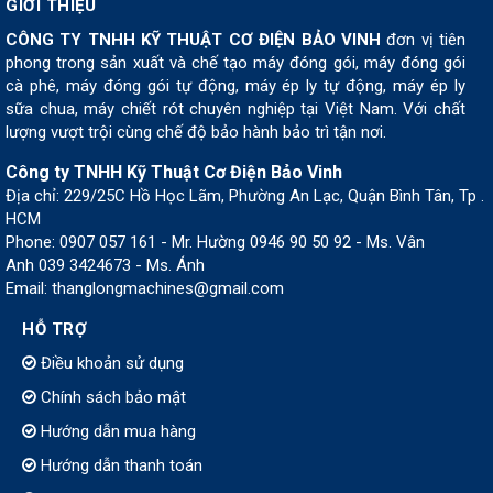
GIỚI THIỆU
CÔNG TY TNHH KỸ THUẬT CƠ ĐIỆN BẢO VINH
đơn vị tiên
phong trong sản xuất và chế tạo máy đóng gói, máy đóng gói
cà phê, máy đóng gói tự động, máy ép ly tự động, máy ép ly
sữa chua, máy chiết rót chuyên nghiệp tại Việt Nam. Với chất
lượng vượt trội cùng chế độ bảo hành bảo trì tận nơi.
Công ty TNHH Kỹ Thuật Cơ Điện Bảo Vinh
Địa chỉ: 229/25C Hồ Học Lãm, Phường An Lạc, Quận Bình Tân, Tp .
HCM
Phone: 0907 057 161 - Mr. Hường 0946 90 50 92 - Ms. Vân
Anh 039 3424673 - Ms. Ánh
Email: thanglongmachines@gmail.com
HỖ TRỢ
Điều khoản sử dụng
Chính sách bảo mật
Hướng dẫn mua hàng
Hướng dẫn thanh toán