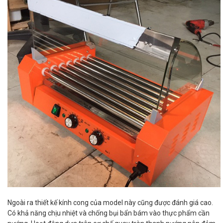
Ngoài ra thiết kế kính cong của model này cũng được đánh giá cao.
Có khả năng chịu nhiệt và chống bụi bẩn bám vào thực phẩm cần