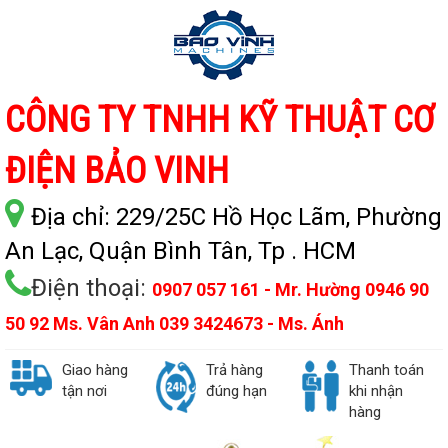
CÔNG TY TNHH KỸ THUẬT CƠ
ĐIỆN BẢO VINH
Địa chỉ:
229/25C Hồ Học Lãm, Phường
An Lạc, Quận Bình Tân, Tp . HCM
Điện thoại:
0907 057 161 - Mr. Hường 0946 90
50 92 Ms. Vân Anh 039 3424673 - Ms. Ánh
Giao hàng
Trả hàng
Thanh toán
tận nơi
đúng hạn
khi nhận
hàng