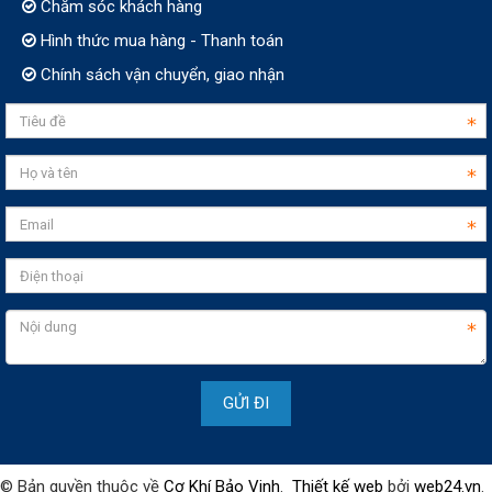
Chăm sóc khách hàng
Hình thức mua hàng - Thanh toán
Chính sách vận chuyển, giao nhận
© Bản quyền thuộc về
Cơ Khí Bảo Vinh
.
Thiết kế web
bởi
web24.vn
.