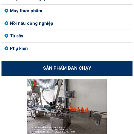
Máy thực phẩm
Nồi nấu công nghiệp
Tủ sấy
Phụ kiện
SẢN PHẨM BÁN CHẠY