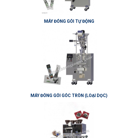
MÁY ĐÓNG GÓI TỰ ĐỘNG
MÁY ĐÓNG GÓI GÓC TRÒN (LOẠI DỌC)