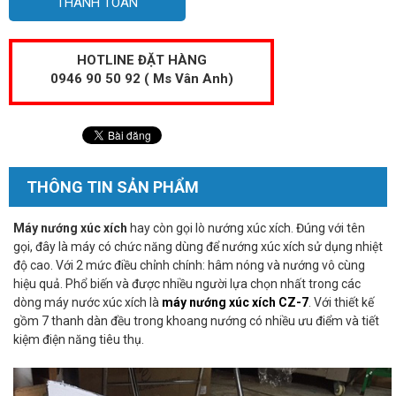
THANH TOÁN
HOTLINE ĐẶT HÀNG
0946 90 50 92 ( Ms Vân Anh)
THÔNG TIN SẢN PHẨM
Máy nướng xúc xích
hay còn gọi lò nướng xúc xích. Đúng với tên
gọi, đây là máy có chức năng dùng để nướng xúc xích sử dụng nhiệt
độ cao. Với 2 mức điều chỉnh chính: hâm nóng và nướng vô cùng
hiệu quả. Phổ biến và được nhiều người lựa chọn nhất trong các
dòng máy nước xúc xích là
máy nướng xúc xích CZ-7
. Với thiết kế
gồm 7 thanh dàn đều trong khoang nướng có nhiều ưu điểm và tiết
kiệm điện năng tiêu thụ.