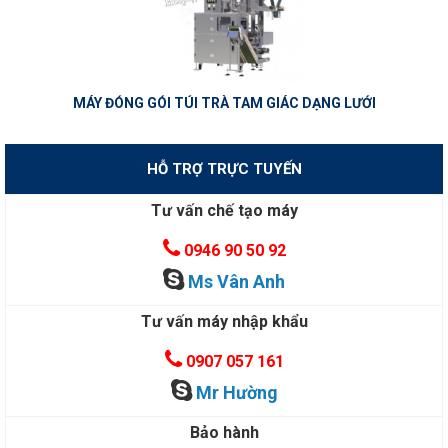
MÁY ĐÓNG GÓI TÚI TRÀ TAM GIÁC DẠNG LƯỚI
HỖ TRỢ TRỰC TUYẾN
Tư vấn chế tạo máy
0946 90 50 92
Ms Vân Anh
Tư vấn máy nhập khẩu
0907 057 161
Mr Hường
Bảo hành