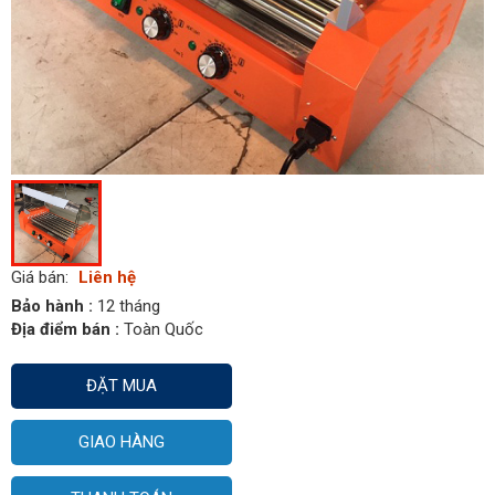
Giá bán:
Liên hệ
Bảo hành :
12 tháng
Địa điểm bán :
Toàn Quốc
ĐẶT MUA
GIAO HÀNG