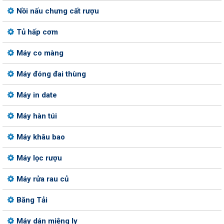
Nồi nấu chưng cất rượu
Tủ hấp cơm
Máy co màng
Máy đóng đai thùng
Máy in date
Máy hàn túi
Máy khâu bao
Máy lọc rượu
Máy rửa rau củ
Băng Tải
Máy dán miệng ly