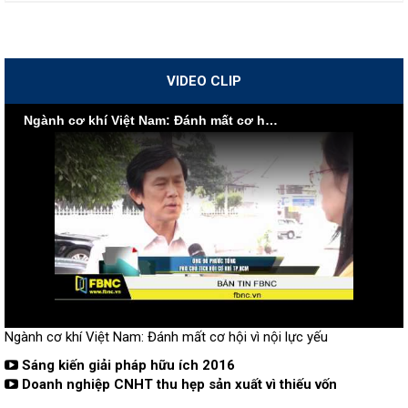
VIDEO CLIP
Ngành cơ khí Việt Nam: Đánh mất cơ hội vì nội lực yếu
Ngành cơ khí Việt Nam: Đánh mất cơ hội vì nội lực yếu
Sáng kiến giải pháp hữu ích 2016
Doanh nghiệp CNHT thu hẹp sản xuất vì thiếu vốn