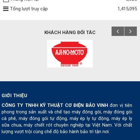
Tổng lượt truy cập
1,415,095
KHÁCH HÀNG ĐỐI TÁC
GIỚI THIỆU
CÔNG TY TNHH KỸ THUẬT CƠ ĐIỆN BẢO VINH
đơn vị tiên
phong trong sản xuất và chế tạo máy đóng gói, máy đóng gói
cà phê, máy đóng gói tự động, máy ép ly tự động, máy ép ly
sữa chua, máy chiết rót chuyên nghiệp tại Việt Nam. Với chất
lượng vượt trội cùng chế độ bảo hành bảo trì tận nơi.