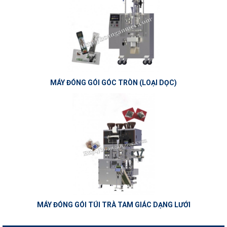
MÁY ĐÓNG GÓI GÓC TRÒN (LOẠI DỌC)
MÁY ĐÓNG GÓI TÚI TRÀ TAM GIÁC DẠNG LƯỚI