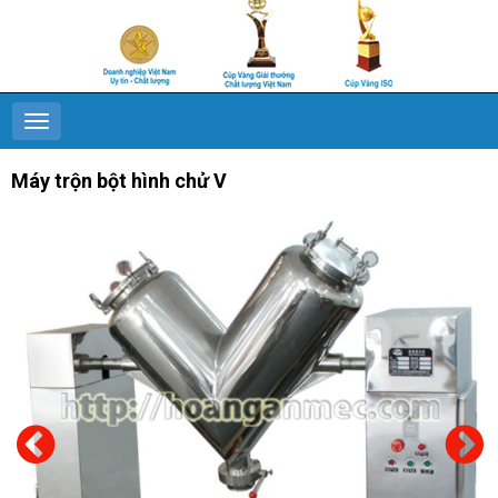
Máy trộn bột hình chử V