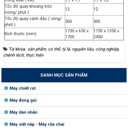
Tốc độ quay khoang trộn
12
12
(vòng/ phút )
Tốc độ quay cánh đảo ( vòng/
500
500
phút )
1730 x 650 x
1730 x 1350 x
Kích thước (mm)
1700
2450
Từ khóa:
sản phẩm
,
có thể
,
tỷ lệ
,
nguyên liệu
,
công nghiệp
,
chênh lệch
,
thực hiện
DANH MỤC SẢN PHẨM
Máy chiết rót
Máy đóng gói
Máy dán nhãn
Máy siết nắp - Máy rửa chai