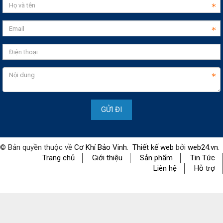
© Bản quyền thuộc về
Cơ Khí Bảo Vinh
.
Thiết kế web
bởi
web24.vn
.
Trang chủ
Giới thiệu
Sản phẩm
Tin Tức
Liên hệ
Hỗ trợ