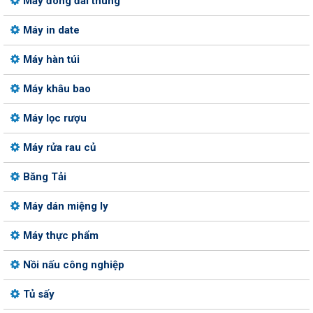
Máy đóng đai thùng
Máy in date
Máy hàn túi
Máy khâu bao
Máy lọc rượu
Máy rửa rau củ
Băng Tải
Máy dán miệng ly
Máy thực phẩm
Nồi nấu công nghiệp
Tủ sấy