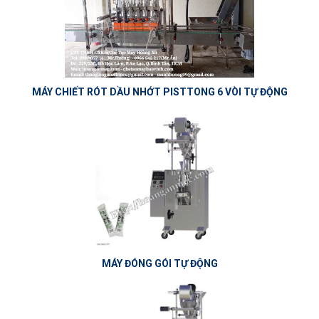
MÁY CHIẾT RÓT DẦU NHỚT PISTTONG 6 VÒI TỰ ĐỘNG
MÁY ĐÓNG GÓI TỰ ĐỘNG