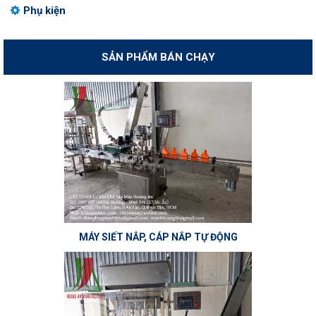
Phụ kiện
SẢN PHẨM BÁN CHẠY
MÁY SIẾT NẮP, CÁP NẮP TỰ ĐỘNG