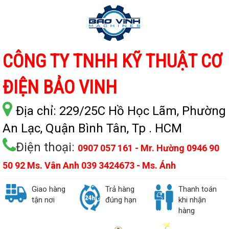
CÔNG TY TNHH KỸ THUẬT CƠ
ĐIỆN BẢO VINH
Địa chỉ:
229/25C Hồ Học Lãm, Phường
An Lạc, Quận Bình Tân, Tp . HCM
Điện thoại:
0907 057 161 - Mr. Hường 0946 90
50 92 Ms. Vân Anh 039 3424673 - Ms. Ánh
Giao hàng
Trả hàng
Thanh toán
tận nơi
đúng hạn
khi nhận
hàng