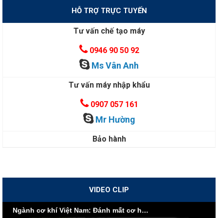
HỖ TRỢ TRỰC TUYẾN
Tư vấn chế tạo máy
0946 90 50 92
Ms Vân Anh
Tư vấn máy nhập khẩu
0907 057 161
Mr Hường
Bảo hành
VIDEO CLIP
Ngành cơ khí Việt Nam: Đánh mất cơ hội vì nội lực yếu