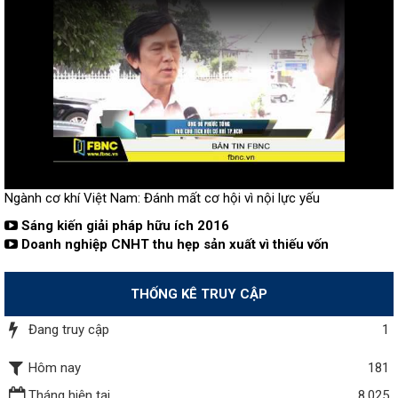
Ngành cơ khí Việt Nam: Đánh mất cơ hội vì nội lực yếu
Sáng kiến giải pháp hữu ích 2016
Doanh nghiệp CNHT thu hẹp sản xuất vì thiếu vốn
THỐNG KÊ TRUY CẬP
Đang truy cập
1
Hôm nay
181
Tháng hiện tại
8,025