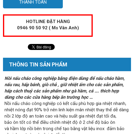
THANH TOÁN
HOTLINE ĐẶT HÀNG
0946 90 50 92 ( Ms Vân Anh)
THÔNG TIN SẢN PHẨM
Nồi nấu cháo công nghiệp bằng điện dùng để nấu cháo hầm,
nấu rau, hấp bánh, giò chả , giữ nhiệt ấm cho các sản phẩm,
hấp cách thuỷ các sản phẩm như gà hầm, cá …. thich hợp
dùng cho các cửa hàng bếp ăn trường học …
Nồi nấu cháo công nghiệp có kết cấu phù hợp gia nhiệt nhanh,
nhiệt nóng đạt 90% trở nên linh kiện mân nhiệt thay thế dễ dàng
nồi 2 lớp độ an toàn cao và hiệu suất gia nhiệt đạt tối đa,
bảo ôn tốt có thể điều chỉnh nhiệt độ ở 2 chế độ bảo ôn
và hầm lớp nồi bên trong chế tạo bằng vật liệu inox đảm bảo