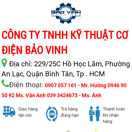
CÔNG TY TNHH KỸ THUẬT CƠ
ĐIỆN BẢO VINH
Địa chỉ:
229/25C Hồ Học Lãm, Phường
An Lạc, Quận Bình Tân, Tp . HCM
Điện thoại:
0907 057 161 - Mr. Hường 0946 90
50 92 Ms. Vân Anh 039 3424673 - Ms. Ánh
Giao hàng
Trả hàng
Thanh toán
tận nơi
đúng hạn
khi nhận
hàng