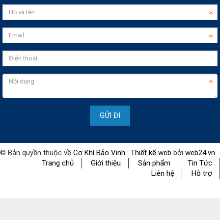
© Bản quyền thuộc về
Cơ Khí Bảo Vinh
.
Thiết kế web
bởi
web24.vn
.
Trang chủ
Giới thiệu
Sản phẩm
Tin Tức
Liên hệ
Hỗ trợ