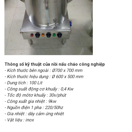
Thông số kỹ thuật của nồi nấu cháo công nghiệp
- Kích thước bên ngoài : Ø700 x 700 mm
- Kích thước hiệu dụng : Ø 600 x 500 mm
- Dung tích : 100 Lit
- Công suất động cơ khuấy : 0,4 Kw
- Tốc độ môtơ khuấy : 30v/phút
- Công xuất gia nhiệt : 9kw
- Nguồn điện 1 pha : 220/50hz
- Gia nhiệt : dây cảm ứng nhiệt
- Vật liệu : inox