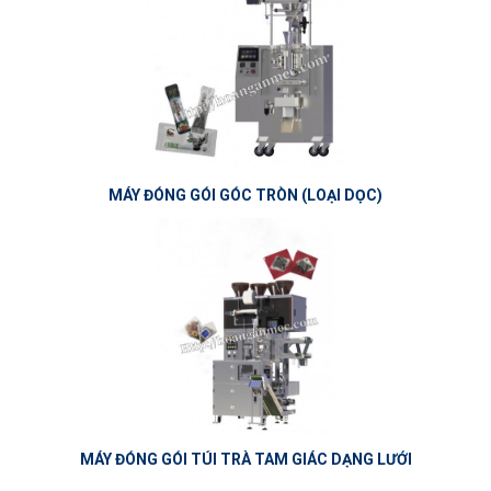
MÁY ĐÓNG GÓI GÓC TRÒN (LOẠI DỌC)
MÁY ĐÓNG GÓI TÚI TRÀ TAM GIÁC DẠNG LƯỚI