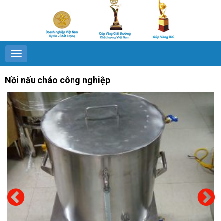
Nồi nấu cháo công nghiệp