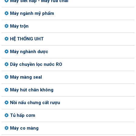
Máy siết nắp - Máy rửa chai
Máy ngành mỹ phẩm
Máy trộn
HỆ THỐNG UHT
Máy nghành dược
Dây chuyền lọc nước RO
Máy màng seal
Máy hút chân không
Nồi nấu chưng cất rượu
Tủ hấp cơm
Máy co màng