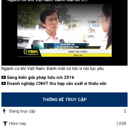
Ngành cơ khí Việt Nam: Đánh mất cơ hội vì nội lực yếu
Sáng kiến giải pháp hữu ích 2016
Doanh nghiệp CNHT thu hẹp sản xuất vì thiếu vốn
THỐNG KÊ TRUY CẬP
Đang truy cập
2
Hôm nay
1,059