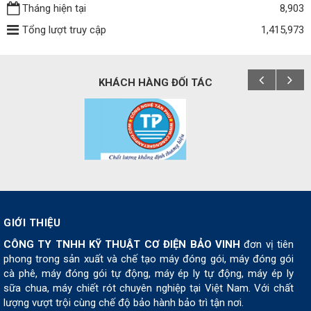
Tháng hiện tại
8,903
Tổng lượt truy cập
1,415,973
KHÁCH HÀNG ĐỐI TÁC
GIỚI THIỆU
CÔNG TY TNHH KỸ THUẬT CƠ ĐIỆN BẢO VINH
đơn vị tiên
phong trong sản xuất và chế tạo máy đóng gói, máy đóng gói
cà phê, máy đóng gói tự động, máy ép ly tự động, máy ép ly
sữa chua, máy chiết rót chuyên nghiệp tại Việt Nam. Với chất
lượng vượt trội cùng chế độ bảo hành bảo trì tận nơi.