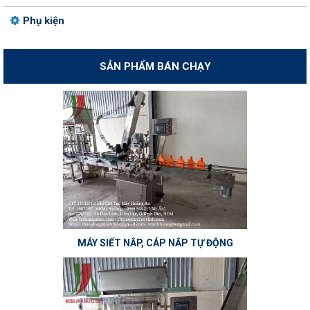
Phụ kiện
SẢN PHẨM BÁN CHẠY
MÁY SIẾT NẮP, CÁP NẮP TỰ ĐỘNG