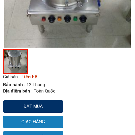
Giá bán:
Liên hệ
Bảo hành :
12 Tháng
Địa điểm bán :
Toàn Quốc
ĐẶT MUA
GIAO HÀNG