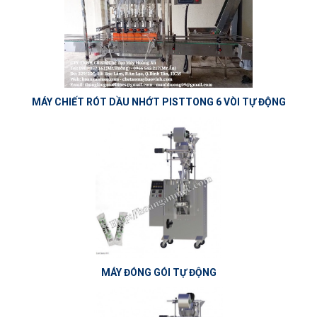
MÁY CHIẾT RÓT DẦU NHỚT PISTTONG 6 VÒI TỰ ĐỘNG
MÁY ĐÓNG GÓI TỰ ĐỘNG