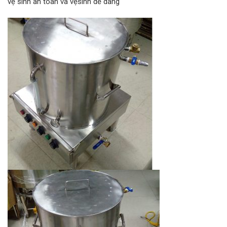
vệ sinh an toàn và vệsinh dễ dàng