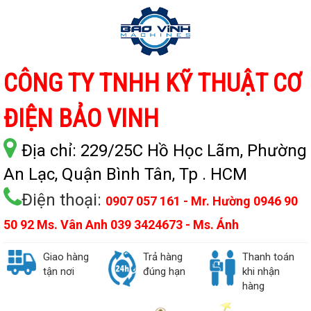
CÔNG TY TNHH KỸ THUẬT CƠ
ĐIỆN BẢO VINH
Địa chỉ:
229/25C Hồ Học Lãm, Phường
An Lạc, Quận Bình Tân, Tp . HCM
Điện thoại:
0907 057 161 - Mr. Hường 0946 90
50 92 Ms. Vân Anh 039 3424673 - Ms. Ánh
Giao hàng
Trả hàng
Thanh toán
tận nơi
đúng hạn
khi nhận
hàng