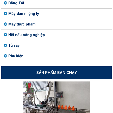
Băng Tải
Máy dán miệng ly
Máy thực phẩm
Nồi nấu công nghiệp
Tủ sấy
Phụ kiện
SẢN PHẨM BÁN CHẠY