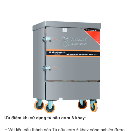
Ưu điểm khi sử dụng tủ nấu cơm 6 khay:
– Vật liệu cấu thành nên Tủ nấu cơm 6 khay công nghiệp được