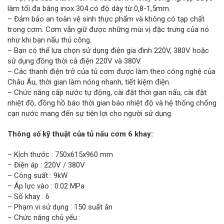
làm tối đa bằng inox 304 có độ dày từ 0,8-1,5mm.
– Đảm bảo an toàn vệ sinh thực phẩm và không có tạp chất
trong cơm. Cơm vẫn giữ được những mùi vị đặc trưng của nó
như khi bạn nấu thủ công.
– Bạn có thể lựa chọn sử dụng điện gia đình 220V, 380V hoặc
sử dụng đồng thời cả điện 220V và 380V.
– Các thanh điện trở của tủ cơm được làm theo công nghệ của
Châu Âu, thời gian làm nóng nhanh, tiết kiệm điện.
– Chức năng cấp nước tự động, cài đặt thời gian nấu, cài đặt
nhiệt độ, đồng hồ báo thời gian báo nhiệt độ và hệ thống chống
cạn nước mang đến sự tiện lợi cho người sử dụng.
Thông số kỹ thuật của tủ nấu cơm 6 khay:
– Kích thước : 750x615x960 mm
– Điện áp : 220V / 380V
– Công suất : 9kW
– Áp lực vào : 0.02 MPa
– Số khay : 6
– Phạm vi sử dụng : 150 suất ăn
– Chức năng chủ yếu :