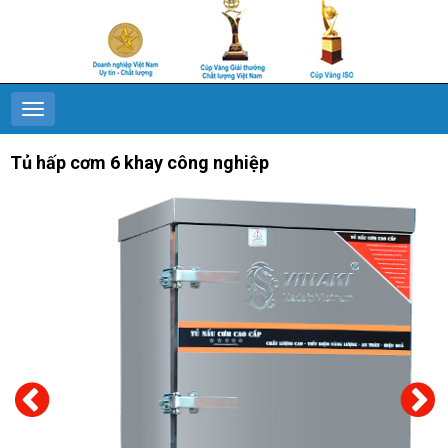
Tủ hấp cơm 6 khay công nghiệp