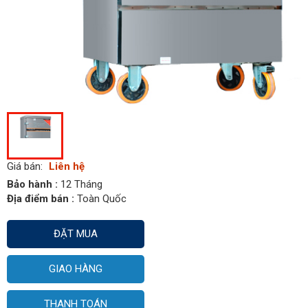
Giá bán:
Liên hệ
Bảo hành :
12 Tháng
Địa điểm bán :
Toàn Quốc
ĐẶT MUA
GIAO HÀNG
THANH TOÁN