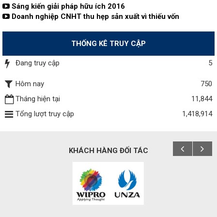
Sáng kiến giải pháp hữu ích 2016
Doanh nghiệp CNHT thu hẹp sản xuất vì thiếu vốn
THỐNG KÊ TRUY CẬP
Đang truy cập
5
Hôm nay
750
Tháng hiện tại
11,844
Tổng lượt truy cập
1,418,914
KHÁCH HÀNG ĐỐI TÁC