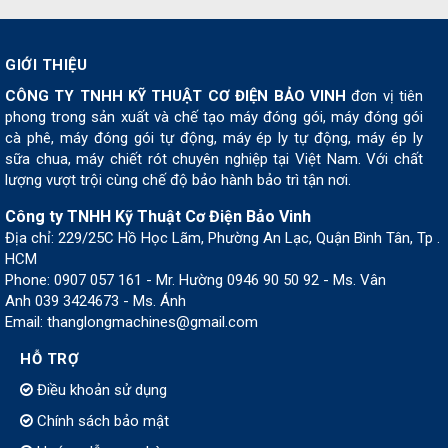
GIỚI THIỆU
CÔNG TY TNHH KỸ THUẬT CƠ ĐIỆN BẢO VINH
đơn vị tiên
phong trong sản xuất và chế tạo máy đóng gói, máy đóng gói
cà phê, máy đóng gói tự động, máy ép ly tự động, máy ép ly
sữa chua, máy chiết rót chuyên nghiệp tại Việt Nam. Với chất
lượng vượt trội cùng chế độ bảo hành bảo trì tận nơi.
Công ty TNHH Kỹ Thuật Cơ Điện Bảo Vinh
Địa chỉ: 229/25C Hồ Học Lãm, Phường An Lạc, Quận Bình Tân, Tp .
HCM
Phone: 0907 057 161 - Mr. Hường 0946 90 50 92 - Ms. Vân
Anh 039 3424673 - Ms. Ánh
Email: thanglongmachines@gmail.com
HỖ TRỢ
Điều khoản sử dụng
Chính sách bảo mật