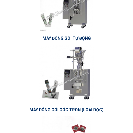
MÁY ĐÓNG GÓI TỰ ĐỘNG
MÁY ĐÓNG GÓI GÓC TRÒN (LOẠI DỌC)