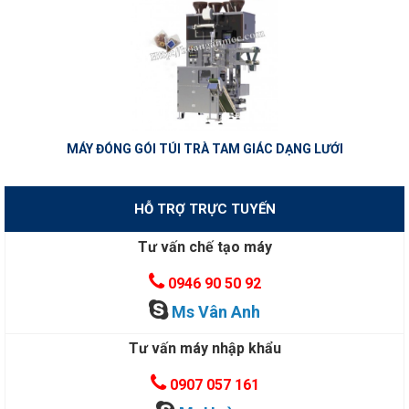
MÁY ĐÓNG GÓI TÚI TRÀ TAM GIÁC DẠNG LƯỚI
HỖ TRỢ TRỰC TUYẾN
Tư vấn chế tạo máy
0946 90 50 92
Ms Vân Anh
Tư vấn máy nhập khẩu
0907 057 161