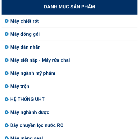
DANH MỤC SẢN PHẨM
Máy chiết rót
Máy đóng gói
Máy dán nhãn
Máy siết nắp - Máy rửa chai
Máy ngành mỹ phẩm
Máy trộn
HỆ THỐNG UHT
Máy nghành dược
Dây chuyền lọc nước RO
Máy màng seal