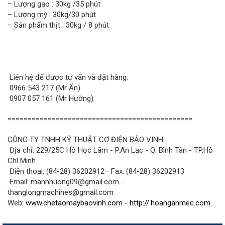
– Lượng gạo : 30kg /35 phút
– Lượng mỳ : 30kg/30 phút
– Sản phẩm thịt : 30kg / 8 phút
Liên hệ để được tư vấn và đặt hàng:
0966 543 217 (Mr Ẩn)
0907 057 161 (Mr Hường)
==============================================
CÔNG TY TNHH KỸ THUẬT CƠ ĐIỆN BẢO VINH
Địa chỉ: 229/25C Hồ Học Lãm - P.An Lạc - Q. Bình Tân - TP.Hồ
Chí Minh
Điện thoại: (84-28) 36202912– Fax: (84-28) 36202913
Email: manhhuong09@gmail.com -
thanglongmachines@gmail.com
Web:
www.chetaomaybaovinh.com
-
http://.hoanganmec.com